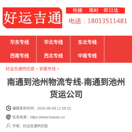
华东专线
华北专线
东北专线
西南专线
西北专线
中南专线
好运吉通供应链
>
安徽专线
>
南通到池州物流专线-南通到池州
货运公司
编辑发布时间：2026-08-09 11:59:15
信息来源：https://www.baiedu.cn
作者：好运吉通供应链