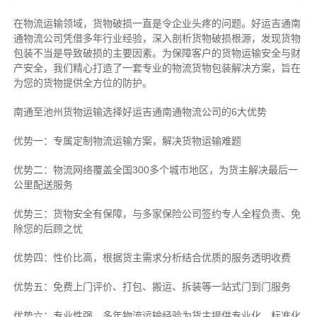
在物流运输领域，货物破损一直是令企业头疼的问题。好运吉通南
通物流公司凭借多年行业经验，深入剖析货物破损根源，发现货物
包装不当是导致破损的主要因素。为保障客户的货物运输安全与财
产安全，我们精心打造了一套专业的物流货物包装解决方案，旨在
为您的货物提供全方位的防护。
南通至池州货物运输选择好运吉通南通物流公司的6大优势
优势一：专属定制物流运输方案，解决货物运输难题
优势二：物流网络覆盖全国300多个城市地区，为货主解决最后一
公里配送服务
优势三：货物安全有保障，与多家保险公司签约专人全程负责、免
除您的后顾之忧
优势四：性价比高，根据货主需求分析结合优质的服务透明收费
优势五：免费上门评价、打包、搬运、拆装等
一站式门到门服务
优势六：专业性强、多年物流运输经验为货主提供专业化、标准化