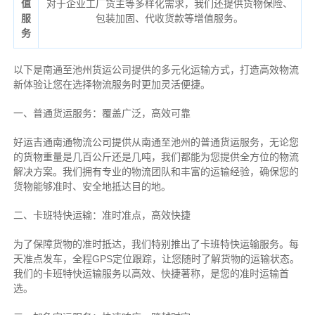
值
对于企业工厂货主等多样化需求，我们还提供货物保险、
服
包装加固、代收货款等增值服务。
务
以下是南通至池州货运公司提供的多元化运输方式，打造高效物流
新体验让您在选择物流服务时更加灵活便捷。
一、普通货运服务：覆盖广泛，高效可靠
好运吉通南通物流公司提供从南通至池州的普通货运服务，无论您
的货物重量是几百公斤还是几吨，我们都能为您提供全方位的物流
解决方案。我们拥有专业的物流团队和丰富的运输经验，确保您的
货物能够准时、安全地抵达目的地。
二、卡班特快运输：准时准点，高效快捷
为了保障货物的准时抵达，我们特别推出了卡班特快运输服务。每
天准点发车，全程GPS定位跟踪，让您随时了解货物的运输状态。
我们的卡班特快运输服务以高效、快捷著称，是您的准时运输首
选。