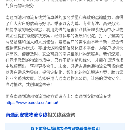
的多元物流服务
南通到池州物流专线
凭借卓越的服务质量和高效的运输能力，赢得
了广大客户的信赖与好评。
秉承以客为尊、专业专注、高效务实、
热情奉献的服务理念，利用先进的运输和仓储管理系统为中小型物
流企业提供物流解决方案，经过多年的发展和积淀，打下了坚实的
网络基础和强大的人员储备，紧随客户的需求而不断革新，整合传
统物流运作模式、零担快运网络和信息化技术平台，为客户提供快
速高效、便捷及时、安全可靠的南通至池州物流服务。
我们深知，
在竞争激烈的物流市场中，只有不断创新和优化，才能在货运市场
中脱颖而出，获得更多合作。
未来，好运吉通南通物流公司将继续
以客户需求为导向，提供定制化、智能化的物流解决方案，助力您
的业务蓬勃发展。选择好运吉通南通物流公司，让您的货物安全、
准时抵达，共创辉煌未来！
更多南通到池州物流运输方式请点击：南通到安徽物流专线
https://www.baiedu.cn/anhui/
南通到安徽物流专线
相关线路查询
以下每条运输线路点击可查看详细说明