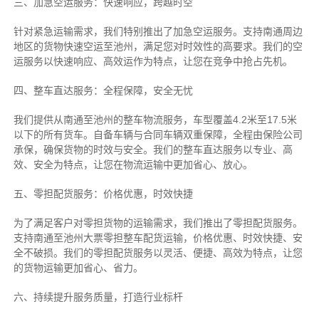
三、加急空运服务：快速响应，跨越时空
针对紧急运输需求，我们特别推出了加急空运服务。支持南通周边
地区的货物快速空运至池州，满足您对时效性的高要求。我们的空
运服务以快速响应、高效运作为特点，让您在竞争中抢占先机。
四、整车直达服务：全程保障，安全无忧
我们提供从南通至池州的整车物流服务，车型覆盖4.2米至17.5米
以下的所有货车。自备车辆与合同车辆双重保障，全程由保险公司
承保，确保货物的时效与安全。我们的整车直达服务以专业、高
效、安全为特点，让您在物流运输中更加省心、放心。
五、零担配货服务：价格优惠，时效快捷
为了满足客户对零担货物的运输需求，我们推出了零担配货服务。
支持南通至池州大票零担整车配货运输，价格优惠、时效快捷、安
全不破损。我们的零担配货服务以灵活、便捷、高效为特点，让您
的货物运输更加省心、省力。
六、持续提升服务质量，打造行业标杆