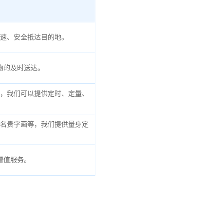
速、安全抵达目的地。
物的及时送达。
，我们可以提供定时、定量、
名贵字画等，我们提供量身定
增值服务。