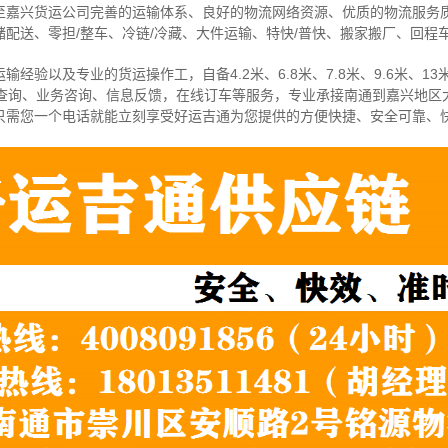
至嘉兴货运公司完善的运输体系、良好的物流网络资源、优质的物流服务
配送、零担/
整车
、冷链/冷藏、大件运输、特快/普快、搬家搬厂、回程
经验以及专业的货运操作工，自备4.2米、6.8米、7.8米、9.6米、13米
物查询、业务咨询、信息反馈，在线订车等服务，
专业承接南通到嘉兴地区
只需您一个电话就能立刻享受好运吉通为您提供的方便快捷、安全可靠、