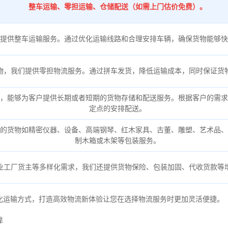
整车运输、零担运输、仓储配送（如需上门估价免费）。
提供整车运输服务。通过优化运输线路和合理安排车辆，确保货物能够快
物，我们提供零担物流服务。通过拼车发货，降低运输成本，同时保证货
，能够为客户提供长期或者短期的货物存储和配送服务。根据客户的需求
定点的安排配送。
的货物如精密仪器、设备、高端钢琴、红木家具、古董、雕塑、艺术品、
制木箱或木架等包装服务。
业工厂货主等多样化需求，我们还提供货物保险、包装加固、代收货款等
化运输方式，打造高效物流新体验让您在选择物流服务时更加灵活便捷。
靠