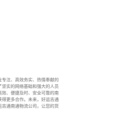
业专注、高效务实、热情奉献的
了坚实的网络基础和强大的人员
高效、便捷及时、安全可靠的南
获得更多合作。
未来，好运吉通
运吉通南通物流公司，让您的货