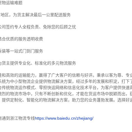
货物运输难题
市地区，为货主解决最后一公里配送服务
公司签约专人全程负责、免除您的后顾之忧
结合优质的服务透明收费
拆装等
一站式门到门服务
为货主提供专业化、标准化的多元物流服务
量和高效的运输能力，赢得了广大客户的信赖与好评。
秉承以客为尊、专
系统为中小型物流企业提供物流解决方案，经过多年的发展和积淀，打下
合传统物流运作模式、零担快运网络和信息化技术平台，为客户提供快速
激烈的物流市场中，只有不断创新和优化，才能在货运市场中脱颖而出，
，提供定制化、智能化的物流解决方案，助力您的业务蓬勃发展。选择好
南通到浙江物流专线
https://www.baiedu.cn/zhejiang/