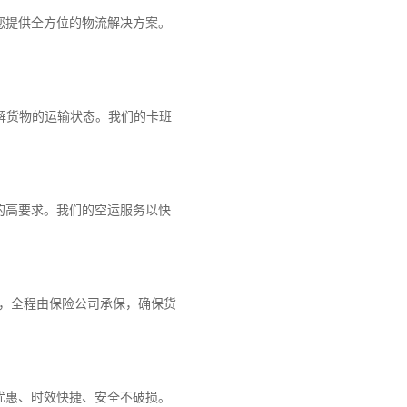
您提供全方位的物流解决方案。
解货物的运输状态。我们的卡班
的高要求。我们的空运服务以快
障，全程由保险公司承保，确保货
优惠、时效快捷、安全不破损。