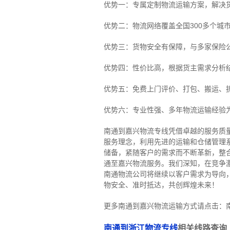
优势一：专属定制物流运输方案，解决
优势二：物流网络覆盖全国300多个城
优势三：货物安全有保障，与多家保险
优势四：性价比高，根据货主需求分析
优势五：免费上门评价、打包、搬运、
优势六：专业性强、多年物流运输经验
南通到嘉兴物流专线
凭借卓越的服务质
服务理念，利用先进的运输和仓储管理
储备，紧随客户的需求而不断革新，整
通至嘉兴物流服务。
我们深知，在竞争
南通物流公司将继续以客户需求为导向
物安全、准时抵达，共创辉煌未来！
更多南通到嘉兴物流运输方式请点击：
南通到浙江物流专线
相关线路查询