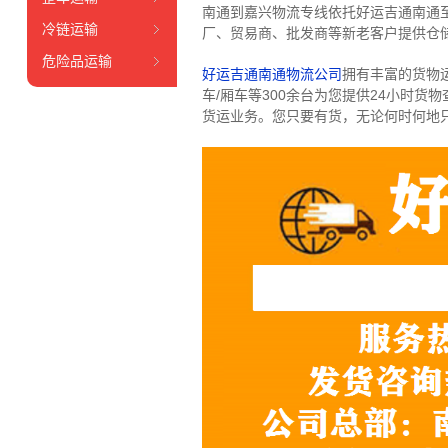
南通到嘉兴物流专线依托好运吉通南通
冷链运输
厂、贸易商、批发商等新老客户提供仓储
危险品运输
好运吉通南通物流公司
拥有丰富的货物运输
车/厢车等300余台
为您提供24小时货
货运业务。
您只要有货，无论何时
何地