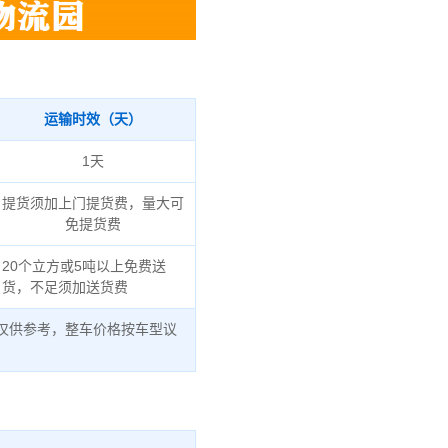
运输时效（天）
1天
提货须加上门提货费，量大可
免提货费
20个立方或5吨以上免费送
货，不足须加送货费
仅供参考，整车价格按车型议