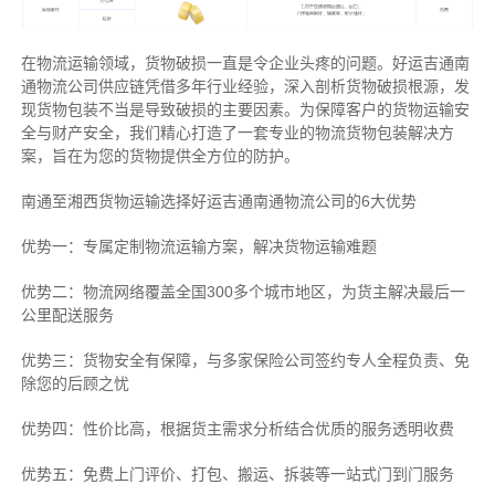
在物流运输领域，货物破损一直是令企业头疼的问题。好运吉通南
通物流公司供应链凭借多年行业经验，深入剖析货物破损根源，发
现货物包装不当是导致破损的主要因素。为保障客户的货物运输安
全与财产安全，我们精心打造了一套专业的物流货物包装解决方
案，旨在为您的货物提供全方位的防护。
南通至湘西货物运输选择好运吉通南通物流公司的6大优势
优势一：专属定制物流运输方案，解决货物运输难题
优势二：物流网络覆盖全国300多个城市地区，为货主解决最后一
公里配送服务
优势三：货物安全有保障，与多家保险公司签约专人全程负责、免
除您的后顾之忧
优势四：性价比高，根据货主需求分析结合优质的服务透明收费
优势五：免费上门评价、打包、搬运、拆装等
一站式门到门服务