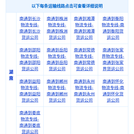
以下每条运输线路点击可查看详细说明
南通到长沙
南通到株洲
南通到湘潭
南通到衡阳
物流专线-
物流专线-
物流专线-
物流专线-南
南通到长沙
南通到株洲
南通到湘潭
通到衡阳货
货运公司
货运公司
货运公司
运公司
南通到邵阳
南通到岳阳
南通到常德
南通到张家
物流专线-
物流专线-
物流专线-
界物流专线-
南通到邵阳
南通到岳阳
南通到常德
南通到张家
货运公司
货运公司
货运公司
界货运公司
湖
南
南通到益阳
南通到郴州
南通到永州
南通到怀化
物流专线-
物流专线-
物流专线-
物流专线-南
南通到益阳
南通到郴州
南通到永州
通到怀化货
货运公司
货运公司
货运公司
运公司
南通到娄底
物流专线-
南通到娄底
货运公司