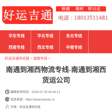
华东专线
华北专线
东北专线
西南专线
西北专线
中南专线
好运吉通供应链
>
湖南专线
>
南通到湘西物流专线-南通到湘西
货运公司
编辑发布时间：2026-07-30 09:46:11
信息来源：https://www.baiedu.cn
作者：好运吉通供应链