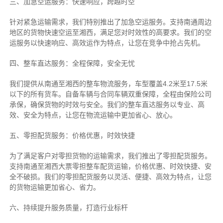
三、加急空运服务：快速响应，跨越时空
针对紧急运输需求，我们特别推出了加急空运服务。支持南通周边
地区的货物快速空运至湘西，满足您对时效性的高要求。我们的空
运服务以快速响应、高效运作为特点，让您在竞争中抢占先机。
四、整车直达服务：全程保障，安全无忧
我们提供从南通至湘西的整车物流服务，车型覆盖4.2米至17.5米
以下的所有货车。自备车辆与合同车辆双重保障，全程由保险公司
承保，确保货物的时效与安全。我们的整车直达服务以专业、高
效、安全为特点，让您在物流运输中更加省心、放心。
五、零担配货服务：价格优惠，时效快捷
为了满足客户对零担货物的运输需求，我们推出了零担配货服务。
支持南通至湘西大票零担整车配货运输，价格优惠、时效快捷、安
全不破损。我们的零担配货服务以灵活、便捷、高效为特点，让您
的货物运输更加省心、省力。
六、持续提升服务质量，打造行业标杆