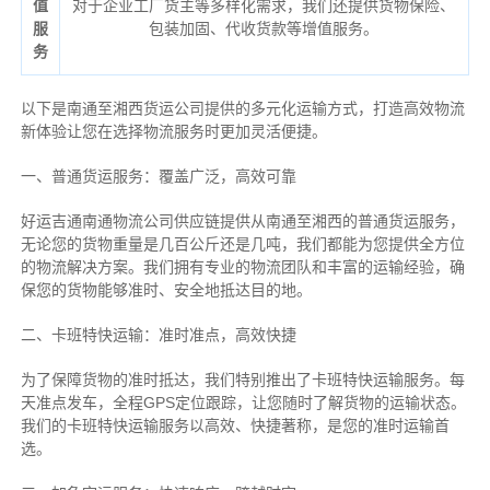
值
对于企业工厂货主等多样化需求，我们还提供货物保险、
服
包装加固、代收货款等增值服务。
务
以下是南通至湘西货运公司提供的多元化运输方式，打造高效物流
新体验让您在选择物流服务时更加灵活便捷。
一、普通货运服务：覆盖广泛，高效可靠
好运吉通南通物流公司供应链提供从南通至湘西的普通货运服务，
无论您的货物重量是几百公斤还是几吨，我们都能为您提供全方位
的物流解决方案。我们拥有专业的物流团队和丰富的运输经验，确
保您的货物能够准时、安全地抵达目的地。
二、卡班特快运输：准时准点，高效快捷
为了保障货物的准时抵达，我们特别推出了卡班特快运输服务。每
天准点发车，全程GPS定位跟踪，让您随时了解货物的运输状态。
我们的卡班特快运输服务以高效、快捷著称，是您的准时运输首
选。