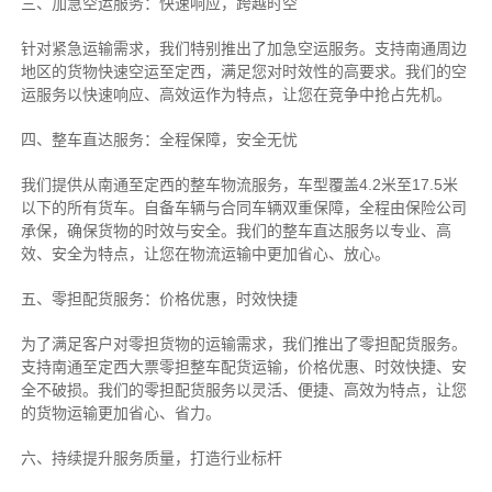
三、加急空运服务：快速响应，跨越时空
针对紧急运输需求，我们特别推出了加急空运服务。支持南通周边
地区的货物快速空运至定西，满足您对时效性的高要求。我们的空
运服务以快速响应、高效运作为特点，让您在竞争中抢占先机。
四、整车直达服务：全程保障，安全无忧
我们提供从南通至定西的整车物流服务，车型覆盖4.2米至17.5米
以下的所有货车。自备车辆与合同车辆双重保障，全程由保险公司
承保，确保货物的时效与安全。我们的整车直达服务以专业、高
效、安全为特点，让您在物流运输中更加省心、放心。
五、零担配货服务：价格优惠，时效快捷
为了满足客户对零担货物的运输需求，我们推出了零担配货服务。
支持南通至定西大票零担整车配货运输，价格优惠、时效快捷、安
全不破损。我们的零担配货服务以灵活、便捷、高效为特点，让您
的货物运输更加省心、省力。
六、持续提升服务质量，打造行业标杆