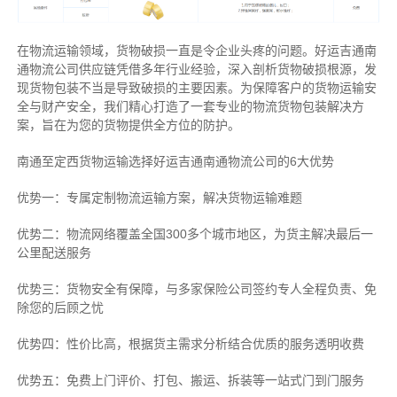
在物流运输领域，货物破损一直是令企业头疼的问题。好运吉通南
通物流公司供应链凭借多年行业经验，深入剖析货物破损根源，发
现货物包装不当是导致破损的主要因素。为保障客户的货物运输安
全与财产安全，我们精心打造了一套专业的物流货物包装解决方
案，旨在为您的货物提供全方位的防护。
南通至定西货物运输选择好运吉通南通物流公司的6大优势
优势一：专属定制物流运输方案，解决货物运输难题
优势二：物流网络覆盖全国300多个城市地区，为货主解决最后一
公里配送服务
优势三：货物安全有保障，与多家保险公司签约专人全程负责、免
除您的后顾之忧
优势四：性价比高，根据货主需求分析结合优质的服务透明收费
优势五：免费上门评价、打包、搬运、拆装等
一站式门到门服务