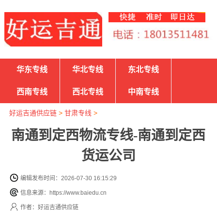
华东专线
华北专线
东北专线
西南专线
西北专线
中南专线
好运吉通供应链
>
甘肃专线
>
南通到定西物流专线-南通到定西
货运公司
编辑发布时间：2026-07-30 16:15:29
信息来源：https://www.baiedu.cn
作者：好运吉通供应链