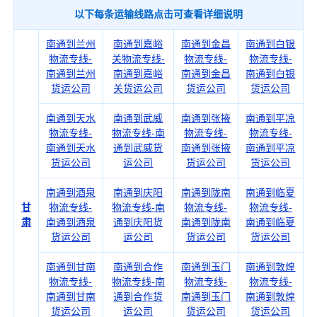
以下每条运输线路点击可查看详细说明
南通到兰州
南通到嘉峪
南通到金昌
南通到白银
物流专线-
关物流专线-
物流专线-
物流专线-
南通到兰州
南通到嘉峪
南通到金昌
南通到白银
货运公司
关货运公司
货运公司
货运公司
南通到天水
南通到武威
南通到张掖
南通到平凉
物流专线-
物流专线-南
物流专线-
物流专线-
南通到天水
通到武威货
南通到张掖
南通到平凉
货运公司
运公司
货运公司
货运公司
南通到酒泉
南通到庆阳
南通到陇南
南通到临夏
甘
物流专线-
物流专线-南
物流专线-
物流专线-
肃
南通到酒泉
通到庆阳货
南通到陇南
南通到临夏
货运公司
运公司
货运公司
货运公司
南通到甘南
南通到合作
南通到玉门
南通到敦煌
物流专线-
物流专线-南
物流专线-
物流专线-
南通到甘南
通到合作货
南通到玉门
南通到敦煌
货运公司
运公司
货运公司
货运公司