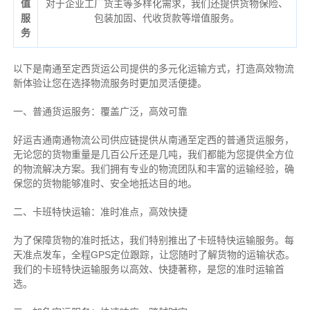
值
对于企业工厂货主等多样化需求，我们还提供货物保险、
服
包装加固、代收货款等增值服务。
务
以下是南通至定西货运公司提供的多元化运输方式，打造高效物流
新体验让您在选择物流服务时更加灵活便捷。
一、普通货运服务：覆盖广泛，高效可靠
好运吉通南通物流公司供应链提供从南通至定西的普通货运服务，
无论您的货物重量是几百公斤还是几吨，我们都能为您提供全方位
的物流解决方案。我们拥有专业的物流团队和丰富的运输经验，确
保您的货物能够准时、安全地抵达目的地。
二、卡班特快运输：准时准点，高效快捷
为了保障货物的准时抵达，我们特别推出了卡班特快运输服务。每
天准点发车，全程GPS定位跟踪，让您随时了解货物的运输状态。
我们的卡班特快运输服务以高效、快捷著称，是您的准时运输首
选。