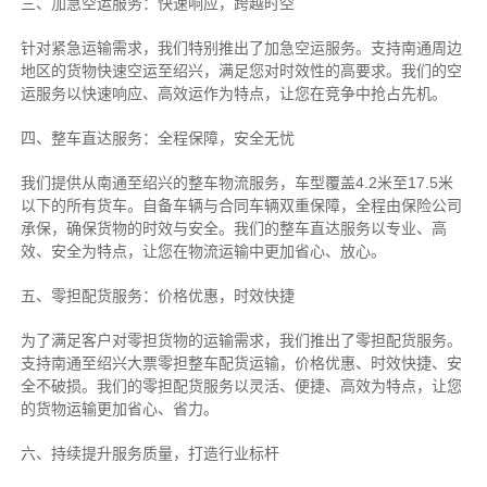
三、加急空运服务：快速响应，跨越时空
针对紧急运输需求，我们特别推出了加急空运服务。支持南通周边
地区的货物快速空运至绍兴，满足您对时效性的高要求。我们的空
运服务以快速响应、高效运作为特点，让您在竞争中抢占先机。
四、整车直达服务：全程保障，安全无忧
我们提供从南通至绍兴的整车物流服务，车型覆盖4.2米至17.5米
以下的所有货车。自备车辆与合同车辆双重保障，全程由保险公司
承保，确保货物的时效与安全。我们的整车直达服务以专业、高
效、安全为特点，让您在物流运输中更加省心、放心。
五、零担配货服务：价格优惠，时效快捷
为了满足客户对零担货物的运输需求，我们推出了零担配货服务。
支持南通至绍兴大票零担整车配货运输，价格优惠、时效快捷、安
全不破损。我们的零担配货服务以灵活、便捷、高效为特点，让您
的货物运输更加省心、省力。
六、持续提升服务质量，打造行业标杆