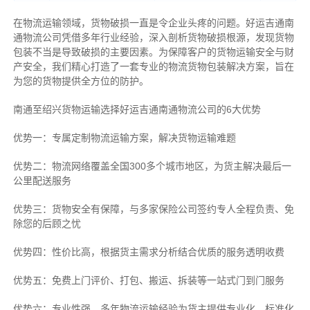
在物流运输领域，货物破损一直是令企业头疼的问题。好运吉通南
通物流公司凭借多年行业经验，深入剖析货物破损根源，发现货物
包装不当是导致破损的主要因素。为保障客户的货物运输安全与财
产安全，我们精心打造了一套专业的物流货物包装解决方案，旨在
为您的货物提供全方位的防护。
南通至绍兴货物运输选择好运吉通南通物流公司的6大优势
优势一：专属定制物流运输方案，解决货物运输难题
优势二：物流网络覆盖全国300多个城市地区，为货主解决最后一
公里配送服务
优势三：货物安全有保障，与多家保险公司签约专人全程负责、免
除您的后顾之忧
优势四：性价比高，根据货主需求分析结合优质的服务透明收费
优势五：免费上门评价、打包、搬运、拆装等
一站式门到门服务
优势六：专业性强、多年物流运输经验为货主提供专业化、标准化