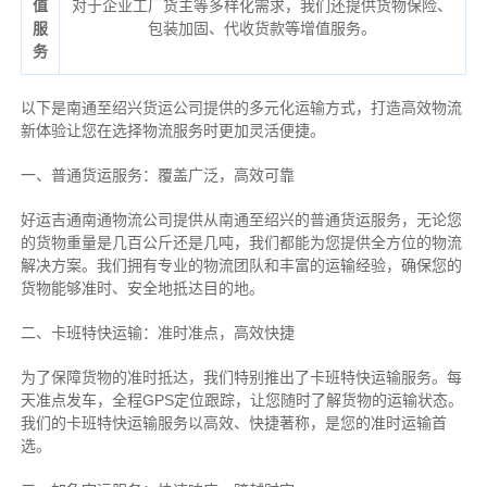
值
对于企业工厂货主等多样化需求，我们还提供货物保险、
服
包装加固、代收货款等增值服务。
务
以下是南通至绍兴货运公司提供的多元化运输方式，打造高效物流
新体验让您在选择物流服务时更加灵活便捷。
一、普通货运服务：覆盖广泛，高效可靠
好运吉通南通物流公司提供从南通至绍兴的普通货运服务，无论您
的货物重量是几百公斤还是几吨，我们都能为您提供全方位的物流
解决方案。我们拥有专业的物流团队和丰富的运输经验，确保您的
货物能够准时、安全地抵达目的地。
二、卡班特快运输：准时准点，高效快捷
为了保障货物的准时抵达，我们特别推出了卡班特快运输服务。每
天准点发车，全程GPS定位跟踪，让您随时了解货物的运输状态。
我们的卡班特快运输服务以高效、快捷著称，是您的准时运输首
选。