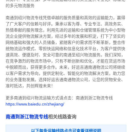
的多元物流服务
南通到绍兴物流专线
凭借卓越的服务质量和高效的运输能力，赢得
了广大客户的信赖与好评。
秉承以客为尊、专业专注、高效务实、
热情奉献的服务理念，利用先进的运输和仓储管理系统为中小型物
流企业提供物流解决方案，经过多年的发展和积淀，打下了坚实的
网络基础和强大的人员储备，紧随客户的需求而不断革新，整合传
统物流运作模式、零担快运网络和信息化技术平台，为客户提供快
速高效、便捷及时、安全可靠的南通至绍兴物流服务。
我们深知，
在竞争激烈的物流市场中，只有不断创新和优化，才能在货运市场
中脱颖而出，获得更多合作。
未来，好运吉通南通物流公司将继续
以客户需求为导向，提供定制化、智能化的物流解决方案，助力您
的业务蓬勃发展。选择好运吉通南通物流公司，让您的货物安全、
准时抵达，共创辉煌未来！
更多南通到绍兴物流运输方式请点击：南通到浙江物流专线
https://www.baiedu.cn/zhejiang/
南通到浙江物流专线
相关线路查询
以下每条运输线路点击可查看详细说明