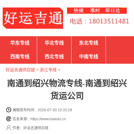
华东专线
华北专线
东北专线
西南专线
西北专线
中南专线
好运吉通供应链
>
浙江专线
>
南通到绍兴物流专线-南通到绍兴
货运公司
编辑发布时间：2026-07-30 10:33:29
信息来源：https://www.baiedu.cn
作者：好运吉通供应链