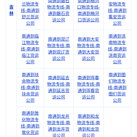
南通到磐石
南通到梅河
兰物流专
安物流专
吉
物流专线-南
口物流专线-
线-南通到
线-南通到
林
通到磐石货
南通到梅河
舒兰货运
集安货运
运公司
口货运公司
公司
公司
南通到临
南通到洮
南通到双辽
南通到大安
江物流专
南物流专
物流专线-南
物流专线-南
线-南通到
线-南通到
通到双辽货
通到大安货
临江货运
洮南货运
运公司
运公司
公司
公司
南通到扶
南通到图
南通到延吉
南通到珲春
余物流专
们物流专
物流专线-南
物流专线-南
线-南通到
线-南通到
通到延吉货
通到珲春货
扶余货运
图们货运
运公司
运公司
公司
公司
南通到敦
南通到龙井
南通到和龙
化物流专
物流专线-南
物流专线-南
线-南通到
通到龙井货
通到和龙货
敦化货运
运公司
运公司