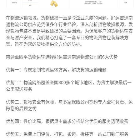
在物流运输领域，货物破损一直是令企业头疼的问题。好运吉通南
通物流公司供应链凭借多年行业经验，深入剖析货物破损根源，发
现货物包装不当是导致破损的主要因素。为保障客户的货物运输安
全与财产安全，我们精心打造了一套专业的物流货物包装解决方
案，旨在为您的货物提供全方位的防护。
南通至四平货物运输选择好运吉通南通物流公司的6大优势
优势一：专属定制物流运输方案，解决货物运输难题
优势二：物流网络覆盖全国300多个城市地区，为货主解决最后一
公里配送服务
优势三：货物安全有保障，与多家保险公司签约专人全程负责、免
除您的后顾之忧
优势四：性价比高，根据货主需求分析结合优质的服务透明收费
优势五：免费上门评价、打包、搬运、拆装等
一站式门到门服务