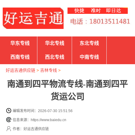
华东专线
华北专线
东北专线
西南专线
西北专线
中南专线
好运吉通供应链
>
吉林专线
>
南通到四平物流专线-南通到四平
货运公司
编辑发布时间：2026-07-30 15:51:56
信息来源：https://www.baiedu.cn
作者：好运吉通供应链