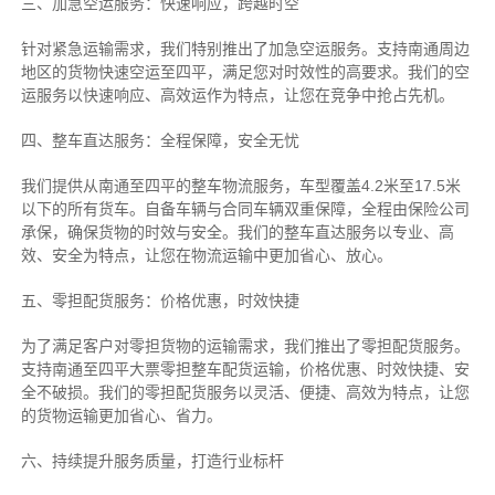
三、加急空运服务：快速响应，跨越时空
针对紧急运输需求，我们特别推出了加急空运服务。支持南通周边
地区的货物快速空运至四平，满足您对时效性的高要求。我们的空
运服务以快速响应、高效运作为特点，让您在竞争中抢占先机。
四、整车直达服务：全程保障，安全无忧
我们提供从南通至四平的整车物流服务，车型覆盖4.2米至17.5米
以下的所有货车。自备车辆与合同车辆双重保障，全程由保险公司
承保，确保货物的时效与安全。我们的整车直达服务以专业、高
效、安全为特点，让您在物流运输中更加省心、放心。
五、零担配货服务：价格优惠，时效快捷
为了满足客户对零担货物的运输需求，我们推出了零担配货服务。
支持南通至四平大票零担整车配货运输，价格优惠、时效快捷、安
全不破损。我们的零担配货服务以灵活、便捷、高效为特点，让您
的货物运输更加省心、省力。
六、持续提升服务质量，打造行业标杆