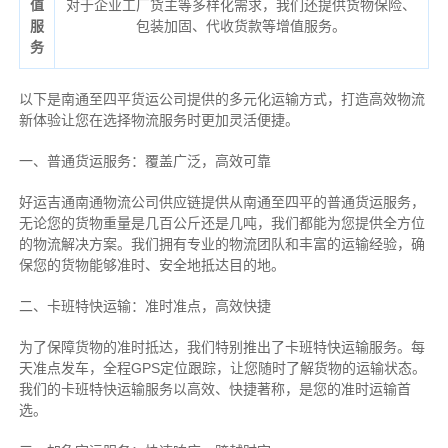
值
对于企业工厂货主等多样化需求，我们还提供货物保险、
服
包装加固、代收货款等增值服务。
务
以下是南通至四平货运公司提供的多元化运输方式，打造高效物流
新体验让您在选择物流服务时更加灵活便捷。
一、普通货运服务：覆盖广泛，高效可靠
好运吉通南通物流公司供应链提供从南通至四平的普通货运服务，
无论您的货物重量是几百公斤还是几吨，我们都能为您提供全方位
的物流解决方案。我们拥有专业的物流团队和丰富的运输经验，确
保您的货物能够准时、安全地抵达目的地。
二、卡班特快运输：准时准点，高效快捷
为了保障货物的准时抵达，我们特别推出了卡班特快运输服务。每
天准点发车，全程GPS定位跟踪，让您随时了解货物的运输状态。
我们的卡班特快运输服务以高效、快捷著称，是您的准时运输首
选。