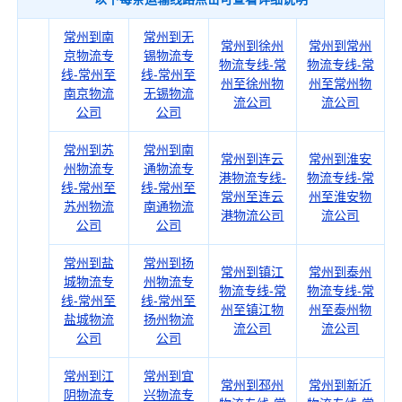
常州到南
常州到无
常州到徐州
常州到常州
京物流专
锡物流专
物流专线-常
物流专线-常
线-常州至
线-常州至
州至徐州物
州至常州物
南京物流
无锡物流
流公司
流公司
公司
公司
常州到苏
常州到南
常州到连云
常州到淮安
州物流专
通物流专
港物流专线-
物流专线-常
线-常州至
线-常州至
常州至连云
州至淮安物
苏州物流
南通物流
港物流公司
流公司
公司
公司
常州到盐
常州到扬
常州到镇江
常州到泰州
城物流专
州物流专
物流专线-常
物流专线-常
线-常州至
线-常州至
州至镇江物
州至泰州物
盐城物流
扬州物流
流公司
流公司
公司
公司
常州到江
常州到宜
常州到邳州
常州到新沂
阴物流专
兴物流专