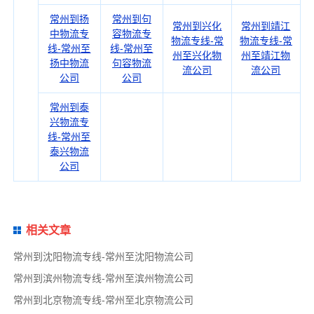
常州到扬
常州到句
常州到兴化
常州到靖江
中物流专
容物流专
物流专线-常
物流专线-常
线-常州至
线-常州至
州至兴化物
州至靖江物
扬中物流
句容物流
流公司
流公司
公司
公司
常州到泰
兴物流专
线-常州至
泰兴物流
公司
相关文章
常州到沈阳物流专线-常州至沈阳物流公司
常州到滨州物流专线-常州至滨州物流公司
常州到北京物流专线-常州至北京物流公司