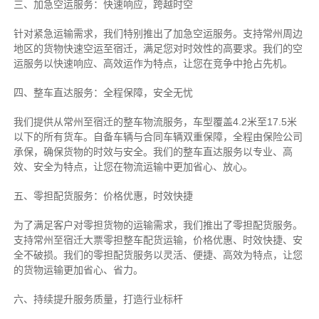
三、加急空运服务：快速响应，跨越时空
针对紧急运输需求，我们特别推出了加急空运服务。支持常州周边
地区的货物快速空运至宿迁，满足您对时效性的高要求。我们的空
运服务以快速响应、高效运作为特点，让您在竞争中抢占先机。
四、整车直达服务：全程保障，安全无忧
我们提供从常州至宿迁的整车物流服务，车型覆盖4.2米至17.5米
以下的所有货车。自备车辆与合同车辆双重保障，全程由保险公司
承保，确保货物的时效与安全。我们的整车直达服务以专业、高
效、安全为特点，让您在物流运输中更加省心、放心。
五、零担配货服务：价格优惠，时效快捷
为了满足客户对零担货物的运输需求，我们推出了零担配货服务。
支持常州至宿迁大票零担整车配货运输，价格优惠、时效快捷、安
全不破损。我们的零担配货服务以灵活、便捷、高效为特点，让您
的货物运输更加省心、省力。
六、持续提升服务质量，打造行业标杆