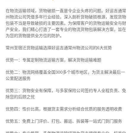
在物流运输领域，货物破损一直是令企业头疼的问题。好运吉通常
州物流公司凭借多年行业经验，深入剖析货物破损根源，发现货物
包装不当是导致破损的主要因素。为保障客户的货物运输安全与财
产安全，我们精心打造了一套专业的物流货物包装解决方案，旨在
为您的货物提供全方位的防护。
常州至宿迁货物运输选择好运吉通常州物流公司的6大优势
优势一：专属定制物流运输方案，解决货物运输难题
优势二：物流网络覆盖全国300多个城市地区，为货主解决最后一
公里配送服务
优势三：货物安全有保障，与多家保险公司签约专人全程负责、免
除您的后顾之忧
优势四：性价比高，根据货主需求分析结合优质的服务透明收费
优势五：免费上门评价、打包、搬运、拆装等
一站式门到门服务