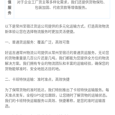
值
对于企业工厂货主等多样化需求，我们还提供货物保险、
服
包装加固、代收货款等增值服务。
务
以下是常州至宿迁货运公司提供的多元化运输方式，打造高效物流
新体验让您在选择物流服务时更加灵活便捷。
一、普通货运服务：覆盖广泛，高效可靠
好运吉通常州物流公司提供从常州至宿迁的普通货运服务，无论您
的货物重量是几百公斤还是几吨，我们都能为您提供全方位的物流
解决方案。我们拥有专业的物流团队和丰富的运输经验，确保您的
货物能够准时、安全地抵达目的地。
二、卡班特快运输：准时准点，高效快捷
为了保障货物的准时抵达，我们特别推出了卡班特快运输服务。每
天准点发车，全程GPS定位跟踪，让您随时了解货物的运输状态。
我们的卡班特快运输服务以高效、快捷著称，是您的准时运输首
选。