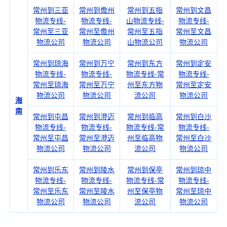
常州到三亚
常州到儋州
常州到五指
常州到文昌
物流专线-
物流专线-
山物流专线-
物流专线-
常州至三亚
常州至儋州
常州至五指
常州至文昌
物流公司
物流公司
山物流公司
物流公司
常州到琼海
常州到万宁
常州到东方
常州到定安
物流专线-
物流专线-
物流专线-常
物流专线-
常州至琼海
常州至万宁
州至东方物
常州至定安
物流公司
物流公司
流公司
物流公司
海
南
常州到屯昌
常州到澄迈
常州到临高
常州到白沙
物流专线-
物流专线-
物流专线-常
物流专线-
常州至屯昌
常州至澄迈
州至临高物
常州至白沙
物流公司
物流公司
流公司
物流公司
常州到乐东
常州到陵水
常州到保亭
常州到琼中
物流专线-
物流专线-
物流专线-常
物流专线-
常州至乐东
常州至陵水
州至保亭物
常州至琼中
物流公司
物流公司
流公司
物流公司