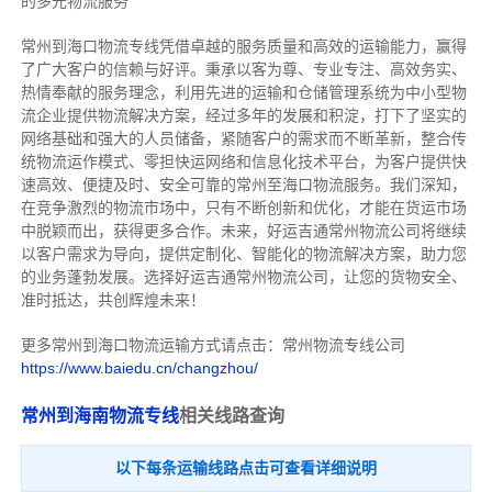
的多元物流服务
常州到海口物流专线
凭借卓越的服务质量和高效的运输能力，赢得
了广大客户的信赖与好评。
秉承以客为尊、专业专注、高效务实、
热情奉献的服务理念，利用先进的运输和仓储管理系统为中小型物
流企业提供物流解决方案，经过多年的发展和积淀，打下了坚实的
网络基础和强大的人员储备，紧随客户的需求而不断革新，整合传
统物流运作模式、零担快运网络和信息化技术平台，为客户提供快
速高效、便捷及时、安全可靠的常州至海口物流服务。
我们深知，
在竞争激烈的物流市场中，只有不断创新和优化，才能在货运市场
中脱颖而出，获得更多合作。
未来，好运吉通常州物流公司将继续
以客户需求为导向，提供定制化、智能化的物流解决方案，助力您
的业务蓬勃发展。选择好运吉通常州物流公司，让您的货物安全、
准时抵达，共创辉煌未来！
更多常州到海口物流运输方式请点击：常州物流专线公司
https://www.baiedu.cn/changzhou/
常州到海南物流专线
相关线路查询
以下每条运输线路点击可查看详细说明