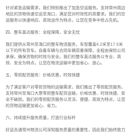
针对紧急运输需求，我们特别推出了加急空运服务。支持常州周边
地区的货物快速空运至海口，满足您对时效性的高要求。我们的空
运服务以快速响应、高效运作为特点，让您在竞争中抢占先机。
四、整车直达服务：全程保障，安全无忧
我们提供从常州至海口的整车物流服务，车型覆盖4.2米至17.5米
以下的所有货车。自备车辆与合同车辆双重保障，全程由保险公司
承保，确保货物的时效与安全。我们的整车直达服务以专业、高
效、安全为特点，让您在物流运输中更加省心、放心。
五、零担配货服务：价格优惠，时效快捷
为了满足客户对零担货物的运输需求，我们推出了零担配货服务。
支持常州至海口大票零担整车配货运输，价格优惠、时效快捷、安
全不破损。我们的零担配货服务以灵活、便捷、高效为特点，让您
的货物运输更加省心、省力。
六、持续提升服务质量，打造行业标杆
好运吉通常州物流公司深知服务质量的重要性，因此我们始终致力