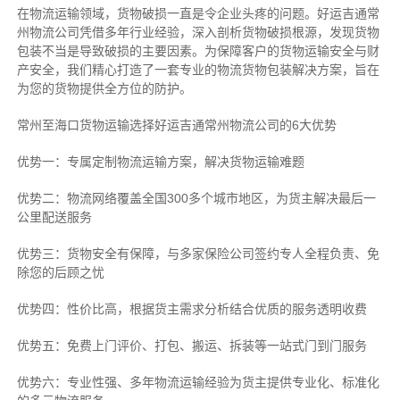
在物流运输领域，货物破损一直是令企业头疼的问题。好运吉通常
州物流公司凭借多年行业经验，深入剖析货物破损根源，发现货物
包装不当是导致破损的主要因素。为保障客户的货物运输安全与财
产安全，我们精心打造了一套专业的物流货物包装解决方案，旨在
为您的货物提供全方位的防护。
常州至海口货物运输选择好运吉通常州物流公司的6大优势
优势一：专属定制物流运输方案，解决货物运输难题
优势二：物流网络覆盖全国300多个城市地区，为货主解决最后一
公里配送服务
优势三：货物安全有保障，与多家保险公司签约专人全程负责、免
除您的后顾之忧
优势四：性价比高，根据货主需求分析结合优质的服务透明收费
优势五：免费上门评价、打包、搬运、拆装等
一站式门到门服务
优势六：专业性强、多年物流运输经验为货主提供专业化、标准化