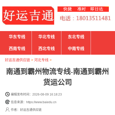
华东专线
华北专线
东北专线
西南专线
西北专线
中南专线
好运吉通供应链
>
河北专线
>
南通到霸州物流专线-南通到霸州
货运公司
编辑发布时间：2026-08-09 16:18:23
信息来源：https://www.baiedu.cn
作者：好运吉通供应链