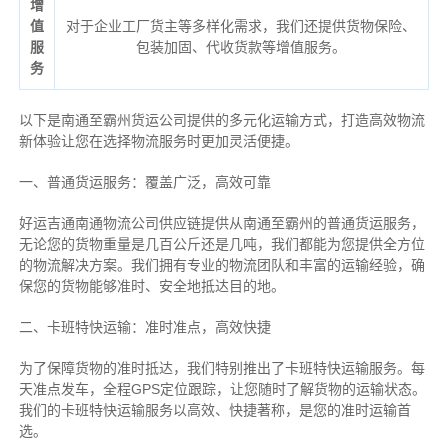
增
值
对于企业工厂货主等多样化需求，我们还提供货物保险、
服
包装加固、代收货款等增值服务。
务
以下是南通至霸州货运公司提供的多元化运输方式，打造高效物流
新体验让您在选择物流服务时更加灵活便捷。
一、普通货运服务：覆盖广泛，高效可靠
好运吉通南通物流公司供应链提供从南通至霸州的普通货运服务，
无论您的货物重量是几百公斤还是几吨，我们都能为您提供全方位
的物流解决方案。我们拥有专业的物流团队和丰富的运输经验，确
保您的货物能够准时、安全地抵达目的地。
二、卡班特快运输：准时准点，高效快捷
为了保障货物的准时抵达，我们特别推出了卡班特快运输服务。每
天准点发车，全程GPS定位跟踪，让您随时了解货物的运输状态。
我们的卡班特快运输服务以高效、快捷著称，是您的准时运输首
选。