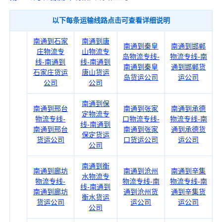
以下每条运输线路点击可查看详细说明
南通到石家
南通到唐
南通到秦皇
南通到邯郸
庄物流专
山物流专
岛物流专线-
物流专线-南
线-南通到
线-南通到
南通到秦皇
通到邯郸货
石家庄货运
唐山货运
岛货运公司
运公司
公司
公司
南通到保
南通到邢台
南通到张家
南通到承德
定物流专
物流专线-
口物流专线-
物流专线-南
线-南通到
南通到邢台
南通到张家
通到承德货
保定货运
货运公司
口货运公司
运公司
公司
南通到衡
南通到廊坊
南通到沧州
南通到辛集
水物流专
物流专线-
物流专线-南
物流专线-南
线-南通到
南通到廊坊
通到沧州货
通到辛集货
衡水货运
货运公司
运公司
运公司
公司