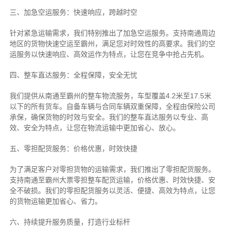
三、加急空运服务：快速响应，跨越时空
针对紧急运输需求，我们特别推出了加急空运服务。支持南通周边
地区的货物快速空运至霸州，满足您对时效性的高要求。我们的空
运服务以快速响应、高效运作为特点，让您在竞争中抢占先机。
四、整车直达服务：全程保障，安全无忧
我们提供从南通至霸州的整车物流服务，车型覆盖4.2米至17.5米
以下的所有货车。自备车辆与合同车辆双重保障，全程由保险公司
承保，确保货物的时效与安全。我们的整车直达服务以专业、高
效、安全为特点，让您在物流运输中更加省心、放心。
五、零担配货服务：价格优惠，时效快捷
为了满足客户对零担货物的运输需求，我们推出了零担配货服务。
支持南通至霸州大票零担整车配货运输，价格优惠、时效快捷、安
全不破损。我们的零担配货服务以灵活、便捷、高效为特点，让您
的货物运输更加省心、省力。
六、持续提升服务质量，打造行业标杆