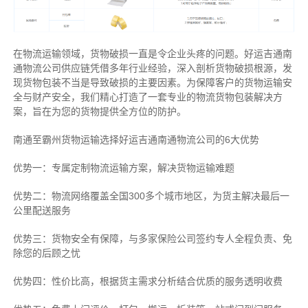
在物流运输领域，货物破损一直是令企业头疼的问题。好运吉通南
通物流公司供应链凭借多年行业经验，深入剖析货物破损根源，发
现货物包装不当是导致破损的主要因素。为保障客户的货物运输安
全与财产安全，我们精心打造了一套专业的物流货物包装解决方
案，旨在为您的货物提供全方位的防护。
南通至霸州货物运输选择好运吉通南通物流公司的6大优势
优势一：专属定制物流运输方案，解决货物运输难题
优势二：物流网络覆盖全国300多个城市地区，为货主解决最后一
公里配送服务
优势三：货物安全有保障，与多家保险公司签约专人全程负责、免
除您的后顾之忧
优势四：性价比高，根据货主需求分析结合优质的服务透明收费