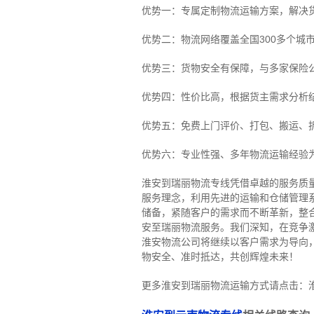
优势一：专属定制物流运输方案，解决
优势二：物流网络覆盖全国300多个城
优势三：货物安全有保障，与多家保险
优势四：性价比高，根据货主需求分析
优势五：免费上门评价、打包、搬运、
优势六：专业性强、多年物流运输经验
淮安到瑞丽物流专线
凭借卓越的服务质
服务理念，利用先进的运输和仓储管理
储备，紧随客户的需求而不断革新，整
安至瑞丽物流服务。
我们深知，在竞争
淮安物流公司将继续以客户需求为导向
物安全、准时抵达，共创辉煌未来！
更多淮安到瑞丽物流运输方式请点击：