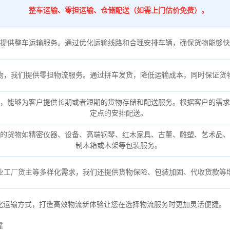
整车运输、零担运输、仓储配送（如需上门估价免费）。
提供整车运输服务。通过优化运输线路和合理安排车辆，确保货物能够快
物，我们提供零担物流服务。通过拼车发货，降低运输成本，同时保证货
，能够为客户提供长期或者短期的货物存储和配送服务。根据客户的需求
定点的安排配送。
的货物如精密仪器、设备、高端钢琴、红木家具、古董、雕塑、艺术品、
制木箱或木架等包装服务。
业工厂货主等多样化需求，我们还提供货物保险、包装加固、代收货款等
化运输方式，打造高效物流新体验让您在选择物流服务时更加灵活便捷。
靠