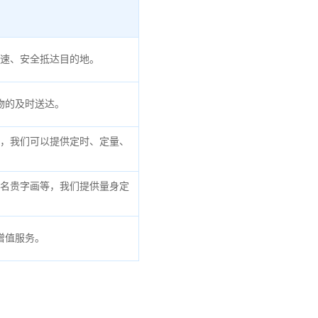
速、安全抵达目的地。
物的及时送达。
，我们可以提供定时、定量、
名贵字画等，我们提供量身定
增值服务。