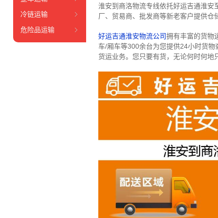
淮安到商洛物流专线依托好运吉通淮安
冷链运输
厂、贸易商、批发商等新老客户提供仓储
危险品运输
好运吉通淮安物流公司
拥有丰富的货物运输
车/厢车等300余台
为您提供24小时货
货运业务。
您只要有货，无论何时
何地