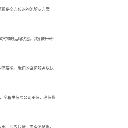
您提供全方位的物流解决方案。
解货物的运输状态。我们的卡班
的高要求。我们的空运服务以快
障，全程由保险公司承保，确保货
优惠、时效快捷、安全不破损。