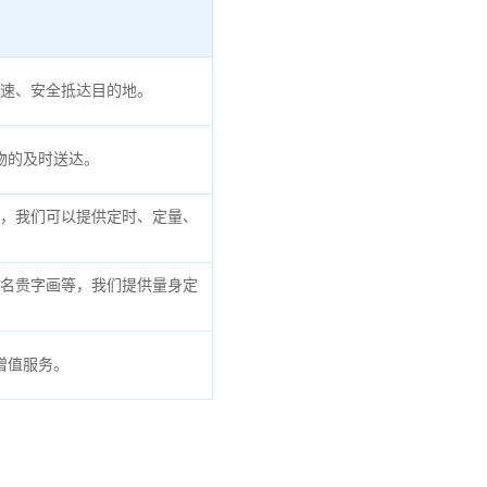
速、安全抵达目的地。
物的及时送达。
，我们可以提供定时、定量、
名贵字画等，我们提供量身定
增值服务。