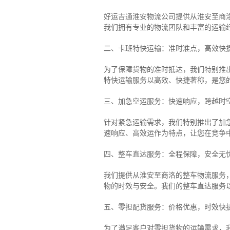
好运吉通淮安物流公司提供从淮安至商
我们拥有专业的物流团队和丰富的运输
二、卡班特快运输：准时准点，高效快
为了保障货物的准时抵达，我们特别推
特快运输服务以高效、快捷著称，是您
三、加急空运服务：快速响应，跨越时
针对紧急运输需求，我们特别推出了加
速响应、高效运作为特点，让您在竞争
四、整车直达服务：全程保障，安全无
我们提供从淮安至商洛的整车物流服务，
物的时效与安全。我们的整车直达服务
五、零担配货服务：价格优惠，时效快
为了满足客户对零担货物的运输需求，