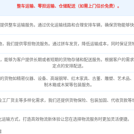
整车运输、零担运输、仓储配送（如需上门估价免费）。
提供整车运输服务。通过优化运输线路和合理安排车辆，确保货物能够快
物，我们提供零担物流服务。通过拼车发货，降低运输成本，同时保证货
，能够为客户提供长期或者短期的货物存储和配送服务。根据客户的需求
定点的安排配送。
的货物如精密仪器、设备、高端钢琴、红木家具、古董、雕塑、艺术品、
制木箱或木架等包装服务。
业工厂货主等多样化需求，我们还提供货物保险、包装加固、代收货款等
化运输方式，打造高效物流新体验让您在选择物流服务时更加灵活便捷。
靠