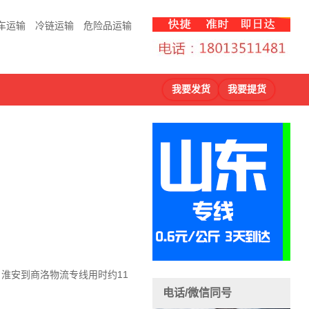
车运输
冷链运输
危险品运输
我要发货
我要提货
，淮安到商洛物流
专线用时约11
电话/微信同号