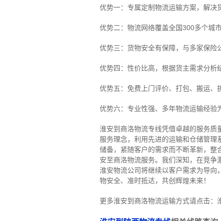
优势一：专属定制物流运输方案，解决
优势二：物流网络覆盖全国300多个城
优势三：货物安全有保障，与多家保险
优势四：性价比高，根据货主需求分析
优势五：免费上门评价、打包、搬运、
优势六：专业性强、多年物流运输经验
淮安到商洛物流专线
凭借卓越的服务质
服务理念，利用先进的运输和仓储管理
储备，紧随客户的需求而不断革新，整
安至商洛物流服务。
我们深知，在竞争
淮安物流公司将继续以客户需求为导向
物安全、准时抵达，共创辉煌未来！
更多淮安到商洛物流运输方式请点击：