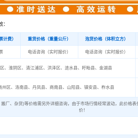
效：
票计费）
重货价格（重量公斤）
泡货价格（体积立方）
/票
电话咨询（实时报价）
电话咨询（实时报价）
安区、淮阴区、清江浦区、洪泽区、涟水县、盱眙县、金湖县
商州区、洛南县、丹凤县、商南县、山阳县、镇安县、柞水县
、搬厂、杂货)等价格需另外详细咨询，由于市场行情经常波动，此价格表
价！