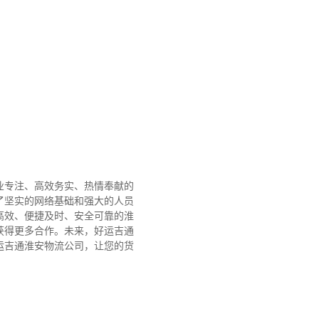
业专注、高效务实、热情奉献的
了坚实的网络基础和强大的人员
高效、便捷及时、安全可靠的淮
获得更多合作。
未来，好运吉通
运吉通淮安物流公司，让您的货