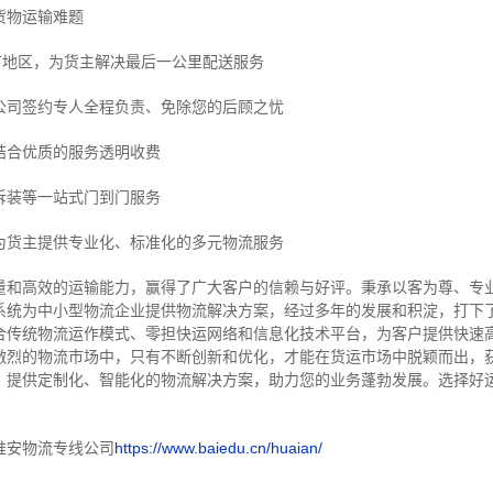
货物运输难题
市地区，为货主解决最后一公里配送服务
公司签约专人全程负责、免除您的后顾之忧
结合优质的服务透明收费
拆装等
一站式门到门服务
为货主提供专业化、标准化的多元物流服务
量和高效的运输能力，赢得了广大客户的信赖与好评。
秉承以客为尊、专
系统为中小型物流企业提供物流解决方案，经过多年的发展和积淀，打下
合传统物流运作模式、零担快运网络和信息化技术平台，为客户提供快速
激烈的物流市场中，只有不断创新和优化，才能在货运市场中脱颖而出，
，提供定制化、智能化的物流解决方案，助力您的业务蓬勃发展。选择好
淮安物流专线公司
https://www.baiedu.cn/huaian/