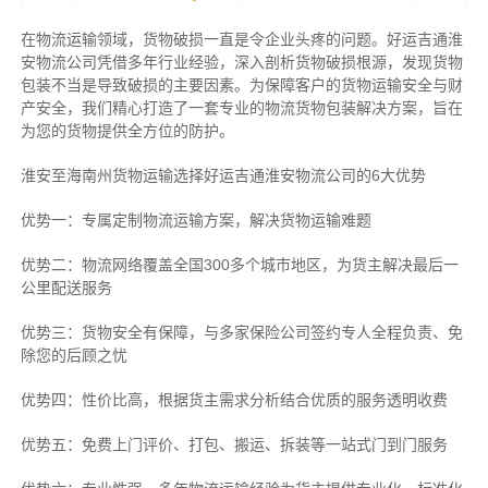
在物流运输领域，货物破损一直是令企业头疼的问题。好运吉通淮
安物流公司凭借多年行业经验，深入剖析货物破损根源，发现货物
包装不当是导致破损的主要因素。为保障客户的货物运输安全与财
产安全，我们精心打造了一套专业的物流货物包装解决方案，旨在
为您的货物提供全方位的防护。
淮安至海南州货物运输选择好运吉通淮安物流公司的6大优势
优势一：专属定制物流运输方案，解决货物运输难题
优势二：物流网络覆盖全国300多个城市地区，为货主解决最后一
公里配送服务
优势三：货物安全有保障，与多家保险公司签约专人全程负责、免
除您的后顾之忧
优势四：性价比高，根据货主需求分析结合优质的服务透明收费
优势五：免费上门评价、打包、搬运、拆装等
一站式门到门服务