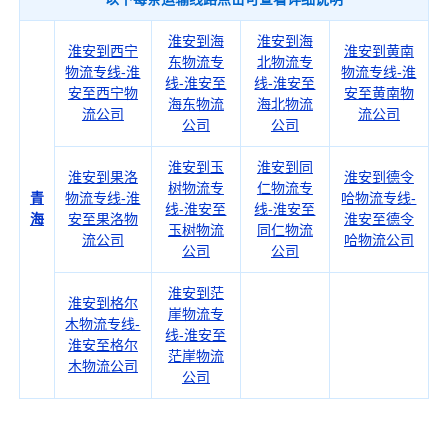
淮安到海
淮安到海
淮安到西宁
淮安到黄南
东物流专
北物流专
物流专线-淮
物流专线-淮
线-淮安至
线-淮安至
安至西宁物
安至黄南物
海东物流
海北物流
流公司
流公司
公司
公司
淮安到玉
淮安到同
淮安到果洛
淮安到德令
树物流专
仁物流专
青
物流专线-淮
哈物流专线-
线-淮安至
线-淮安至
海
安至果洛物
淮安至德令
玉树物流
同仁物流
流公司
哈物流公司
公司
公司
淮安到茫
淮安到格尔
崖物流专
木物流专线-
线-淮安至
淮安至格尔
茫崖物流
木物流公司
公司