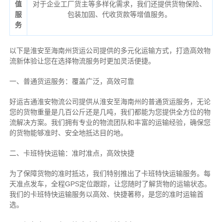
值
对于企业工厂货主等多样化需求，我们还提供货物保险、
服
包装加固、代收货款等增值服务。
务
以下是淮安至海南州货运公司提供的多元化运输方式，打造高效物
流新体验让您在选择物流服务时更加灵活便捷。
一、普通货运服务：覆盖广泛，高效可靠
好运吉通淮安物流公司提供从淮安至海南州的普通货运服务，无论
您的货物重量是几百公斤还是几吨，我们都能为您提供全方位的物
流解决方案。我们拥有专业的物流团队和丰富的运输经验，确保您
的货物能够准时、安全地抵达目的地。
二、卡班特快运输：准时准点，高效快捷
为了保障货物的准时抵达，我们特别推出了卡班特快运输服务。每
天准点发车，全程GPS定位跟踪，让您随时了解货物的运输状态。
我们的卡班特快运输服务以高效、快捷著称，是您的准时运输首
选。