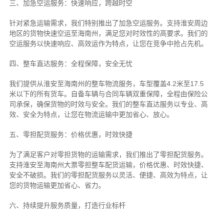
三、加急空运服务：快速响应，跨越时空
针对紧急运输需求，我们特别推出了加急空运服务。支持淮安周边
地区的货物快速空运至海南州，满足您对时效性的高要求。我们的
空运服务以快速响应、高效运作为特点，让您在竞争中抢占先机。
四、整车直达服务：全程保障，安全无忧
我们提供从淮安至海南州的整车物流服务，车型覆盖4.2米至17.5
米以下的所有货车。自备车辆与合同车辆双重保障，全程由保险公
司承保，确保货物的时效与安全。我们的整车直达服务以专业、高
效、安全为特点，让您在物流运输中更加省心、放心。
五、零担配货服务：价格优惠，时效快捷
为了满足客户对零担货物的运输需求，我们推出了零担配货服务。
支持淮安至海南州大票零担整车配货运输，价格优惠、时效快捷、
安全不破损。我们的零担配货服务以灵活、便捷、高效为特点，让
您的货物运输更加省心、省力。
六、持续提升服务质量，打造行业标杆