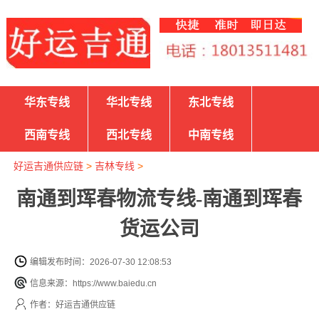
华东专线
华北专线
东北专线
西南专线
西北专线
中南专线
好运吉通供应链
>
吉林专线
>
南通到珲春物流专线-南通到珲春
货运公司
编辑发布时间：2026-07-30 12:08:53
信息来源：https://www.baiedu.cn
作者：好运吉通供应链