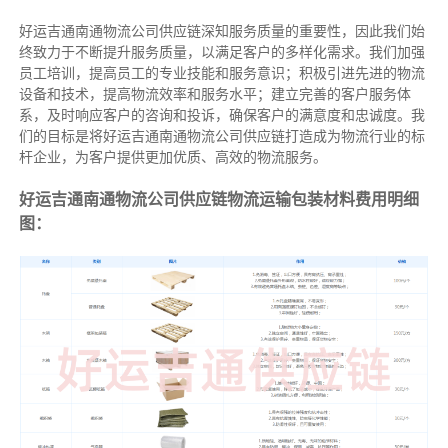
好运吉通南通物流公司供应链深知服务质量的重要性，因此我们始
终致力于不断提升服务质量，以满足客户的多样化需求。我们加强
员工培训，提高员工的专业技能和服务意识；积极引进先进的物流
设备和技术，提高物流效率和服务水平；建立完善的客户服务体
系，及时响应客户的咨询和投诉，确保客户的满意度和忠诚度。我
们的目标是将好运吉通南通物流公司供应链打造成为物流行业的标
杆企业，为客户提供更加优质、高效的物流服务。
好运吉通南通物流公司供应链物流运输包装材料费用明细
图：