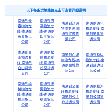
以下每条运输线路点击可查看详细说明
南通到长
南通到四
南通到辽源
南通到通化
春物流专
平物流专
物流专线-南
物流专线-南
线-南通到
线-南通到
通到辽源货
通到通化货
长春货运
四平货运
运公司
运公司
公司
公司
南通到白
南通到松
南通到白城
南通到延边
山物流专
原物流专
物流专线-南
物流专线-南
线-南通到
线-南通到
通到白城货
通到延边货
白山货运
松原货运
运公司
运公司
公司
公司
南通到榆
南通到德
南通到公主
南通到蛟河
树物流专
惠物流专
岭物流专线-
物流专线-南
线-南通到
线-南通到
南通到公主
通到蛟河货
榆树货运
德惠货运
岭货运公司
运公司
公司
公司