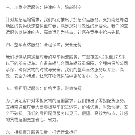
三、加急空运服务：快速响应，跨越时空
针对紧急运输需求，我们特别推出了加急空运服务。支持南通周边
地区的货物快速空运至珲春，满足您对时效性的高要求。我们的空
运服务以快速响应、高效运作为特点，让您在竞争中抢占先机。
四、整车直达服务：全程保障，安全无忧
我们提供从南通至珲春的整车物流服务，车型覆盖4.2米至17.5米
以下的所有货车。自备车辆与合同车辆双重保障，全程由保险公司
承保，确保货物的时效与安全。我们的整车直达服务以专业、高
效、安全为特点，让您在物流运输中更加省心、放心。
五、零担配货服务：价格优惠，时效快捷
为了满足客户对零担货物的运输需求，我们推出了零担配货服务。
支持南通至珲春大票零担整车配货运输，价格优惠、时效快捷、安
全不破损。我们的零担配货服务以灵活、便捷、高效为特点，让您
的货物运输更加省心、省力。
六、持续提升服务质量，打造行业标杆