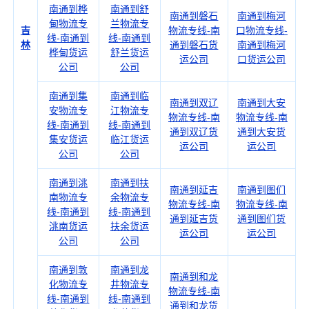
南通到桦
南通到舒
南通到磐石
南通到梅河
甸物流专
兰物流专
吉
物流专线-南
口物流专线-
线-南通到
线-南通到
林
通到磐石货
南通到梅河
桦甸货运
舒兰货运
运公司
口货运公司
公司
公司
南通到集
南通到临
南通到双辽
南通到大安
安物流专
江物流专
物流专线-南
物流专线-南
线-南通到
线-南通到
通到双辽货
通到大安货
集安货运
临江货运
运公司
运公司
公司
公司
南通到洮
南通到扶
南通到延吉
南通到图们
南物流专
余物流专
物流专线-南
物流专线-南
线-南通到
线-南通到
通到延吉货
通到图们货
洮南货运
扶余货运
运公司
运公司
公司
公司
南通到敦
南通到龙
南通到和龙
化物流专
井物流专
物流专线-南
线-南通到
线-南通到
通到和龙货