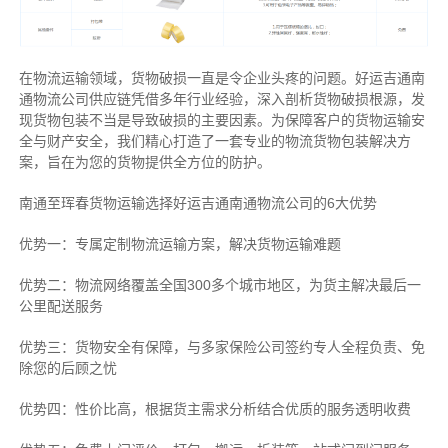
在物流运输领域，货物破损一直是令企业头疼的问题。好运吉通南
通物流公司供应链凭借多年行业经验，深入剖析货物破损根源，发
现货物包装不当是导致破损的主要因素。为保障客户的货物运输安
全与财产安全，我们精心打造了一套专业的物流货物包装解决方
案，旨在为您的货物提供全方位的防护。
南通至珲春货物运输选择好运吉通南通物流公司的6大优势
优势一：专属定制物流运输方案，解决货物运输难题
优势二：物流网络覆盖全国300多个城市地区，为货主解决最后一
公里配送服务
优势三：货物安全有保障，与多家保险公司签约专人全程负责、免
除您的后顾之忧
优势四：性价比高，根据货主需求分析结合优质的服务透明收费