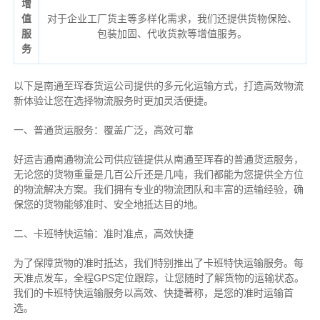
增
值
对于企业工厂货主等多样化需求，我们还提供货物保险、
服
包装加固、代收货款等增值服务。
务
以下是南通至珲春货运公司提供的多元化运输方式，打造高效物流
新体验让您在选择物流服务时更加灵活便捷。
一、普通货运服务：覆盖广泛，高效可靠
好运吉通南通物流公司供应链提供从南通至珲春的普通货运服务，
无论您的货物重量是几百公斤还是几吨，我们都能为您提供全方位
的物流解决方案。我们拥有专业的物流团队和丰富的运输经验，确
保您的货物能够准时、安全地抵达目的地。
二、卡班特快运输：准时准点，高效快捷
为了保障货物的准时抵达，我们特别推出了卡班特快运输服务。每
天准点发车，全程GPS定位跟踪，让您随时了解货物的运输状态。
我们的卡班特快运输服务以高效、快捷著称，是您的准时运输首
选。