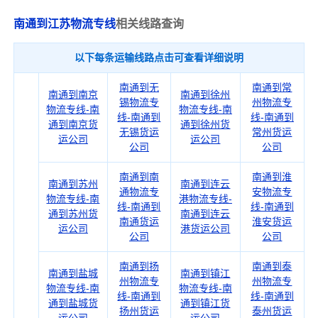
南通到江苏物流专线
相关线路查询
以下每条运输线路点击可查看详细说明
南通到无
南通到常
南通到南京
南通到徐州
锡物流专
州物流专
物流专线-南
物流专线-南
线-南通到
线-南通到
通到南京货
通到徐州货
无锡货运
常州货运
运公司
运公司
公司
公司
南通到南
南通到淮
南通到苏州
南通到连云
通物流专
安物流专
物流专线-南
港物流专线-
线-南通到
线-南通到
通到苏州货
南通到连云
南通货运
淮安货运
运公司
港货运公司
公司
公司
南通到扬
南通到泰
南通到盐城
南通到镇江
州物流专
州物流专
物流专线-南
物流专线-南
线-南通到
线-南通到
通到盐城货
通到镇江货
扬州货运
泰州货运