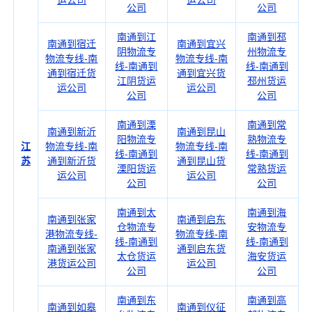
运公司
运公司
公司
公司
南通到江
南通到邳
南通到宿迁
南通到宜兴
阴物流专
州物流专
物流专线-南
物流专线-南
线-南通到
线-南通到
通到宿迁货
通到宜兴货
江阴货运
邳州货运
运公司
运公司
公司
公司
南通到溧
南通到常
南通到新沂
南通到昆山
阳物流专
熟物流专
江
物流专线-南
物流专线-南
线-南通到
线-南通到
苏
通到新沂货
通到昆山货
溧阳货运
常熟货运
运公司
运公司
公司
公司
南通到太
南通到海
南通到张家
南通到启东
仓物流专
安物流专
港物流专线-
物流专线-南
线-南通到
线-南通到
南通到张家
通到启东货
太仓货运
海安货运
港货运公司
运公司
公司
公司
南通到东
南通到高
南通到如皋
南通到仪征