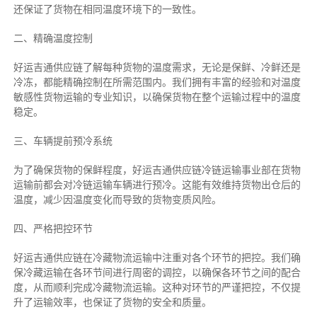
还保证了货物在相同温度环境下的一致性。
二、
精确
温度控制
好运吉通供应链了解每种货物的温度需求，无论是保鲜、冷鲜还是
冷冻，都能精确控制在所需范围内。我们拥有丰富的经验和对温度
敏感性货物运输的专业知识，以确保货物在整个运输过程中的温度
稳定。
三、车辆提前预冷系统
为了确保货物的保鲜程度，好运吉通供应链冷链运输事业部在货物
运输前都会对冷链运输车辆进行预冷。这能有效维持货物出仓后的
温度，减少因温度变化而导致的货物变质风险。
四、严格把控环节
好运吉通供应链在冷藏物流运输中注重对各个环节的把控。我们确
保冷藏运输在各环节间进行周密的调控，以确保各环节之间的配合
度，从而顺利完成冷藏物流运输。这种对环节的严谨把控，不仅提
升了运输效率，也保证了货物的安全和质量。