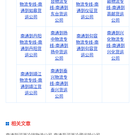
台物流专
邮物流专
物流专线-南
物流专线-南
线-南通到
线-南通到
通到如皋货
通到仪征货
东台货运
高邮货运
运公司
运公司
公司
公司
南通到扬
南通到兴
南通到丹阳
南通到句容
中物流专
化物流专
物流专线-南
物流专线-南
线-南通到
线-南通到
通到丹阳货
通到句容货
扬中货运
兴化货运
运公司
运公司
公司
公司
南通到泰
南通到靖江
兴物流专
物流专线-南
线-南通到
通到靖江货
泰兴货运
运公司
公司
相关文章