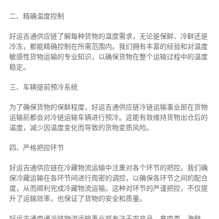
二、
精确
温度控制
好运吉通供应链了解每种货物的温度需求，无论是保鲜、冷鲜还是
冷冻，都能精确控制在所需范围内。我们拥有丰富的经验和对温度
敏感性货物运输的专业知识，以确保货物在整个运输过程中的温度
稳定。
三、车辆提前预冷系统
为了确保货物的保鲜程度，好运吉通供应链冷链运输事业部在货物
运输前都会对冷链运输车辆进行预冷。这能有效维持货物出仓后的
温度，减少因温度变化而导致的货物变质风险。
四、严格把控环节
好运吉通供应链在冷藏物流运输中注重对各个环节的把控。我们确
保冷藏运输在各环节间进行周密的调控，以确保各环节之间的配合
度，从而顺利完成冷藏物流运输。这种对环节的严谨把控，不仅提
升了运输效率，也保证了货物的安全和质量。
好运吉通南通冷链物流运输事业部专注于农产品、禽肉类、海鲜、