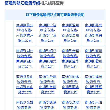
南通到浙江物流专线
相关线路查询
以下每条运输线路点击可查看详细说明
南通到杭州
南通到宁波
南通到温州
南通到嘉兴
物流专线-
物流专线-
物流专线-
物流专线-
南通到杭州
南通到宁波
南通到温州
南通到嘉兴
货运公司
货运公司
货运公司
货运公司
南通到湖州
南通到绍兴
南通到金华
南通到衢州
物流专线-
物流专线-
物流专线-
物流专线-
南通到湖州
南通到绍兴
南通到金华
南通到衢州
货运公司
货运公司
货运公司
货运公司
南通到舟山
南通到台州
南通到丽水
南通到建德
物流专线-
物流专线-
物流专线-
物流专线-
南通到舟山
南通到台州
南通到丽水
南通到建德
货运公司
货运公司
货运公司
货运公司
南通到余姚
南通到慈溪
南通到瑞安
南通到乐清
物流专线-
物流专线-
物流专线-
物流专线-