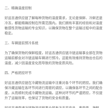
二、
精确
温度控制
好运吉通供应链了解每种货物的温度需求，无论是保鲜、冷鲜还是
冷冻，都能精确控制在所需范围内。我们拥有丰富的经验和对温度
敏感性货物运输的专业知识，以确保货物在整个运输过程中的温度
稳定。
三、车辆提前预冷系统
为了确保货物的保鲜程度，好运吉通供应链冷链运输事业部在货物
运输前都会对冷链运输车辆进行预冷。这能有效维持货物出仓后的
温度，减少因温度变化而导致的货物变质风险。
四、严格把控环节
好运吉通供应链在冷藏物流运输中注重对各个环节的把控。我们确
保冷藏运输在各环节间进行周密的调控，以确保各环节之间的配合
度，从而顺利完成冷藏物流运输。这种对环节的严谨把控，不仅提
升了运输效率，也保证了货物的安全和质量。
好运吉通南通冷链物流运输事业部专注于农产品、禽肉类、海鲜、