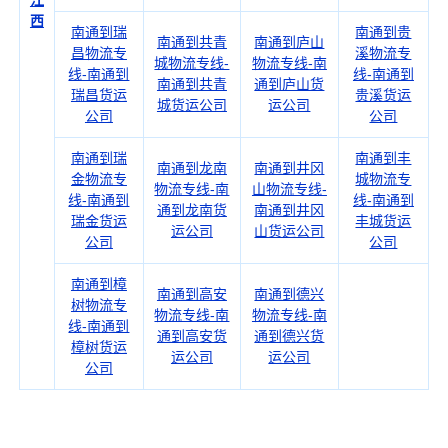
江
西
南通到瑞
南通到贵
南通到共青
南通到庐山
昌物流专
溪物流专
城物流专线-
物流专线-南
线-南通到
线-南通到
南通到共青
通到庐山货
瑞昌货运
贵溪货运
城货运公司
运公司
公司
公司
南通到瑞
南通到丰
南通到龙南
南通到井冈
金物流专
城物流专
物流专线-南
山物流专线-
线-南通到
线-南通到
通到龙南货
南通到井冈
瑞金货运
丰城货运
运公司
山货运公司
公司
公司
南通到樟
南通到高安
南通到德兴
树物流专
物流专线-南
物流专线-南
线-南通到
通到高安货
通到德兴货
樟树货运
运公司
运公司
公司