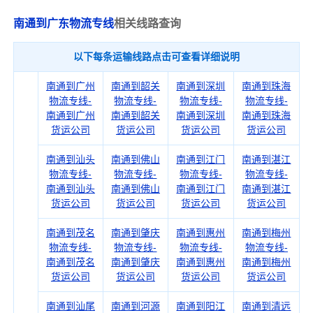
南通到广东物流专线
相关线路查询
以下每条运输线路点击可查看详细说明
南通到广州
南通到韶关
南通到深圳
南通到珠海
物流专线-
物流专线-
物流专线-
物流专线-
南通到广州
南通到韶关
南通到深圳
南通到珠海
货运公司
货运公司
货运公司
货运公司
南通到汕头
南通到佛山
南通到江门
南通到湛江
物流专线-
物流专线-
物流专线-
物流专线-
南通到汕头
南通到佛山
南通到江门
南通到湛江
货运公司
货运公司
货运公司
货运公司
南通到茂名
南通到肇庆
南通到惠州
南通到梅州
物流专线-
物流专线-
物流专线-
物流专线-
南通到茂名
南通到肇庆
南通到惠州
南通到梅州
货运公司
货运公司
货运公司
货运公司
南通到汕尾
南通到河源
南通到阳江
南通到清远