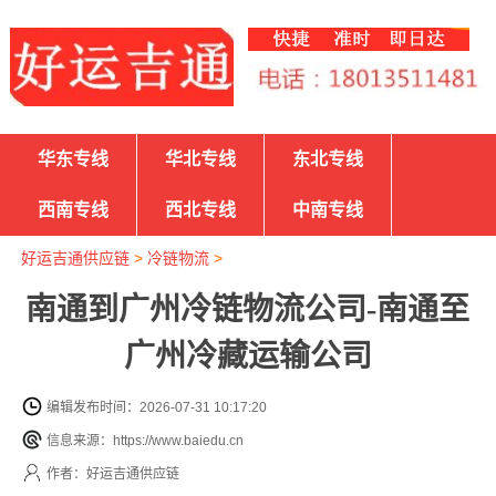
华东专线
华北专线
东北专线
西南专线
西北专线
中南专线
好运吉通供应链
>
冷链物流
>
南通到广州冷链物流公司-南通至
广州冷藏运输公司
编辑发布时间：2026-07-31 10:17:20
信息来源：https://www.baiedu.cn
作者：好运吉通供应链