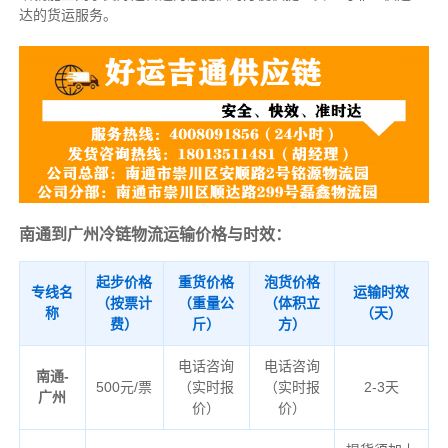
达的货运服务。
南通到广州冷链物流运输价格与时效：
起步价格
重货价格
泡货价格
专线名
运输时效
（按票计
（重量公
（体积立
称
（天）
费）
斤）
方）
电话咨询
电话咨询
南通-
500元/票
（实时报
（实时报
2-3天
广州
价）
价）