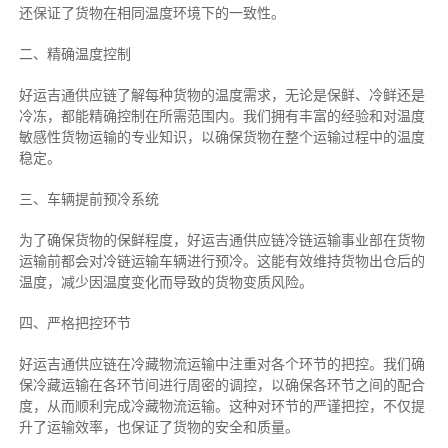
还保证了货物在相同温度环境下的一致性。
二、
精确
温度控制
好运吉通供应链了解每种货物的温度需求，无论是保鲜、冷鲜还是
冷冻，都能精确控制在所需范围内。我们拥有丰富的经验和对温度
敏感性货物运输的专业知识，以确保货物在整个运输过程中的温度
稳定。
三、车辆提前预冷系统
为了确保货物的保鲜程度，好运吉通供应链冷链运输事业部在货物
运输前都会对冷链运输车辆进行预冷。这能有效维持货物出仓后的
温度，减少因温度变化而导致的货物变质风险。
四、严格把控环节
好运吉通供应链在冷藏物流运输中注重对各个环节的把控。我们确
保冷藏运输在各环节间进行周密的调控，以确保各环节之间的配合
度，从而顺利完成冷藏物流运输。这种对环节的严谨把控，不仅提
升了运输效率，也保证了货物的安全和质量。