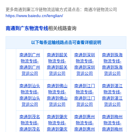
更多南通到廉江冷链物流运输方式请点击：南通冷链物流公司
https://www.baiedu.cn/lenglian/
南通到广东物流专线
相关线路查询
以下每条运输线路点击可查看详细说明
南通到广州
南通到韶关
南通到深圳
南通到珠海
物流专线-
物流专线-
物流专线-
物流专线-
南通到广州
南通到韶关
南通到深圳
南通到珠海
货运公司
货运公司
货运公司
货运公司
南通到汕头
南通到佛山
南通到江门
南通到湛江
物流专线-
物流专线-
物流专线-
物流专线-
南通到汕头
南通到佛山
南通到江门
南通到湛江
货运公司
货运公司
货运公司
货运公司
南通到茂名
南通到肇庆
南通到惠州
南通到梅州
物流专线-
物流专线-
物流专线-
物流专线-
南通到茂名
南通到肇庆
南通到惠州
南通到梅州