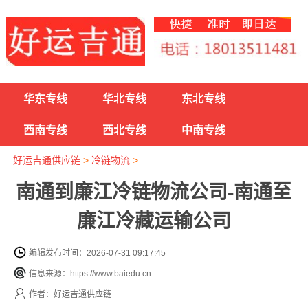
华东专线
华北专线
东北专线
西南专线
西北专线
中南专线
好运吉通供应链
>
冷链物流
>
南通到廉江冷链物流公司-南通至
廉江冷藏运输公司
编辑发布时间：2026-07-31 09:17:45
信息来源：https://www.baiedu.cn
作者：好运吉通供应链