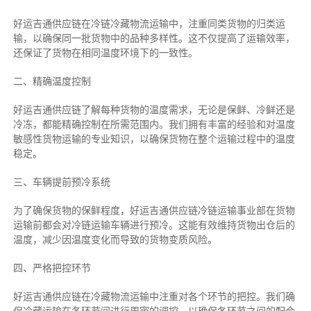
好运吉通供应链在冷链冷藏物流运输中，注重同类货物的归类运
输，以确保同一批货物中的品种多样性。这不仅提高了运输效率，
还保证了货物在相同温度环境下的一致性。
二、
精确
温度控制
好运吉通供应链了解每种货物的温度需求，无论是保鲜、冷鲜还是
冷冻，都能精确控制在所需范围内。我们拥有丰富的经验和对温度
敏感性货物运输的专业知识，以确保货物在整个运输过程中的温度
稳定。
三、车辆提前预冷系统
为了确保货物的保鲜程度，好运吉通供应链冷链运输事业部在货物
运输前都会对冷链运输车辆进行预冷。这能有效维持货物出仓后的
温度，减少因温度变化而导致的货物变质风险。
四、严格把控环节
好运吉通供应链在冷藏物流运输中注重对各个环节的把控。我们确