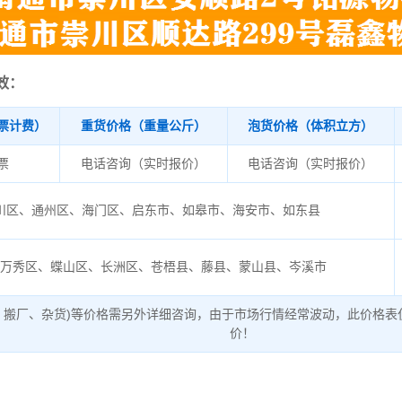
效：
票计费）
重货价格（重量公斤）
泡货价格（体积立方）
/票
电话咨询（实时报价）
电话咨询（实时报价）
川区、通州区、海门区、启东市、如皋市、海安市、如东县
州万秀区、蝶山区、长洲区、苍梧县、藤县、蒙山县、岑溪市
、搬厂、杂货)等价格需另外详细咨询，由于市场行情经常波动，此价格表
价！