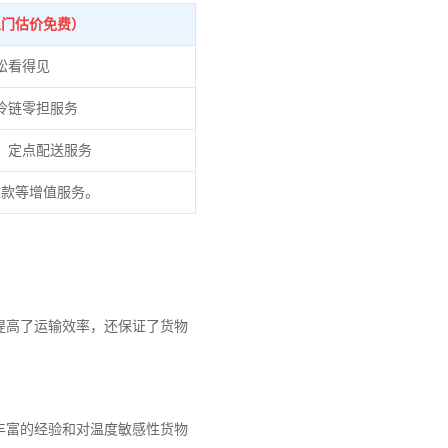
上门估价免费）
松看得见
冷链零担服务
、定点配送服务
货款等增值服务。
提高了运输效率，还保证了货物
丰富的经验和对温度敏感性货物