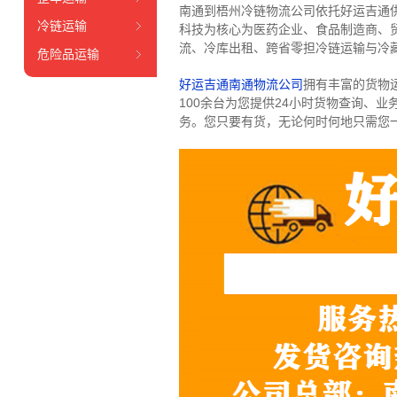
南通到梧州冷链物流公司依托好运吉通
冷链运输
科技为核心为医药企业、食品制造商、
流、冷库出租、跨省零担冷链运输与冷
危险品运输
好运吉通南通物流公司
拥有丰富的货物运输
100余台
为您提供24小时货物查询、业
务。
您只要有货，无论何时
何地只需您