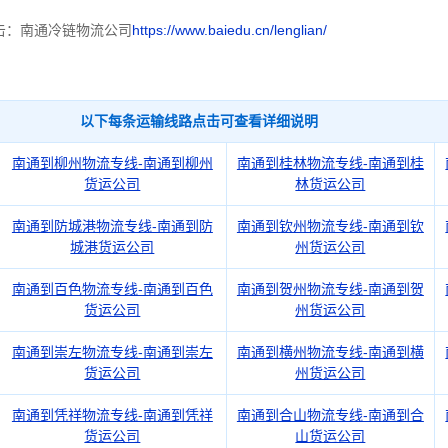
击：南通冷链物流公司
https://www.baiedu.cn/lenglian/
以下每条运输线路点击可查看详细说明
南通到柳州物流专线-南通到柳州
南通到桂林物流专线-南通到桂
货运公司
林货运公司
南通到防城港物流专线-南通到防
南通到钦州物流专线-南通到钦
城港货运公司
州货运公司
南通到百色物流专线-南通到百色
南通到贺州物流专线-南通到贺
货运公司
州货运公司
南通到崇左物流专线-南通到崇左
南通到横州物流专线-南通到横
货运公司
州货运公司
南通到凭祥物流专线-南通到凭祥
南通到合山物流专线-南通到合
货运公司
山货运公司