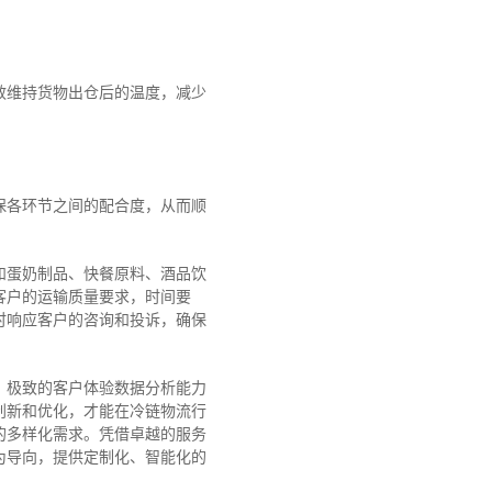
效维持货物出仓后的温度，减少
保各环节之间的配合度，从而顺
和蛋奶制品、快餐原料、酒品饮
类客户的运输质量要求，时间要
时响应客户的咨询和投诉，确保
、极致的客户体验数据分析能力
创新和优化，才能在冷链物流行
的多样化需求。
凭借卓越的服务
为导向，提供定制化、智能化的