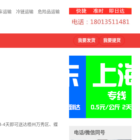
车运输
冷链运输
危险品运输
我要发货
我要提货
3-4天即可送达梧州万秀区、蝶
电话/微信同号