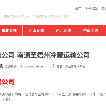
首页
大件运输
整
好运吉通南通物流公司，争做南通物流领导品牌！）
东北专线
西南专线
西北专线
中南专线
公司-南通至梧州冷藏运输公司
信息来源：https://www.baiedu.cn
作者：好运吉通供应链
流公司
冷链公司每天准时发车全程约1638.7公里，运输用时约19小时，预计
、岑溪市。