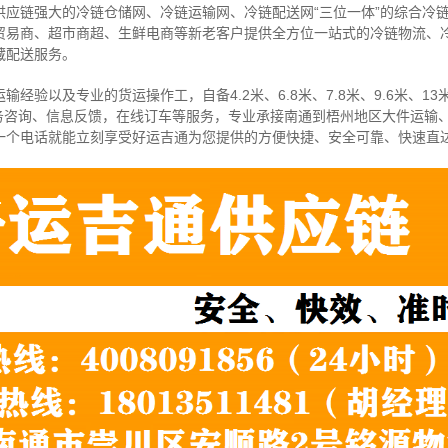
供应链强大的冷链仓储网、冷链运输网、冷链配送网“三位一体”的综合冷
贸易商、超市商超、生鲜电商等新老客户提供全方位一站式的冷链物流、
藏配送服务。
经验以及专业的货运操作工，自备4.2米、6.8米、7.8米、9.6米、13米
务咨询、信息反馈，在线订车等服务，
专业承接南通到梧州地区大件运输
一个电话就能立刻享受好运吉通为您提供的方便快捷、安全可靠、快速直