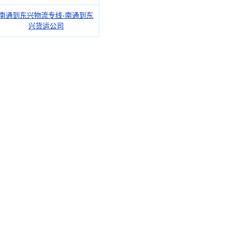
南通到东兴物流专线-南通到东
兴货运公司