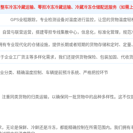
整车冷冻冷藏运输、零担冷冻冷藏运输、冷藏冷冻仓储配送服务（如需
GPS全程跟踪，专业检测设备对温度进行监控，让您的货物温度轻
自营与联营运营，搭建零担专线集散中心，信息化，标准化管理，规范
拥有专业现代化的仓储设施，提供长期或者短期的货物存储和定时、定量
对于企业工厂货主等多样化需求，我们还提供货物保险、包装加固、代收
业分类、
精确
温度控制、
车辆提前预冷系统、
严格把控环节
，注重同类货物的归类运输，以确保同一批货物中的品种多样性。这不仅
求，无论是保鲜、冷鲜还是冷冻，都能精确控制在所需范围内。我们拥有