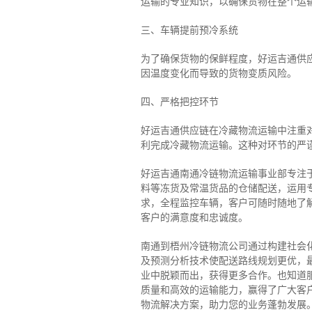
运输的专业知识，以确保货物在整个运
三、车辆提前预冷系统
为了确保货物的保鲜程度，好运吉通供
因温度变化而导致的货物变质风险。
四、严格把控环节
好运吉通供应链在冷藏物流运输中注重
利完成冷藏物流运输。这种对环节的严
好运吉通南通冷链物流运输事业部专注
料等冻货及常温货品的仓储配送，运用专
求，全程监控车辆，客户可随时随地了
客户的满意度和忠诚度。
南通到梧州冷链物流公司通过构建社会
及预测分析技术使配送路线规划更优，
业中脱颖而出，获得更多合作。也知道
质量和高效的运输能力，赢得了广大客
物流解决方案，助力您的业务蓬勃发展