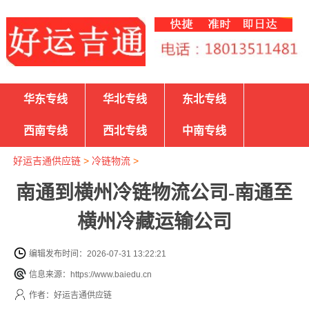
华东专线
华北专线
东北专线
西南专线
西北专线
中南专线
好运吉通供应链
>
冷链物流
>
南通到横州冷链物流公司-南通至
横州冷藏运输公司
编辑发布时间：2026-07-31 13:22:21
信息来源：https://www.baiedu.cn
作者：好运吉通供应链