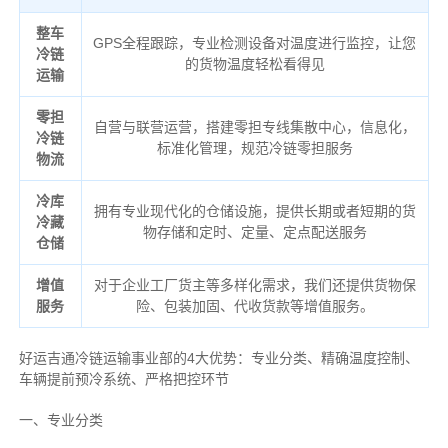
整车
GPS全程跟踪，专业检测设备对温度进行监控，让您
冷链
的货物温度轻松看得见
运输
零担
自营与联营运营，搭建零担专线集散中心，信息化，
冷链
标准化管理，规范冷链零担服务
物流
冷库
拥有专业现代化的仓储设施，提供长期或者短期的货
冷藏
物存储和定时、定量、定点配送服务
仓储
增值
对于企业工厂货主等多样化需求，我们还提供货物保
服务
险、包装加固、代收货款等增值服务。
好运吉通冷链运输事业部的4大优势：
专业分类、
精确
温度控制、
车辆提前预冷系统、
严格把控环节
一、专业分类