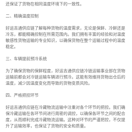
还保证了货物在相同温度环境下的一致性。
二、
精确
温度控制
好运吉通供应链了解每种货物的温度需求，无论是保鲜、冷鲜还是
冷冻，都能精确控制在所需范围内。我们拥有丰富的经验和对温度
敏感性货物运输的专业知识，以确保货物在整个运输过程中的温度
稳定。
三、车辆提前预冷系统
为了确保货物的保鲜程度，好运吉通供应链冷链运输事业部在货物
运输前都会对冷链运输车辆进行预冷。这能有效维持货物出仓后的
温度，减少因温度变化而导致的货物变质风险。
四、严格把控环节
好运吉通供应链在冷藏物流运输中注重对各个环节的把控。我们确
保冷藏运输在各环节间进行周密的调控，以确保各环节之间的配合
度，从而顺利完成冷藏物流运输。这种对环节的严谨把控，不仅提
升了运输效率，也保证了货物的安全和质量。