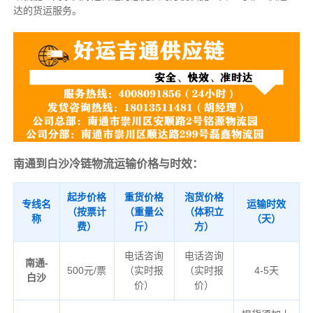
达的货运服务。
南通到白沙冷链物流运输价格与时效：
起步价格
重货价格
泡货价格
专线名
运输时效
（按票计
（重量公
（体积立
称
（天）
费）
斤）
方）
电话咨询
电话咨询
南通-
500元/票
（实时报
（实时报
4-5天
白沙
价）
价）