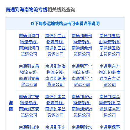
南通到海南物流专线
相关线路查询
以下每条运输线路点击可查看详细说明
南通到海口
南通到三亚
南通到儋州
南通到五指
物流专线-
物流专线-
物流专线-
山物流专线-
南通到海口
南通到三亚
南通到儋州
南通到五指
货运公司
货运公司
货运公司
山货运公司
南通到文昌
南通到琼海
南通到万宁
南通到东方
物流专线-
物流专线-
物流专线-
物流专线-南
南通到文昌
南通到琼海
南通到万宁
通到东方货
货运公司
货运公司
货运公司
运公司
南通到定安
南通到屯昌
南通到澄迈
南通到临高
海
物流专线-
物流专线-
物流专线-
物流专线-南
南
南通到定安
南通到屯昌
南通到澄迈
通到临高货
货运公司
货运公司
货运公司
运公司
南通到白沙
南通到乐东
南通到陵水
南通到保亭