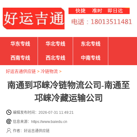
华东专线
华北专线
东北专线
西南专线
西北专线
中南专线
好运吉通供应链
>
冷链物流
>
南通到邛崃冷链物流公司-南通至
邛崃冷藏运输公司
编辑发布时间：2026-07-31 11:49:21
信息来源：https://www.baiedu.cn
作者：好运吉通供应链