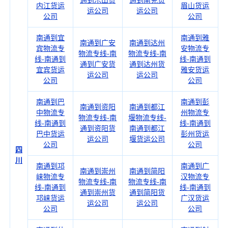
通到乐山货
通到南充货
内江货运
眉山货运
运公司
运公司
公司
公司
南通到宜
南通到雅
南通到广安
南通到达州
宾物流专
安物流专
物流专线-南
物流专线-南
线-南通到
线-南通到
通到广安货
通到达州货
宜宾货运
雅安货运
运公司
运公司
公司
公司
南通到巴
南通到彭
南通到资阳
南通到都江
中物流专
州物流专
物流专线-南
堰物流专线-
线-南通到
线-南通到
通到资阳货
南通到都江
巴中货运
彭州货运
运公司
堰货运公司
公司
公司
四
川
南通到邛
南通到广
南通到崇州
南通到简阳
崃物流专
汉物流专
物流专线-南
物流专线-南
线-南通到
线-南通到
通到崇州货
通到简阳货
邛崃货运
广汉货运
运公司
运公司
公司
公司