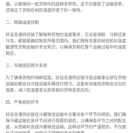
输，以确保同一批货物中的品种多样性。这不仅提高了运输效率，
还保证了货物在相同温度环境下的一致性。
二、
精确
温度控制
好运吉通供应链了解每种货物的温度需求，无论是保鲜、冷鲜还是
冷冻，都能精确控制在所需范围内。我们拥有丰富的经验和对温度
敏感性货物运输的专业知识，以确保货物在整个运输过程中的温度
稳定。
三、车辆提前预冷系统
为了确保货物的保鲜程度，好运吉通供应链冷链运输事业部在货物
运输前都会对冷链运输车辆进行预冷。这能有效维持货物出仓后的
温度，减少因温度变化而导致的货物变质风险。
四、严格把控环节
好运吉通供应链在冷藏物流运输中注重对各个环节的把控。我们确
保冷藏运输在各环节间进行周密的调控，以确保各环节之间的配合
度，从而顺利完成冷藏物流运输。这种对环节的严谨把控，不仅提