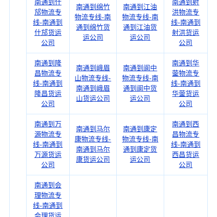
南通到什
南通到射
南通到绵竹
南通到江油
邡物流专
洪物流专
物流专线-南
物流专线-南
线-南通到
线-南通到
通到绵竹货
通到江油货
什邡货运
射洪货运
运公司
运公司
公司
公司
南通到隆
南通到华
南通到峨眉
南通到阆中
昌物流专
蓥物流专
山物流专线-
物流专线-南
线-南通到
线-南通到
南通到峨眉
通到阆中货
隆昌货运
华蓥货运
山货运公司
运公司
公司
公司
南通到万
南通到西
南通到马尔
南通到康定
源物流专
昌物流专
康物流专线-
物流专线-南
线-南通到
线-南通到
南通到马尔
通到康定货
万源货运
西昌货运
康货运公司
运公司
公司
公司
南通到会
理物流专
线-南通到
会理货运