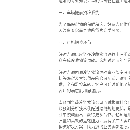
运输的专业知识，以确保货物在整个运
三、车辆提前预冷系统
为了确保货物的保鲜程度，好运吉通供
因温度变化而导致的货物变质风险。
四、严格把控环节
好运吉通供应链在冷藏物流运输中注重
利完成冷藏物流运输。这种对环节的严
好运吉通南通冷链物流运输事业部专注
料等冻货及常温货品的仓储配送，运用专
求，全程监控车辆，客户可随时随地了
客户的满意度和忠诚度。
南通到华蓥冷链物流公司通过构建社会
及预测分析技术使配送路线规划更优，
业中脱颖而出，获得更多合作。也知道
质量和高效的运输能力，赢得了广大客
物流解决方案，助力您的业务蓬勃发展