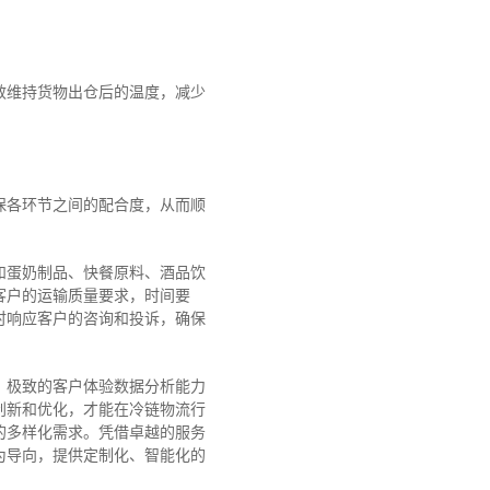
效维持货物出仓后的温度，减少
保各环节之间的配合度，从而顺
和蛋奶制品、快餐原料、酒品饮
类客户的运输质量要求，时间要
时响应客户的咨询和投诉，确保
、极致的客户体验数据分析能力
创新和优化，才能在冷链物流行
的多样化需求。
凭借卓越的服务
为导向，提供定制化、智能化的