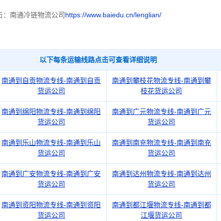
击：南通冷链物流公司
https://www.baiedu.cn/lenglian/
以下每条运输线路点击可查看详细说明
南通到自贡物流专线-南通到自贡
南通到攀枝花物流专线-南通到攀
货运公司
枝花货运公司
南通到绵阳物流专线-南通到绵阳
南通到广元物流专线-南通到广元
货运公司
货运公司
南通到乐山物流专线-南通到乐山
南通到南充物流专线-南通到南充
货运公司
货运公司
南通到广安物流专线-南通到广安
南通到达州物流专线-南通到达州
货运公司
货运公司
南通到资阳物流专线-南通到资阳
南通到都江堰物流专线-南通到都
货运公司
江堰货运公司