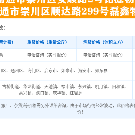
效：
票计费）
重货价格（重量公斤）
泡货价格（体积立方）
/票
电话咨询（实时报价）
电话咨询（实时报价）
川区、通州区、海门区、启东市、如皋市、海安市、如东县
、古桥街道、华龙街道、天池镇、禄市镇、永兴镇、明月镇、阳和镇、
高兴镇、溪口镇、庆华镇、红岩乡
、搬厂、杂货)等价格需另外详细咨询，由于市场行情经常波动，此价格表
价！