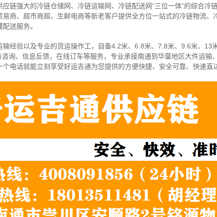
供应链强大的冷链仓储网、冷链运输网、冷链配送网“三位一体”的综合冷
贸易商、超市商超、生鲜电商等新老客户提供全方位一站式的冷链物流、
藏配送服务。
经验以及专业的货运操作工，自备4.2米、6.8米、7.8米、9.6米、13米
务咨询、信息反馈，在线订车等服务，
专业承接南通到华蓥地区大件运输
一个电话就能立刻享受好运吉通为您提供的方便快捷、安全可靠、快速直