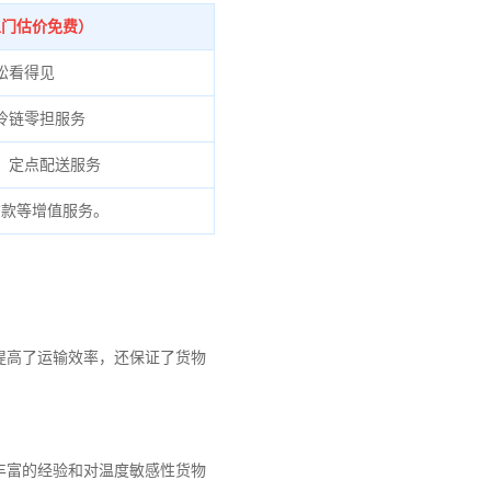
上门估价免费）
松看得见
冷链零担服务
、定点配送服务
货款等增值服务。
提高了运输效率，还保证了货物
丰富的经验和对温度敏感性货物