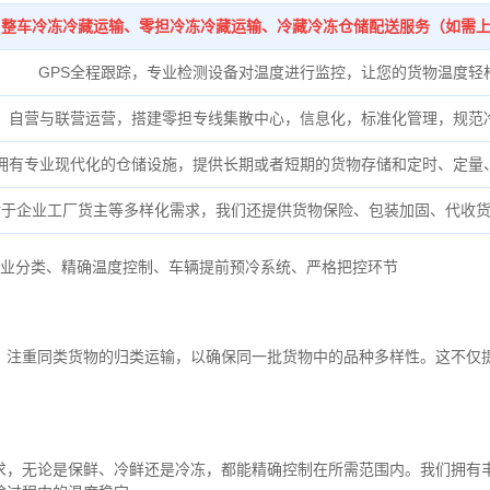
整车冷冻冷藏运输、零担冷冻冷藏运输、冷藏冷冻仓储配送服务（如需
GPS全程跟踪，专业检测设备对温度进行监控，让您的货物温度轻
自营与联营运营，搭建零担专线集散中心，信息化，标准化管理，规范
拥有专业现代化的仓储设施，提供长期或者短期的货物存储和定时、定量
对于企业工厂货主等多样化需求，我们还提供货物保险、包装加固、代收
业分类、
精确
温度控制、
车辆提前预冷系统、
严格把控环节
，注重同类货物的归类运输，以确保同一批货物中的品种多样性。这不仅
求，无论是保鲜、冷鲜还是冷冻，都能精确控制在所需范围内。我们拥有