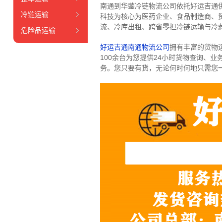
南通到华蓥冷链物流公司依托好运吉通
冷链运输
科技为核心为医药企业、食品制造商、
流、冷库出租、跨省零担冷链运输与冷
危险品运输
好运吉通南通物流公司
拥有丰富的货物运输
100余台
为您提供24小时货物查询、业
务。
您只要有货，无论何时
何地只需您