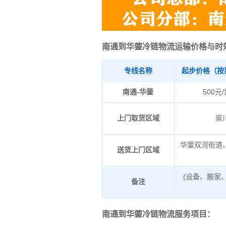
南通到华蓥冷链物流运输价格与时
专线名称
起步价格（按
南通-华蓥
500元
上门取货区域
崇
华蓥双河街道
送货上门区域
(设备、搬家
备注
南通到华蓥冷链物流服务项目：