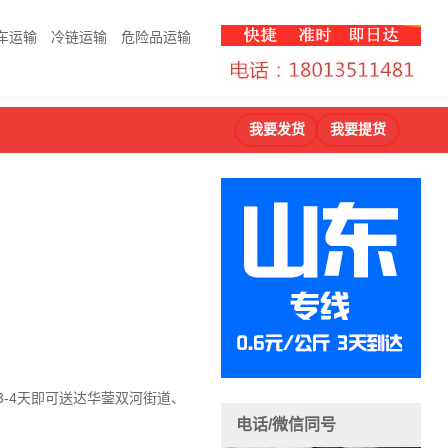
车运输
冷链运输
危险品运输
我要发货
我要提货
3-4天即可送达华蓥双河街道、
电话/微信同号