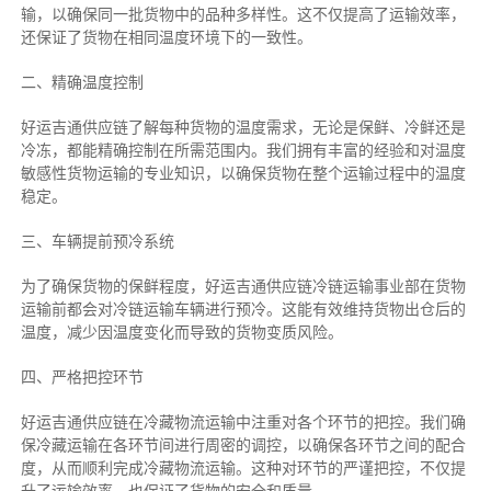
输，以确保同一批货物中的品种多样性。这不仅提高了运输效率，
还保证了货物在相同温度环境下的一致性。
二、
精确
温度控制
好运吉通供应链了解每种货物的温度需求，无论是保鲜、冷鲜还是
冷冻，都能精确控制在所需范围内。我们拥有丰富的经验和对温度
敏感性货物运输的专业知识，以确保货物在整个运输过程中的温度
稳定。
三、车辆提前预冷系统
为了确保货物的保鲜程度，好运吉通供应链冷链运输事业部在货物
运输前都会对冷链运输车辆进行预冷。这能有效维持货物出仓后的
温度，减少因温度变化而导致的货物变质风险。
四、严格把控环节
好运吉通供应链在冷藏物流运输中注重对各个环节的把控。我们确
保冷藏运输在各环节间进行周密的调控，以确保各环节之间的配合
度，从而顺利完成冷藏物流运输。这种对环节的严谨把控，不仅提