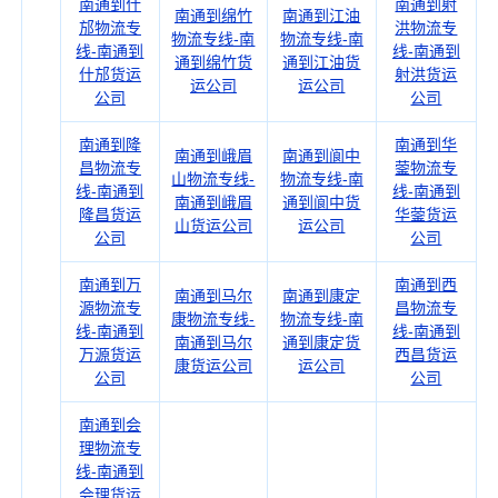
南通到什
南通到射
南通到绵竹
南通到江油
邡物流专
洪物流专
物流专线-南
物流专线-南
线-南通到
线-南通到
通到绵竹货
通到江油货
什邡货运
射洪货运
运公司
运公司
公司
公司
南通到隆
南通到华
南通到峨眉
南通到阆中
昌物流专
蓥物流专
山物流专线-
物流专线-南
线-南通到
线-南通到
南通到峨眉
通到阆中货
隆昌货运
华蓥货运
山货运公司
运公司
公司
公司
南通到万
南通到西
南通到马尔
南通到康定
源物流专
昌物流专
康物流专线-
物流专线-南
线-南通到
线-南通到
南通到马尔
通到康定货
万源货运
西昌货运
康货运公司
运公司
公司
公司
南通到会
理物流专
线-南通到
会理货运