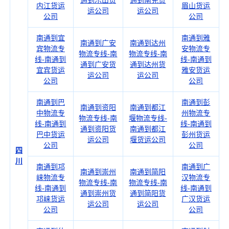
通到乐山货
通到南充货
内江货运
眉山货运
运公司
运公司
公司
公司
南通到宜
南通到雅
南通到广安
南通到达州
宾物流专
安物流专
物流专线-南
物流专线-南
线-南通到
线-南通到
通到广安货
通到达州货
宜宾货运
雅安货运
运公司
运公司
公司
公司
南通到巴
南通到彭
南通到资阳
南通到都江
中物流专
州物流专
物流专线-南
堰物流专线-
线-南通到
线-南通到
通到资阳货
南通到都江
巴中货运
彭州货运
运公司
堰货运公司
公司
公司
四
川
南通到邛
南通到广
南通到崇州
南通到简阳
崃物流专
汉物流专
物流专线-南
物流专线-南
线-南通到
线-南通到
通到崇州货
通到简阳货
邛崃货运
广汉货运
运公司
运公司
公司
公司