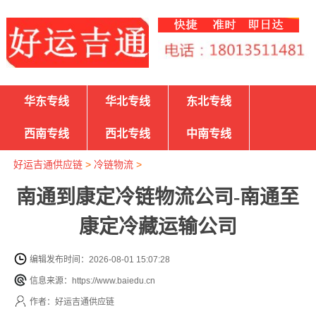
华东专线
华北专线
东北专线
西南专线
西北专线
中南专线
好运吉通供应链
>
冷链物流
>
南通到康定冷链物流公司-南通至
康定冷藏运输公司
编辑发布时间：2026-08-01 15:07:28
信息来源：https://www.baiedu.cn
作者：好运吉通供应链