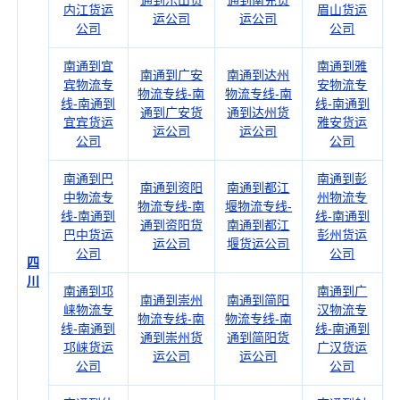
通到乐山货
通到南充货
内江货运
眉山货运
运公司
运公司
公司
公司
南通到宜
南通到雅
南通到广安
南通到达州
宾物流专
安物流专
物流专线-南
物流专线-南
线-南通到
线-南通到
通到广安货
通到达州货
宜宾货运
雅安货运
运公司
运公司
公司
公司
南通到巴
南通到彭
南通到资阳
南通到都江
中物流专
州物流专
物流专线-南
堰物流专线-
线-南通到
线-南通到
通到资阳货
南通到都江
巴中货运
彭州货运
运公司
堰货运公司
公司
公司
四
川
南通到邛
南通到广
南通到崇州
南通到简阳
崃物流专
汉物流专
物流专线-南
物流专线-南
线-南通到
线-南通到
通到崇州货
通到简阳货
邛崃货运
广汉货运
运公司
运公司
公司
公司