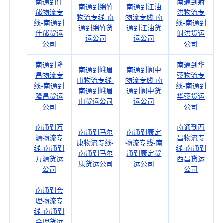
南通到什
南通到射
南通到绵竹
南通到江油
邡物流专
洪物流专
物流专线-南
物流专线-南
线-南通到
线-南通到
通到绵竹货
通到江油货
什邡货运
射洪货运
运公司
运公司
公司
公司
南通到隆
南通到华
南通到峨眉
南通到阆中
昌物流专
蓥物流专
山物流专线-
物流专线-南
线-南通到
线-南通到
南通到峨眉
通到阆中货
隆昌货运
华蓥货运
山货运公司
运公司
公司
公司
南通到万
南通到西
南通到马尔
南通到康定
源物流专
昌物流专
康物流专线-
物流专线-南
线-南通到
线-南通到
南通到马尔
通到康定货
万源货运
西昌货运
康货运公司
运公司
公司
公司
南通到会
理物流专
线-南通到
会理货运