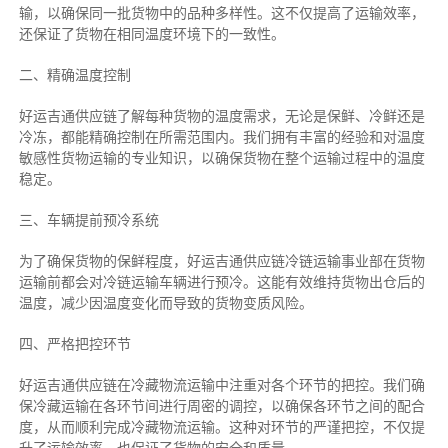
输，以确保同一批货物中的品种多样性。这不仅提高了运输效率，
还保证了货物在相同温度环境下的一致性。
二、
精确
温度控制
好运吉通供应链了解每种货物的温度需求，无论是保鲜、冷鲜还是
冷冻，都能精确控制在所需范围内。我们拥有丰富的经验和对温度
敏感性货物运输的专业知识，以确保货物在整个运输过程中的温度
稳定。
三、车辆提前预冷系统
为了确保货物的保鲜程度，好运吉通供应链冷链运输事业部在货物
运输前都会对冷链运输车辆进行预冷。这能有效维持货物出仓后的
温度，减少因温度变化而导致的货物变质风险。
四、严格把控环节
好运吉通供应链在冷藏物流运输中注重对各个环节的把控。我们确
保冷藏运输在各环节间进行周密的调控，以确保各环节之间的配合
度，从而顺利完成冷藏物流运输。这种对环节的严谨把控，不仅提