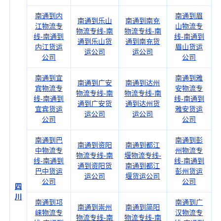
南通到内
南通到眉
南通到乐山
南通到南充
江物流专
山物流专
物流专线-南
物流专线-南
线-南通到
线-南通到
通到乐山货
通到南充货
内江货运
眉山货运
运公司
运公司
公司
公司
南通到宜
南通到雅
南通到广安
南通到达州
宾物流专
安物流专
物流专线-南
物流专线-南
线-南通到
线-南通到
通到广安货
通到达州货
宜宾货运
雅安货运
运公司
运公司
公司
公司
南通到巴
南通到彭
南通到资阳
南通到都江
中物流专
州物流专
物流专线-南
堰物流专线-
线-南通到
线-南通到
通到资阳货
南通到都江
巴中货运
彭州货运
运公司
堰货运公司
公司
公司
四
川
南通到邛
南通到广
南通到崇州
南通到简阳
崃物流专
汉物流专
物流专线-南
物流专线-南