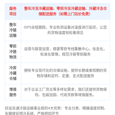
服务
整车冷冻冷藏运输、零担冷冻冷藏运输、冷藏冷冻仓
项目
储配送服务（如需上门估价免费）
整车
GPS全程跟踪，专业检测设备对温度进行监控，让您
冷链
的货物温度轻松看得见
运输
零担
自营与联营运营，搭建零担专线集散中心，信息化，
冷链
标准化管理，规范冷链零担服务
物流
冷库
拥有专业现代化的仓储设施，提供长期或者短期的货
冷藏
物存储和定时、定量、定点配送服务
仓储
增值
对于企业工厂货主等多样化需求，我们还提供货物保
服务
险、包装加固、代收货款等增值服务。
好运吉通冷链运输事业部的4大优势：
专业分类、
精确
温度控制、
车辆提前预冷系统、
严格把控环节