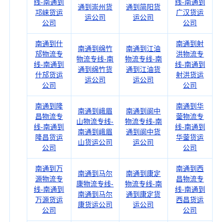
线-南通到
线-南通到
通到崇州货
通到简阳货
邛崃货运
广汉货运
运公司
运公司
公司
公司
南通到什
南通到射
南通到绵竹
南通到江油
邡物流专
洪物流专
物流专线-南
物流专线-南
线-南通到
线-南通到
通到绵竹货
通到江油货
什邡货运
射洪货运
运公司
运公司
公司
公司
南通到隆
南通到华
南通到峨眉
南通到阆中
昌物流专
蓥物流专
山物流专线-
物流专线-南
线-南通到
线-南通到
南通到峨眉
通到阆中货
隆昌货运
华蓥货运
山货运公司
运公司
公司
公司
南通到万
南通到西
南通到马尔
南通到康定
源物流专
昌物流专
康物流专线-
物流专线-南
线-南通到
线-南通到
南通到马尔
通到康定货
万源货运
西昌货运
康货运公司
运公司
公司
公司