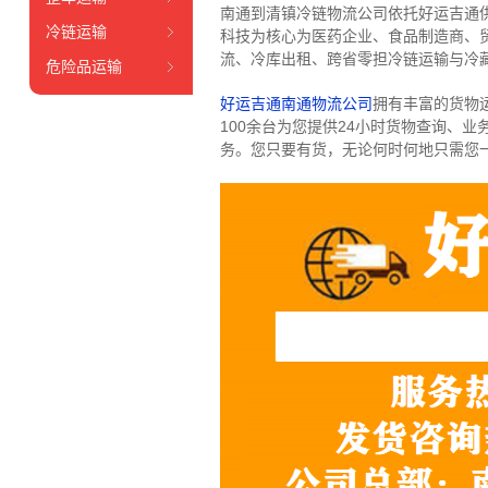
南通到清镇冷链物流公司依托好运吉通
冷链运输
科技为核心为医药企业、食品制造商、
流、冷库出租、跨省零担冷链运输与冷
危险品运输
好运吉通南通物流公司
拥有丰富的货物运输
100余台
为您提供24小时货物查询、业
务。
您只要有货，无论何时
何地只需您