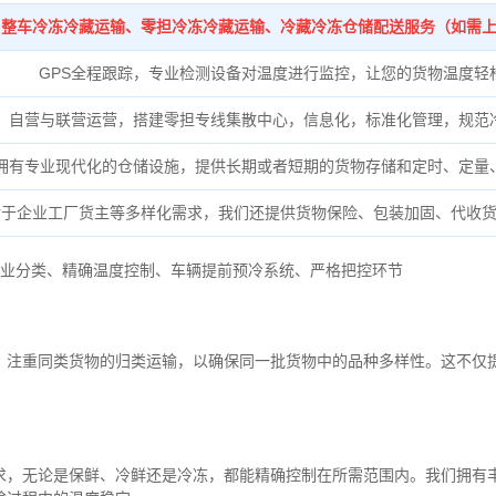
整车冷冻冷藏运输、零担冷冻冷藏运输、冷藏冷冻仓储配送服务（如需
GPS全程跟踪，专业检测设备对温度进行监控，让您的货物温度轻
自营与联营运营，搭建零担专线集散中心，信息化，标准化管理，规范
拥有专业现代化的仓储设施，提供长期或者短期的货物存储和定时、定量
对于企业工厂货主等多样化需求，我们还提供货物保险、包装加固、代收
业分类、
精确
温度控制、
车辆提前预冷系统、
严格把控环节
，注重同类货物的归类运输，以确保同一批货物中的品种多样性。这不仅
求，无论是保鲜、冷鲜还是冷冻，都能精确控制在所需范围内。我们拥有