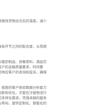
效维持货物出仓后的温度，减少
保各环节之间的配合度，从而顺
和蛋奶制品、快餐原料、酒品饮
类客户的运输质量要求，时间要
时响应客户的咨询和投诉，确保
、极致的客户体验数据分析能力
创新和优化，才能在冷链物流行
的多样化需求。
凭借卓越的服务
为导向，提供定制化、智能化的