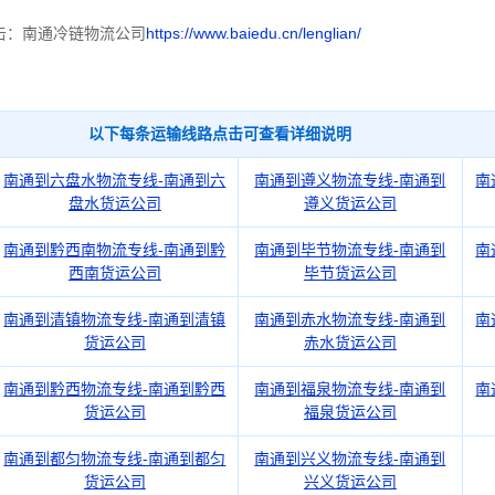
击：南通冷链物流公司
https://www.baiedu.cn/lenglian/
以下每条运输线路点击可查看详细说明
南通到六盘水物流专线-南通到六
南通到遵义物流专线-南通到
南
盘水货运公司
遵义货运公司
南通到黔西南物流专线-南通到黔
南通到毕节物流专线-南通到
南
西南货运公司
毕节货运公司
南通到清镇物流专线-南通到清镇
南通到赤水物流专线-南通到
南
货运公司
赤水货运公司
南通到黔西物流专线-南通到黔西
南通到福泉物流专线-南通到
南
货运公司
福泉货运公司
南通到都匀物流专线-南通到都匀
南通到兴义物流专线-南通到
货运公司
兴义货运公司