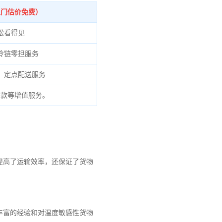
上门估价免费）
松看得见
冷链零担服务
、定点配送服务
货款等增值服务。
提高了运输效率，还保证了货物
丰富的经验和对温度敏感性货物