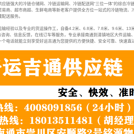
供应链强大的冷链仓储网、冷链运输网、冷链配送网“三位一体”的综合冷
贸易商、超市商超、生鲜电商等新老客户提供全方位一站式的冷链物流、
藏配送服务。
经验以及专业的货运操作工，自备4.2米、6.8米、7.8米、9.6米、13米
务咨询、信息反馈，在线订车等服务，
专业承接南通到清镇地区大件运输
一个电话就能立刻享受好运吉通为您提供的方便快捷、安全可靠、快速直