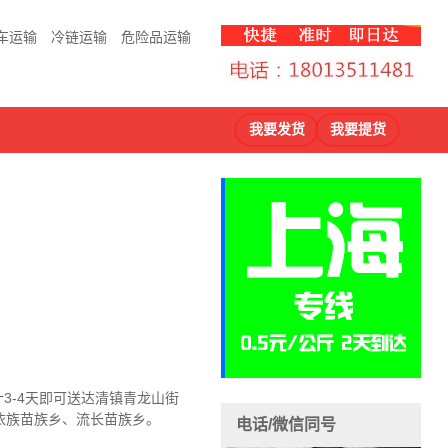
车运输
冷链运输
危险品运输
我要发货
我要提货
3-4天即可送达清镇青龙山街
依族苗族乡、流长苗族乡。
电话/微信同号