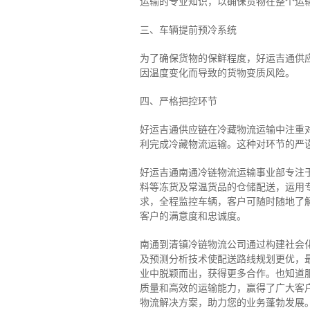
运输的专业知识，以确保货物在整个运
三、车辆提前预冷系统
为了确保货物的保鲜程度，好运吉通供
因温度变化而导致的货物变质风险。
四、严格把控环节
好运吉通供应链在冷藏物流运输中注重
利完成冷藏物流运输。这种对环节的严
好运吉通南通冷链物流运输事业部专注
料等冻货及常温货品的仓储配送，运用专
求，全程监控车辆，客户可随时随地了
客户的满意度和忠诚度。
南通到清镇冷链物流公司通过构建社会
及预测分析技术使配送路线规划更优，
业中脱颖而出，获得更多合作。也知道
质量和高效的运输能力，赢得了广大客
物流解决方案，助力您的业务蓬勃发展