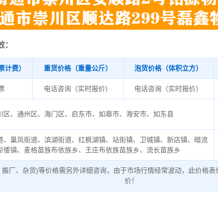
效：
票计费）
重货价格（重量公斤）
泡货价格（体积立方）
/票
电话咨询（实时报价）
电话咨询（实时报价）
川区、通州区、海门区、启东市、如皋市、海安市、如东县
道、巢凤街道、滨湖街道、红枫湖镇、站街镇、卫城镇、新店镇、暗流
犁倭镇、麦格苗族布依族乡、王庄布依族苗族乡、流长苗族乡
、搬厂、杂货)等价格需另外详细咨询，由于市场行情经常波动，此价格表
价！