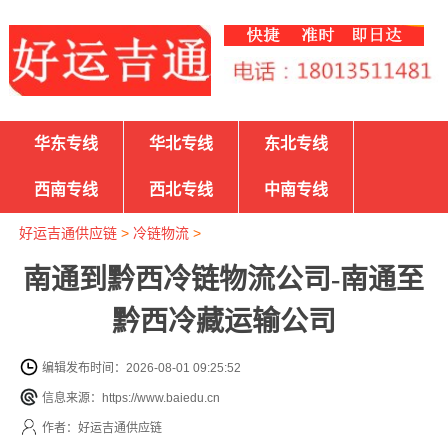
华东专线
华北专线
东北专线
西南专线
西北专线
中南专线
好运吉通供应链
>
冷链物流
>
南通到黔西冷链物流公司-南通至
黔西冷藏运输公司
编辑发布时间：2026-08-01 09:25:52
信息来源：https://www.baiedu.cn
作者：好运吉通供应链