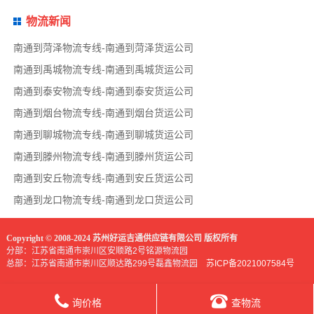
物流新闻
南通到菏泽物流专线-南通到菏泽货运公司
南通到禹城物流专线-南通到禹城货运公司
南通到泰安物流专线-南通到泰安货运公司
南通到烟台物流专线-南通到烟台货运公司
南通到聊城物流专线-南通到聊城货运公司
南通到滕州物流专线-南通到滕州货运公司
南通到安丘物流专线-南通到安丘货运公司
南通到龙口物流专线-南通到龙口货运公司
Copyright © 2008-2024 苏州好运吉通供应链有限公司 版权所有
分部：江苏省南通市崇川区安顺路2号铭源物流园
总部：江苏省南通市崇川区顺达路299号磊鑫物流园
苏ICP备2021007584号
询价格
查物流