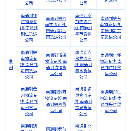
水货运公司
运公司
公司
公司
南通到铜
南通到毕
南通到黔西
南通到黔东
仁物流专
节物流专
南物流专线-
南物流专线-
线-南通到
线-南通到
南通到黔西
南通到黔东
铜仁货运
毕节货运
南货运公司
南货运公司
公司
公司
南通到黔
南通到赤
南通到清镇
南通到仁怀
南物流专
水物流专
贵
物流专线-南
物流专线-南
线-南通到
线-南通到
州
通到清镇货
通到仁怀货
黔南货运
赤水货运
运公司
运公司
公司
公司
南通到盘
南通到福
南通到黔西
南通到兴仁
州物流专
泉物流专
物流专线-南
物流专线-南
线-南通到
线-南通到
通到黔西货
通到兴仁货
盘州货运
福泉货运
运公司
运公司
公司
公司
南通到凯
南通到兴
南通到都匀