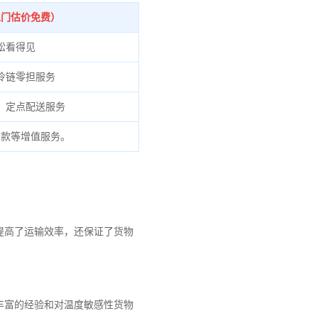
上门估价免费）
松看得见
冷链零担服务
、定点配送服务
货款等增值服务。
提高了运输效率，还保证了货物
丰富的经验和对温度敏感性货物