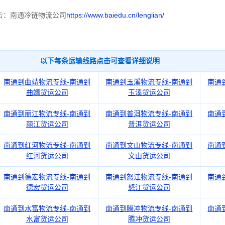
击：南通冷链物流公司
https://www.baiedu.cn/lenglian/
以下每条运输线路点击可查看详细说明
南通到曲靖物流专线-南通到
南通到玉溪物流专线-南通到
南通
曲靖货运公司
玉溪货运公司
南通到丽江物流专线-南通到
南通到普洱物流专线-南通到
南通
丽江货运公司
普洱货运公司
南通到红河物流专线-南通到
南通到文山物流专线-南通到
南通
红河货运公司
文山货运公司
南通到德宏物流专线-南通到
南通到怒江物流专线-南通到
南通
德宏货运公司
怒江货运公司
南通到水富物流专线-南通到
南通到腾冲物流专线-南通到
南通
水富货运公司
腾冲货运公司