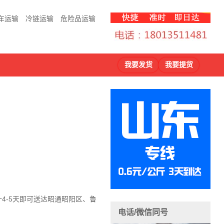
车运输
冷链运输
危险品运输
我要发货
我要提货
计4-5天即可送达昭通昭阳区、鲁
电话/微信同号