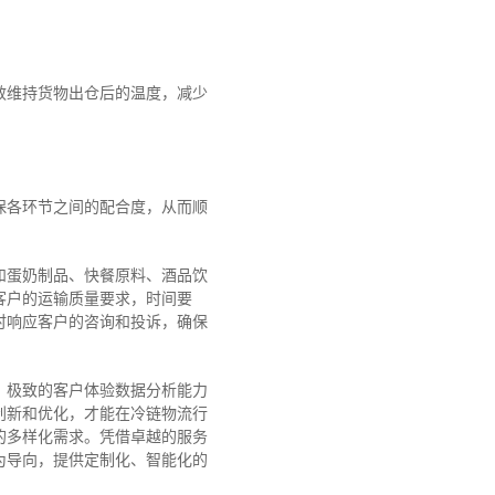
效维持货物出仓后的温度，减少
保各环节之间的配合度，从而顺
和蛋奶制品、快餐原料、酒品饮
类客户的运输质量要求，时间要
时响应客户的咨询和投诉，确保
、极致的客户体验数据分析能力
创新和优化，才能在冷链物流行
的多样化需求。
凭借卓越的服务
为导向，提供定制化、智能化的