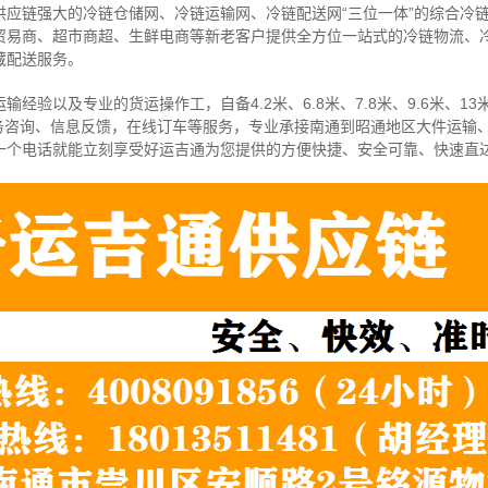
供应链强大的冷链仓储网、冷链运输网、冷链配送网“三位一体”的综合冷
贸易商、超市商超、生鲜电商等新老客户提供全方位一站式的冷链物流、
藏配送服务。
经验以及专业的货运操作工，自备4.2米、6.8米、7.8米、9.6米、13米
务咨询、信息反馈，在线订车等服务，
专业承接南通到昭通地区大件运输
一个电话就能立刻享受好运吉通为您提供的方便快捷、安全可靠、快速直