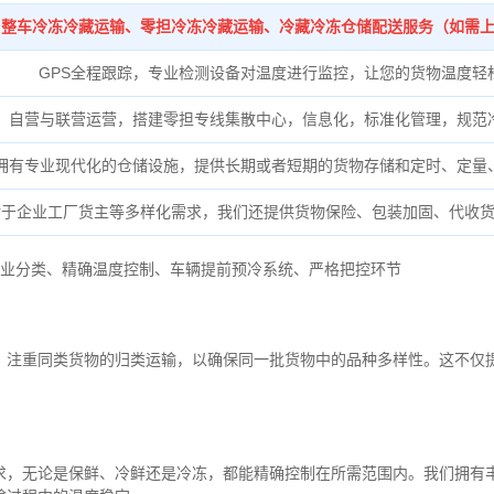
整车冷冻冷藏运输、零担冷冻冷藏运输、冷藏冷冻仓储配送服务（如需
GPS全程跟踪，专业检测设备对温度进行监控，让您的货物温度轻
自营与联营运营，搭建零担专线集散中心，信息化，标准化管理，规范
拥有专业现代化的仓储设施，提供长期或者短期的货物存储和定时、定量
对于企业工厂货主等多样化需求，我们还提供货物保险、包装加固、代收
业分类、
精确
温度控制、
车辆提前预冷系统、
严格把控环节
，注重同类货物的归类运输，以确保同一批货物中的品种多样性。这不仅
求，无论是保鲜、冷鲜还是冷冻，都能精确控制在所需范围内。我们拥有