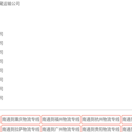
藏运输公司
司
司
司
司
司
司
司
司
南通到重庆物流专线
南通到福州物流专线
南通到杭州物流专线
南通
南通到拉萨物流专线
南通到广州物流专线
南通到贵阳物流专线
南通