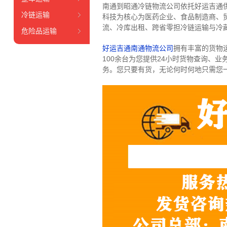
南通到昭通冷链物流公司依托好运吉通
冷链运输
科技为核心为医药企业、食品制造商、
流、冷库出租、跨省零担冷链运输与冷
危险品运输
好运吉通南通物流公司
拥有丰富的货物运输
100余台
为您提供24小时货物查询、业
务。
您只要有货，无论何时
何地只需您