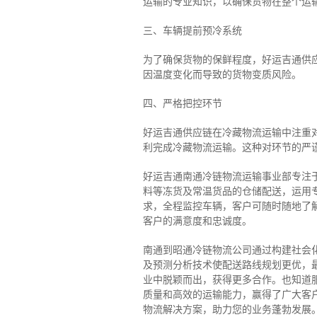
运输的专业知识，以确保货物在整个运
三、车辆提前预冷系统
为了确保货物的保鲜程度，好运吉通供
因温度变化而导致的货物变质风险。
四、严格把控环节
好运吉通供应链在冷藏物流运输中注重
利完成冷藏物流运输。这种对环节的严
好运吉通南通冷链物流运输事业部专注
料等冻货及常温货品的仓储配送，运用专
求，全程监控车辆，客户可随时随地了
客户的满意度和忠诚度。
南通到昭通冷链物流公司通过构建社会
及预测分析技术使配送路线规划更优，
业中脱颖而出，获得更多合作。也知道
质量和高效的运输能力，赢得了广大客
物流解决方案，助力您的业务蓬勃发展