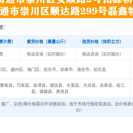
效：
票计费）
重货价格（重量公斤）
泡货价格（体积立方）
/票
电话咨询（实时报价）
电话咨询（实时报价）
川区、通州区、海门区、启东市、如皋市、海安市、如东县
、鲁甸县、巧家县、盐津县、威信县、水富县、大关县、永善县、绥江
县、镇雄县、彝良县
、搬厂、杂货)等价格需另外详细咨询，由于市场行情经常波动，此价格表
价！