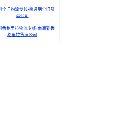
到个旧物流专线-南通到个旧货
运公司
到香格里拉物流专线-南通到香
格里拉货运公司