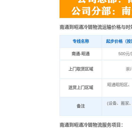
南通到昭通冷链物流运输价格与时
专线名称
起步价格（按
南通-昭通
500元
上门取货区域
崇
昭通昭阳区
送货上门区域
(设备、搬家
备注
南通到昭通冷链物流服务项目：