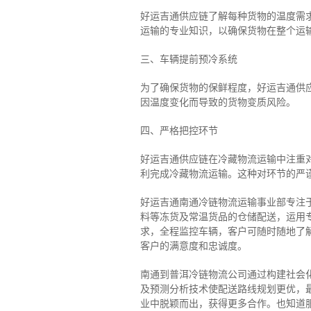
好运吉通供应链了解每种货物的温度需
运输的专业知识，以确保货物在整个运
三、车辆提前预冷系统
为了确保货物的保鲜程度，好运吉通供
因温度变化而导致的货物变质风险。
四、严格把控环节
好运吉通供应链在冷藏物流运输中注重
利完成冷藏物流运输。这种对环节的严
好运吉通南通冷链物流运输事业部专注
料等冻货及常温货品的仓储配送，运用专
求，全程监控车辆，客户可随时随地了
客户的满意度和忠诚度。
南通到普洱冷链物流公司通过构建社会
及预测分析技术使配送路线规划更优，
业中脱颖而出，获得更多合作。也知道