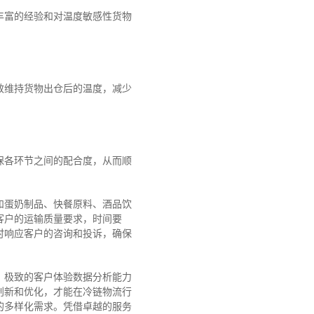
丰富的经验和对温度敏感性货物
效维持货物出仓后的温度，减少
保各环节之间的配合度，从而顺
和蛋奶制品、快餐原料、酒品饮
类客户的运输质量要求，时间要
时响应客户的咨询和投诉，确保
、极致的客户体验数据分析能力
创新和优化，才能在冷链物流行
的多样化需求。
凭借卓越的服务