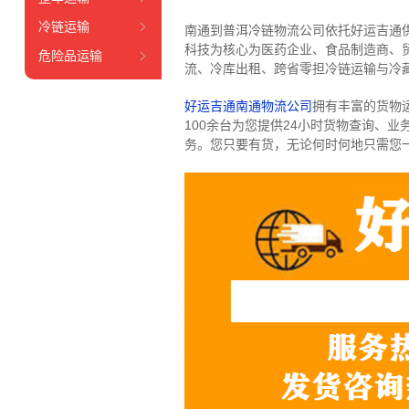
冷链运输
南通到普洱冷链物流公司依托好运吉通
科技为核心为医药企业、食品制造商、
危险品运输
流、冷库出租、跨省零担冷链运输与冷
好运吉通南通物流公司
拥有丰富的货物运输
100余台
为您提供24小时货物查询、业
务。
您只要有货，无论何时
何地只需您