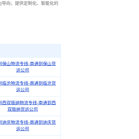
为导向，提供定制化、智能化的
到保山物流专线-南通到保山货
运公司
到临沧物流专线-南通到临沧货
运公司
到西双版纳物流专线-南通到西
双版纳货运公司
到迪庆物流专线-南通到迪庆货
运公司