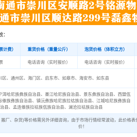
效：
票计费）
重货价格（重量公斤）
泡货价格（体积立方）
/票
电话咨询（实时报价）
电话咨询（实时报价）
川区、通州区、海门区、启东市、如皋市、海安市、如东县
宁洱哈尼族彝族自治县、墨江哈尼族自治县、景东彝族自治县、西盟佤
谷傣族彝族自治县、镇沅彝族哈尼族拉祜族自治县、江城哈尼族彝族自
治县、孟连傣族拉祜族佤族自治县、澜沧拉祜族自治县
、搬厂、杂货)等价格需另外详细咨询，由于市场行情经常波动，此价格表
价！