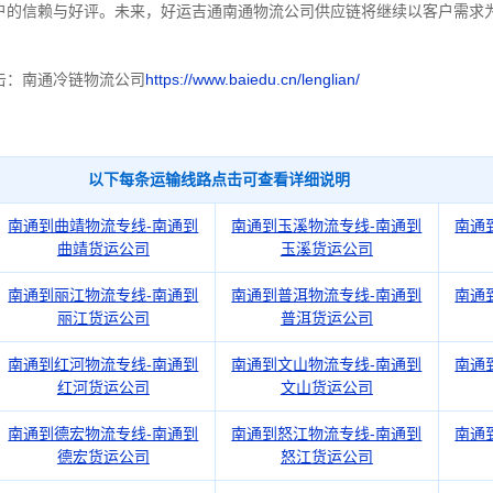
户的信赖与好评。
未来，好运吉通南通物流公司供应链将继续以客户需求
。
击：南通冷链物流公司
https://www.baiedu.cn/lenglian/
以下每条运输线路点击可查看详细说明
南通到曲靖物流专线-南通到
南通到玉溪物流专线-南通到
南通
曲靖货运公司
玉溪货运公司
南通到丽江物流专线-南通到
南通到普洱物流专线-南通到
南通
丽江货运公司
普洱货运公司
南通到红河物流专线-南通到
南通到文山物流专线-南通到
南通
红河货运公司
文山货运公司
南通到德宏物流专线-南通到
南通到怒江物流专线-南通到
南通
德宏货运公司
怒江货运公司