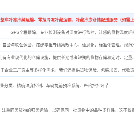
整车冷冻冷藏运输、零担冷冻冷藏运输、冷藏冷冻仓储配送服务（如需
GPS全程跟踪，专业检测设备对温度进行监控，让您的货物温度轻
自营与联营运营，搭建零担专线集散中心，信息化，标准化管理，规范
拥有专业现代化的仓储设施，提供长期或者短期的货物存储和定时、定量
对于企业工厂货主等多样化需求，我们还提供货物保险、包装加固、代收
业分类、
精确
温度控制、
车辆提前预冷系统、
严格把控环节
，注重同类货物的归类运输，以确保同一批货物中的品种多样性。这不仅