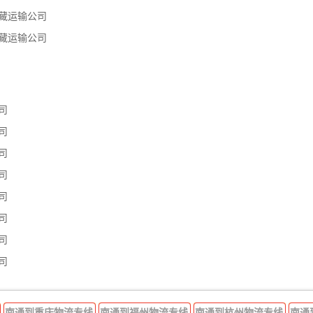
藏运输公司
藏运输公司
司
司
司
司
司
司
司
司
南通到重庆物流专线
南通到福州物流专线
南通到杭州物流专线
南通