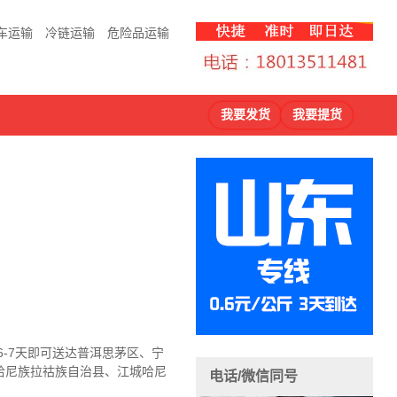
车运输
冷链运输
危险品运输
我要发货
我要提货
6-7天即可送达普洱思茅区、宁
哈尼族拉祜族自治县、江城哈尼
电话/微信同号