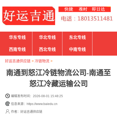
华东专线
华北专线
东北专线
西南专线
西北专线
中南专线
好运吉通供应链
>
冷链物流
>
南通到怒江冷链物流公司-南通至
怒江冷藏运输公司
编辑发布时间：2026-08-01 15:48:25
信息来源：https://www.baiedu.cn
作者：好运吉通供应链