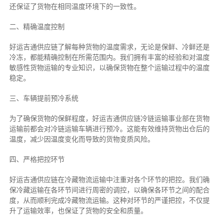
还保证了货物在相同温度环境下的一致性。
二、
精确
温度控制
好运吉通供应链了解每种货物的温度需求，无论是保鲜、冷鲜还是
冷冻，都能精确控制在所需范围内。我们拥有丰富的经验和对温度
敏感性货物运输的专业知识，以确保货物在整个运输过程中的温度
稳定。
三、车辆提前预冷系统
为了确保货物的保鲜程度，好运吉通供应链冷链运输事业部在货物
运输前都会对冷链运输车辆进行预冷。这能有效维持货物出仓后的
温度，减少因温度变化而导致的货物变质风险。
四、严格把控环节
好运吉通供应链在冷藏物流运输中注重对各个环节的把控。我们确
保冷藏运输在各环节间进行周密的调控，以确保各环节之间的配合
度，从而顺利完成冷藏物流运输。这种对环节的严谨把控，不仅提
升了运输效率，也保证了货物的安全和质量。