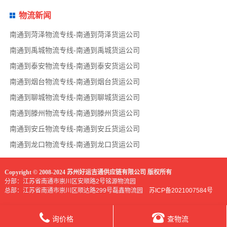
物流新闻
南通到菏泽物流专线-南通到菏泽货运公司
南通到禹城物流专线-南通到禹城货运公司
南通到泰安物流专线-南通到泰安货运公司
南通到烟台物流专线-南通到烟台货运公司
南通到聊城物流专线-南通到聊城货运公司
南通到滕州物流专线-南通到滕州货运公司
南通到安丘物流专线-南通到安丘货运公司
南通到龙口物流专线-南通到龙口货运公司
Copyright © 2008-2024 苏州好运吉通供应链有限公司 版权所有
分部：江苏省南通市崇川区安顺路2号铭源物流园
总部：江苏省南通市崇川区顺达路299号磊鑫物流园
苏ICP备2021007584号
询价格
查物流