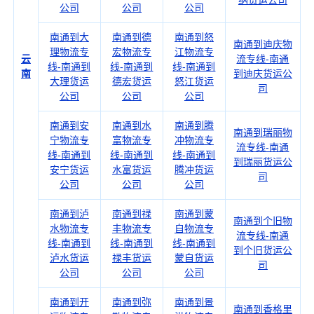
纳货运公司
公司
公司
公司
南通到大
南通到德
南通到怒
南通到迪庆物
理物流专
宏物流专
江物流专
云
流专线-南通
线-南通到
线-南通到
线-南通到
南
到迪庆货运公
大理货运
德宏货运
怒江货运
司
公司
公司
公司
南通到安
南通到水
南通到腾
南通到瑞丽物
宁物流专
富物流专
冲物流专
流专线-南通
线-南通到
线-南通到
线-南通到
到瑞丽货运公
安宁货运
水富货运
腾冲货运
司
公司
公司
公司
南通到泸
南通到禄
南通到蒙
南通到个旧物
水物流专
丰物流专
自物流专
流专线-南通
线-南通到
线-南通到
线-南通到
到个旧货运公
泸水货运
禄丰货运
蒙自货运
司
公司
公司
公司
南通到开
南通到弥
南通到景
南通到香格里