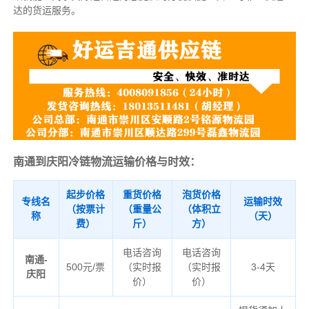
达的货运服务。
南通到庆阳冷链物流运输价格与时效：
起步价格
重货价格
泡货价格
专线名
运输时效
（按票计
（重量公
（体积立
称
（天）
费）
斤）
方）
电话咨询
电话咨询
南通-
500元/票
（实时报
（实时报
3-4天
庆阳
价）
价）