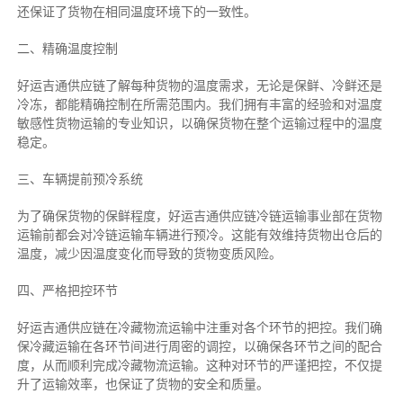
还保证了货物在相同温度环境下的一致性。
二、
精确
温度控制
好运吉通供应链了解每种货物的温度需求，无论是保鲜、冷鲜还是
冷冻，都能精确控制在所需范围内。我们拥有丰富的经验和对温度
敏感性货物运输的专业知识，以确保货物在整个运输过程中的温度
稳定。
三、车辆提前预冷系统
为了确保货物的保鲜程度，好运吉通供应链冷链运输事业部在货物
运输前都会对冷链运输车辆进行预冷。这能有效维持货物出仓后的
温度，减少因温度变化而导致的货物变质风险。
四、严格把控环节
好运吉通供应链在冷藏物流运输中注重对各个环节的把控。我们确
保冷藏运输在各环节间进行周密的调控，以确保各环节之间的配合
度，从而顺利完成冷藏物流运输。这种对环节的严谨把控，不仅提
升了运输效率，也保证了货物的安全和质量。