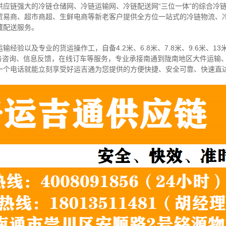
供应链强大的冷链仓储网、冷链运输网、冷链配送网“三位一体”的综合冷
贸易商、超市商超、生鲜电商等新老客户提供全方位一站式的冷链物流、
藏配送服务。
经验以及专业的货运操作工，自备4.2米、6.8米、7.8米、9.6米、13米
务咨询、信息反馈，在线订车等服务，
专业承接南通到陇南地区大件运输
一个电话就能立刻享受好运吉通为您提供的方便快捷、安全可靠、快速直