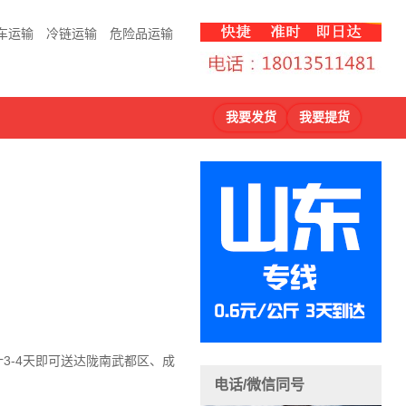
车运输
冷链运输
危险品运输
我要发货
我要提货
计3-4天即可送达陇南武都区、成
电话/微信同号