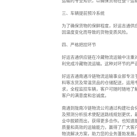
运输的专业知识，以确保货物在整个运
三、车辆提前预冷系统
为了确保货物的保鲜程度，好运吉通供
因温度变化而导致的货物变质风险。
四、严格把控环节
好运吉通供应链在冷藏物流运输中注重
利完成冷藏物流运输。这种对环节的严
好运吉通南通冷链物流运输事业部专注
料等冻货及常温货品的仓储配送，运用专
求，全程监控车辆，客户可随时随地了
客户的满意度和忠诚度。
南通到陇南冷链物流公司通过构建社会
及预测分析技术使配送路线规划更优，
业中脱颖而出，获得更多合作。也知道
质量和高效的运输能力，赢得了广大客
物流解决方案，助力您的业务蓬勃发展