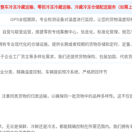
整车冷冻冷藏运输、零担冷冻冷藏运输、冷藏冷冻仓储配送服务（如需
GPS全程跟踪，专业检测设备对温度进行监控，让您的货物温度轻
自营与联营运营，搭建零担专线集散中心，信息化，标准化管理，规范
拥有专业现代化的仓储设施，提供长期或者短期的货物存储和定时、定量
对于企业工厂货主等多样化需求，我们还提供货物保险、包装加固、代收
业分类、
精确
温度控制、
车辆提前预冷系统、
严格把控环节
，注重同类货物的归类运输，以确保同一批货物中的品种多样性。这不仅
求，无论是保鲜、冷鲜还是冷冻，都能精确控制在所需范围内。我们拥有