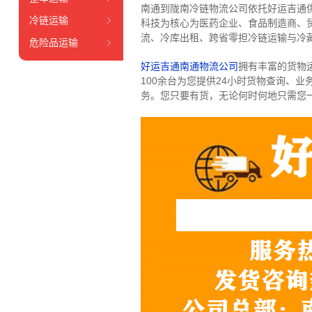
南通到陇南冷链物流公司依托好运吉通
冷链运输
科技为核心为医药企业、食品制造商、
流、冷库出租、跨省零担冷链运输与冷
危险品运输
好运吉通南通物流公司
拥有丰富的货物运输
100余台
为您提供24小时货物查询、业
务。
您只要有货，无论何时
何地只需您