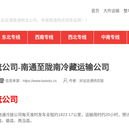
首页
大件运输
整
好运吉通南通物流公司，争做南通物流领导品牌！）
东北专线
西南专线
西北专线
中南专线
公司-南通至陇南冷藏运输公司
信息来源：https://www.baiedu.cn
作者：好运吉通供应链
流公司
冷链公司每天准时发车全程约1823.17公里，运输用时约20小时，预
县、徽县、两当县。