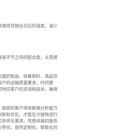
效维持货物出仓后的温度，减少
保各环节之间的配合度，从而顺
和蛋奶制品、快餐原料、酒品饮
类客户的运输质量要求，时间要
时响应客户的咨询和投诉，确保
、极致的客户体验数据分析能力
创新和优化，才能在冷链物流行
的多样化需求。
凭借卓越的服务
为导向，提供定制化、智能化的