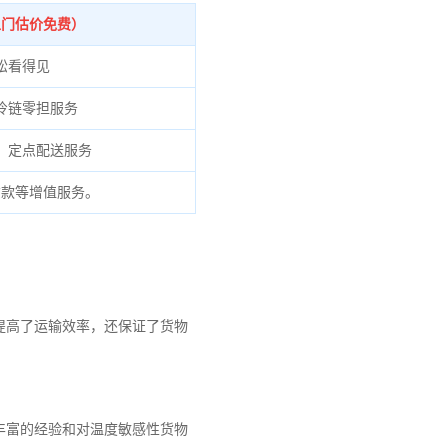
上门估价免费）
松看得见
冷链零担服务
、定点配送服务
货款等增值服务。
提高了运输效率，还保证了货物
丰富的经验和对温度敏感性货物