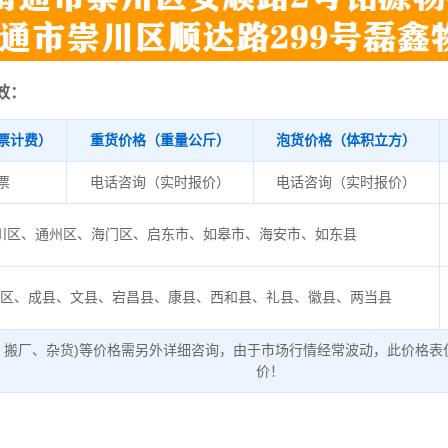
效：
票计费）
重货价格（重量公斤）
泡货价格（体积立方）
/票
电话咨询（实时报价）
电话咨询（实时报价）
川区、通州区、海门区、启东市、如皋市、海安市、如东县
都区、成县、文县、宕昌县、康县、西和县、礼县、徽县、两当县
、搬厂、杂货)等价格需另外详细咨询，由于市场行情经常波动，此价格表
价！