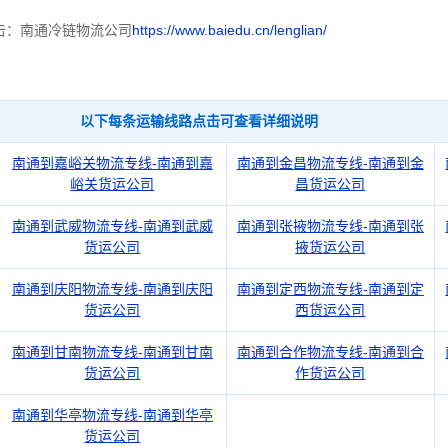
击：南通冷链物流公司
https://www.baiedu.cn/lenglian/
以下每条运输线路点击可查看详细说明
南通到嘉峪关物流专线-南通到嘉
南通到金昌物流专线-南通到金
峪关货运公司
昌货运公司
南通到武威物流专线-南通到武威
南通到张掖物流专线-南通到张
货运公司
掖货运公司
南通到庆阳物流专线-南通到庆阳
南通到定西物流专线-南通到定
货运公司
西货运公司
南通到甘南物流专线-南通到甘南
南通到合作物流专线-南通到合
货运公司
作货运公司
南通到华亭物流专线-南通到华亭
货运公司