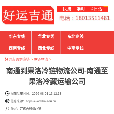
华东专线
华北专线
东北专线
西南专线
西北专线
中南专线
好运吉通供应链
>
冷链物流
>
南通到果洛冷链物流公司-南通至
果洛冷藏运输公司
编辑发布时间：2026-08-01 13:12:13
信息来源：https://www.baiedu.cn
作者：好运吉通供应链