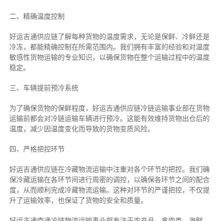
二、
精确
温度控制
好运吉通供应链了解每种货物的温度需求，无论是保鲜、冷鲜还是
冷冻，都能精确控制在所需范围内。我们拥有丰富的经验和对温度
敏感性货物运输的专业知识，以确保货物在整个运输过程中的温度
稳定。
三、车辆提前预冷系统
为了确保货物的保鲜程度，好运吉通供应链冷链运输事业部在货物
运输前都会对冷链运输车辆进行预冷。这能有效维持货物出仓后的
温度，减少因温度变化而导致的货物变质风险。
四、严格把控环节
好运吉通供应链在冷藏物流运输中注重对各个环节的把控。我们确
保冷藏运输在各环节间进行周密的调控，以确保各环节之间的配合
度，从而顺利完成冷藏物流运输。这种对环节的严谨把控，不仅提
升了运输效率，也保证了货物的安全和质量。
好运吉通南通冷链物流运输事业部专注于农产品、禽肉类、海鲜、