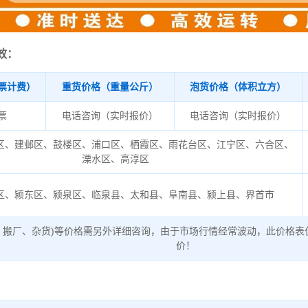
效：
票计费）
重货价格（重量公斤）
泡货价格（体积立方）
/票
电话咨询（实时报价）
电话咨询（实时报价）
区、建邺区、鼓楼区、浦口区、栖霞区、雨花台区、江宁区、六合区、
溧水区、高淳区
区、颍东区、颍泉区、临泉县、太和县、阜南县、颍上县、界首市
、搬厂、杂货)等价格需另外详细咨询，由于市场行情经常波动，此价格表
价！