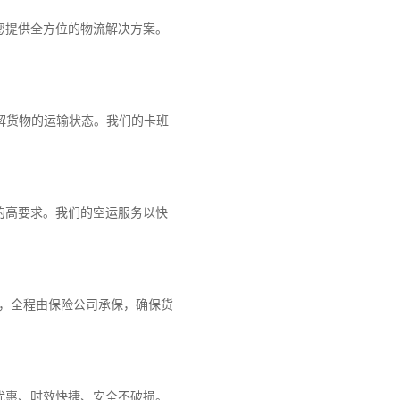
您提供全方位的物流解决方案。
解货物的运输状态。我们的卡班
的高要求。我们的空运服务以快
障，全程由保险公司承保，确保货
优惠、时效快捷、安全不破损。