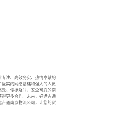
业专注、高效务实、热情奉献的
了坚实的网络基础和强大的人员
高效、便捷及时、安全可靠的南
获得更多合作。
未来，好运吉通
运吉通南京物流公司，让您的货