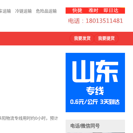
车运输
冷链运输
危险品运输
我要发货
我要提货
阜阳物流
专线用时约0小时，预计
电话/微信同号