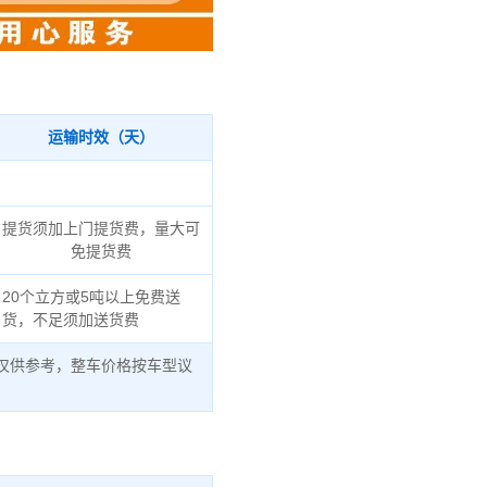
运输时效（天）
提货须加上门提货费，量大可
免提货费
20个立方或5吨以上免费送
货，不足须加送货费
仅供参考，整车价格按车型议