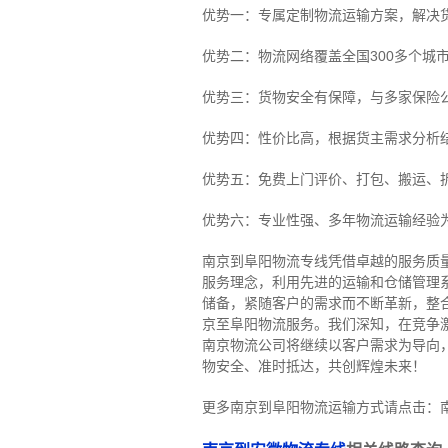
优势一：专属定制物流运输方案，解决
优势二：物流网络覆盖全国300多个城
优势三：货物安全有保障，与多家保险
优势四：性价比高，根据货主需求分析
优势五：免费上门评价、打包、搬运、
优势六：专业性强、多年物流运输经验
南京到阜阳物流专线
凭借卓越的服务质
服务理念，利用先进的运输和仓储管理
储备，紧随客户的需求而不断革新，整
京至阜阳物流服务。
我们深知，在竞争
南京物流公司将继续以客户需求为导向
物安全、准时抵达，共创辉煌未来！
更多南京到阜阳物流运输方式请点击：