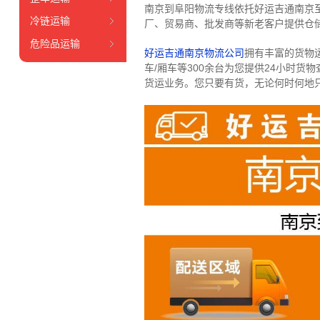
南京到阜阳物流专线依托好运吉通南京
冷链运输
厂、贸易商、批发商等新老客户提供仓储
危险品运输
好运吉通南京物流公司
拥有丰富的货物运输
车/厢车等300余台
为您提供24小时货
货运业务。
您只要有货，无论何时
何地