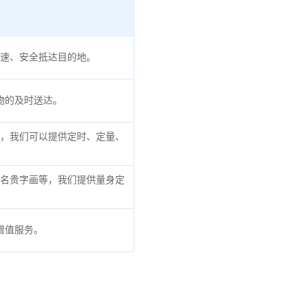
速、安全抵达目的地。
物的及时送达。
，我们可以提供定时、定量、
名贵字画等，我们提供量身定
增值服务。