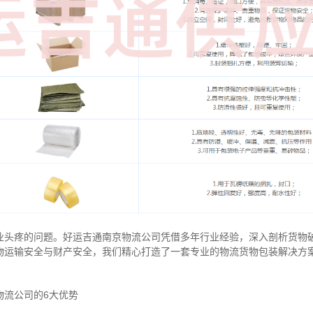
业头疼的问题。好运吉通南京物流公司凭借多年行业经验，深入剖析货物
物运输安全与财产安全，我们精心打造了一套专业的物流货物包装解决方
物流公司的6大优势