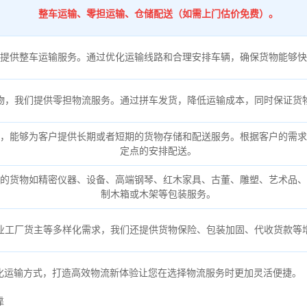
整车运输、零担运输、仓储配送（如需上门估价免费）。
提供整车运输服务。通过优化运输线路和合理安排车辆，确保货物能够快
物，我们提供零担物流服务。通过拼车发货，降低运输成本，同时保证货
，能够为客户提供长期或者短期的货物存储和配送服务。根据客户的需求
定点的安排配送。
的货物如精密仪器、设备、高端钢琴、红木家具、古董、雕塑、艺术品、
制木箱或木架等包装服务。
业工厂货主等多样化需求，我们还提供货物保险、包装加固、代收货款等
化运输方式，打造高效物流新体验让您在选择物流服务时更加灵活便捷。
靠