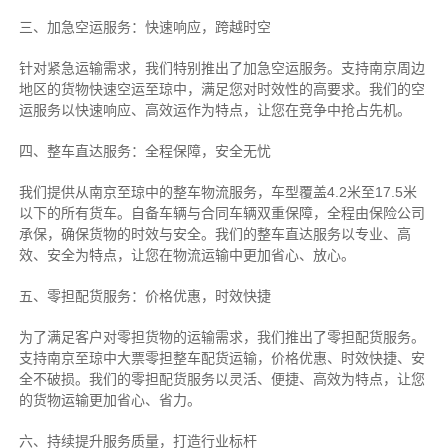
三、加急空运服务：快速响应，跨越时空
针对紧急运输需求，我们特别推出了加急空运服务。支持南京周边
地区的货物快速空运至琼中，满足您对时效性的高要求。我们的空
运服务以快速响应、高效运作为特点，让您在竞争中抢占先机。
四、整车直达服务：全程保障，安全无忧
我们提供从南京至琼中的整车物流服务，车型覆盖4.2米至17.5米
以下的所有货车。自备车辆与合同车辆双重保障，全程由保险公司
承保，确保货物的时效与安全。我们的整车直达服务以专业、高
效、安全为特点，让您在物流运输中更加省心、放心。
五、零担配货服务：价格优惠，时效快捷
为了满足客户对零担货物的运输需求，我们推出了零担配货服务。
支持南京至琼中大票零担整车配货运输，价格优惠、时效快捷、安
全不破损。我们的零担配货服务以灵活、便捷、高效为特点，让您
的货物运输更加省心、省力。
六、持续提升服务质量，打造行业标杆