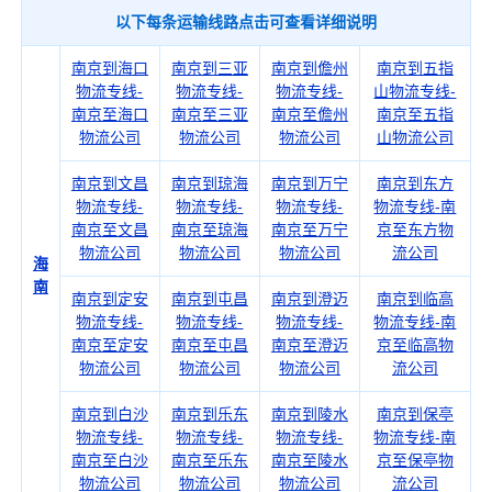
以下每条运输线路点击可查看详细说明
南京到海口
南京到三亚
南京到儋州
南京到五指
物流专线-
物流专线-
物流专线-
山物流专线-
南京至海口
南京至三亚
南京至儋州
南京至五指
物流公司
物流公司
物流公司
山物流公司
南京到文昌
南京到琼海
南京到万宁
南京到东方
物流专线-
物流专线-
物流专线-
物流专线-南
南京至文昌
南京至琼海
南京至万宁
京至东方物
物流公司
物流公司
物流公司
流公司
海
南
南京到定安
南京到屯昌
南京到澄迈
南京到临高
物流专线-
物流专线-
物流专线-
物流专线-南
南京至定安
南京至屯昌
南京至澄迈
京至临高物
物流公司
物流公司
物流公司
流公司
南京到白沙
南京到乐东
南京到陵水
南京到保亭
物流专线-
物流专线-
物流专线-
物流专线-南
南京至白沙
南京至乐东
南京至陵水
京至保亭物
物流公司
物流公司
物流公司
流公司