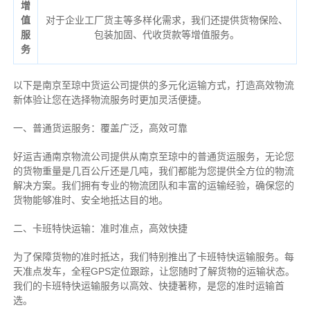
增
值
对于企业工厂货主等多样化需求，我们还提供货物保险、
服
包装加固、代收货款等增值服务。
务
以下是南京至琼中货运公司提供的多元化运输方式，打造高效物流
新体验让您在选择物流服务时更加灵活便捷。
一、普通货运服务：覆盖广泛，高效可靠
好运吉通南京物流公司提供从南京至琼中的普通货运服务，无论您
的货物重量是几百公斤还是几吨，我们都能为您提供全方位的物流
解决方案。我们拥有专业的物流团队和丰富的运输经验，确保您的
货物能够准时、安全地抵达目的地。
二、卡班特快运输：准时准点，高效快捷
为了保障货物的准时抵达，我们特别推出了卡班特快运输服务。每
天准点发车，全程GPS定位跟踪，让您随时了解货物的运输状态。
我们的卡班特快运输服务以高效、快捷著称，是您的准时运输首
选。