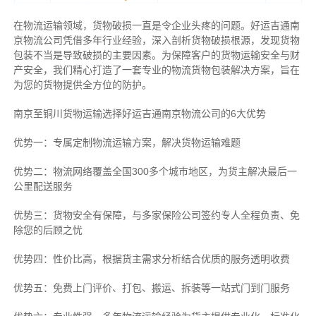
在物流运输领域，货物破损一直是令企业头疼的问题。好运吉通南
京物流公司凭借多年行业经验，深入剖析货物破损根源，发现货物
包装不当是导致破损的主要因素。为保障客户的货物运输安全与财
产安全，我们精心打造了一套专业的物流货物包装解决方案，旨在
为您的货物提供全方位的防护。
南京至铜川货物运输选择好运吉通南京物流公司的6大优势
优势一：专属定制物流运输方案，解决货物运输难题
优势二：物流网络覆盖全国300多个城市地区，为货主解决最后一
公里配送服务
优势三：货物安全有保障，与多家保险公司签约专人全程负责、免
除您的后顾之忧
优势四：性价比高，根据货主需求分析结合优质的服务透明收费
优势五：免费上门评价、打包、搬运、拆装等
一站式门到门服务