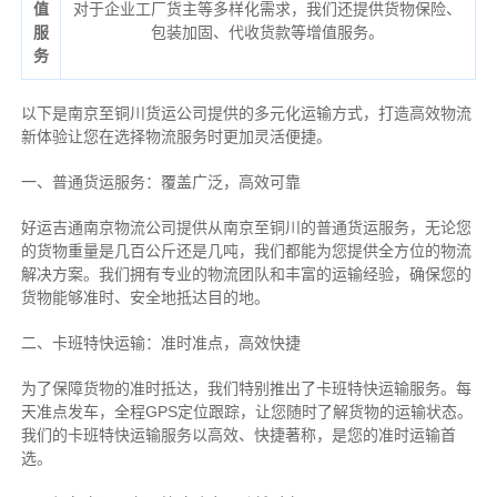
值
对于企业工厂货主等多样化需求，我们还提供货物保险、
服
包装加固、代收货款等增值服务。
务
以下是南京至铜川货运公司提供的多元化运输方式，打造高效物流
新体验让您在选择物流服务时更加灵活便捷。
一、普通货运服务：覆盖广泛，高效可靠
好运吉通南京物流公司提供从南京至铜川的普通货运服务，无论您
的货物重量是几百公斤还是几吨，我们都能为您提供全方位的物流
解决方案。我们拥有专业的物流团队和丰富的运输经验，确保您的
货物能够准时、安全地抵达目的地。
二、卡班特快运输：准时准点，高效快捷
为了保障货物的准时抵达，我们特别推出了卡班特快运输服务。每
天准点发车，全程GPS定位跟踪，让您随时了解货物的运输状态。
我们的卡班特快运输服务以高效、快捷著称，是您的准时运输首
选。