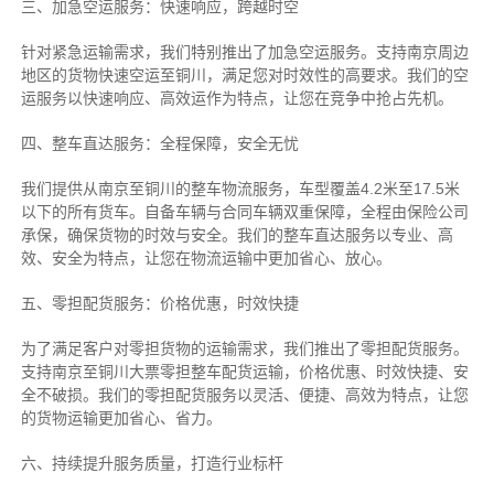
三、加急空运服务：快速响应，跨越时空
针对紧急运输需求，我们特别推出了加急空运服务。支持南京周边
地区的货物快速空运至铜川，满足您对时效性的高要求。我们的空
运服务以快速响应、高效运作为特点，让您在竞争中抢占先机。
四、整车直达服务：全程保障，安全无忧
我们提供从南京至铜川的整车物流服务，车型覆盖4.2米至17.5米
以下的所有货车。自备车辆与合同车辆双重保障，全程由保险公司
承保，确保货物的时效与安全。我们的整车直达服务以专业、高
效、安全为特点，让您在物流运输中更加省心、放心。
五、零担配货服务：价格优惠，时效快捷
为了满足客户对零担货物的运输需求，我们推出了零担配货服务。
支持南京至铜川大票零担整车配货运输，价格优惠、时效快捷、安
全不破损。我们的零担配货服务以灵活、便捷、高效为特点，让您
的货物运输更加省心、省力。
六、持续提升服务质量，打造行业标杆