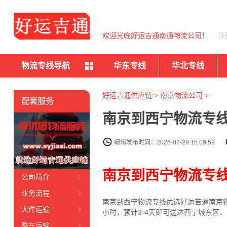
欢迎光临好运吉通南通物流公司！
（
物流专线导航
华东专线
华北专线
好运吉通供应链
>
南京物流公司
>
配套服务
南京到西宁物流专线
编辑发布时间：2026-07-29 15:09:59
南京到西宁物流专
公司简介
业务流程
南京到西宁物流专线
优选好运吉通
南京
大件运输
小时，预计3-4天即可送达西宁城东区
整车运输