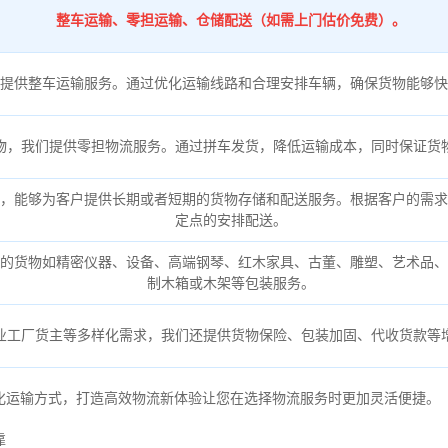
整车运输、零担运输、仓储配送（如需上门估价免费）。
提供整车运输服务。通过优化运输线路和合理安排车辆，确保货物能够快
物，我们提供零担物流服务。通过拼车发货，降低运输成本，同时保证货
，能够为客户提供长期或者短期的货物存储和配送服务。根据客户的需求
定点的安排配送。
的货物如精密仪器、设备、高端钢琴、红木家具、古董、雕塑、艺术品、
制木箱或木架等包装服务。
业工厂货主等多样化需求，我们还提供货物保险、包装加固、代收货款等
化运输方式，打造高效物流新体验让您在选择物流服务时更加灵活便捷。
靠