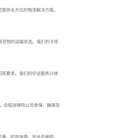
您提供全方位的物流解决方案。
解货物的运输状态。我们的卡班
的高要求。我们的空运服务以快
障，全程由保险公司承保，确保货
优惠、时效快捷、安全不破损。