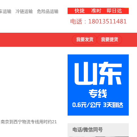
车运输
冷链运输
危险品运输
我要发货
我要提货
，南京到西宁物流
专线用时约21
电话/微信同号