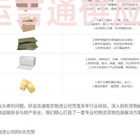
业头疼的问题。好运吉通南京物流公司凭借多年行业经验，深入剖析货物
物运输安全与财产安全，我们精心打造了一套专业的物流货物包装解决方
物流公司的6大优势