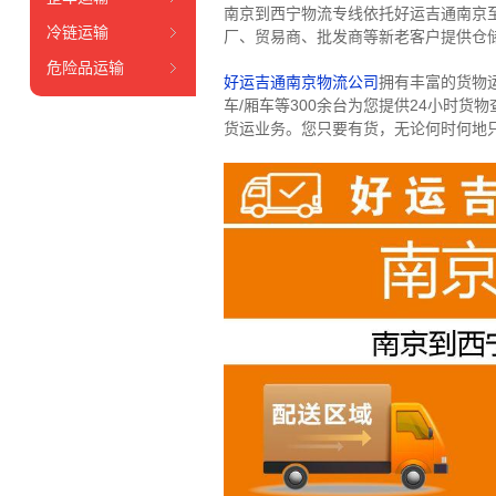
南京到西宁物流专线依托好运吉通南京
冷链运输
厂、贸易商、批发商等新老客户提供仓储
危险品运输
好运吉通南京物流公司
拥有丰富的货物运输
车/厢车等300余台
为您提供24小时货
货运业务。
您只要有货，无论何时
何地