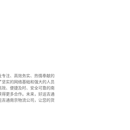
业专注、高效务实、热情奉献的
了坚实的网络基础和强大的人员
高效、便捷及时、安全可靠的南
获得更多合作。
未来，好运吉通
运吉通南京物流公司，让您的货