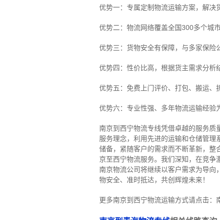
优势一：专属定制物流运输方案，解决
优势二：物流网络覆盖全国300多个城
优势三：货物安全有保障，与多家保险
优势四：性价比高，根据货主需求分析
优势五：免费上门评价、打包、搬运、
优势六：专业性强、多年物流运输经验
南京到西宁物流专线
凭借卓越的服务质
服务理念，利用先进的运输和仓储管理
储备，紧随客户的需求而不断革新，整
京至西宁物流服务。
我们深知，在竞争
南京物流公司将继续以客户需求为导向
物安全、准时抵达，共创辉煌未来！
更多南京到西宁物流运输方式请点击：