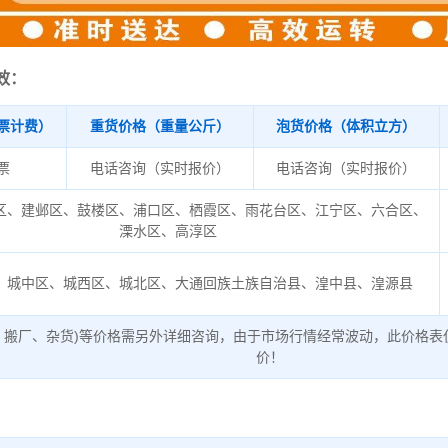
效：
票计费）
重货价格（重量公斤）
泡货价格（体积立方）
/票
电话咨询（实时报价）
电话咨询（实时报价）
区、建邺区、鼓楼区、浦口区、栖霞区、雨花台区、江宁区、六合区、
溧水区、高淳区
、城中区、城西区、城北区、大通回族土族自治县、湟中县、湟源县
、搬厂、杂货)等价格需另外详细咨询，由于市场行情经常波动，此价格表
价！