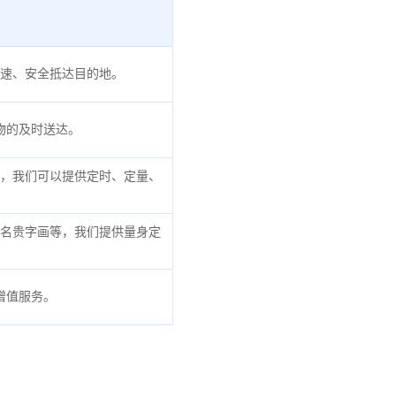
速、安全抵达目的地。
物的及时送达。
，我们可以提供定时、定量、
名贵字画等，我们提供量身定
增值服务。