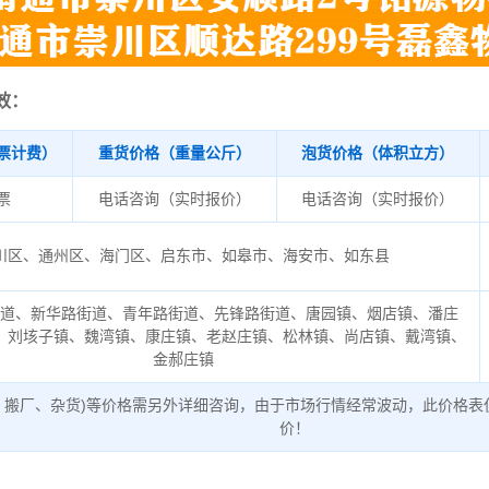
效：
票计费）
重货价格（重量公斤）
泡货价格（体积立方）
/票
电话咨询（实时报价）
电话咨询（实时报价）
川区、通州区、海门区、启东市、如皋市、海安市、如东县
街道、新华路街道、青年路街道、先锋路街道、唐园镇、烟店镇、潘庄
、刘垓子镇、魏湾镇、康庄镇、老赵庄镇、松林镇、尚店镇、戴湾镇、
金郝庄镇
、搬厂、杂货)等价格需另外详细咨询，由于市场行情经常波动，此价格表
价！