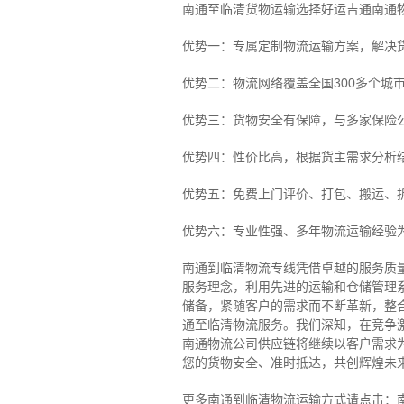
南通至临清货物运输选择好运吉通南通
优势一：专属定制物流运输方案，解决
优势二：物流网络覆盖全国300多个城
优势三：货物安全有保障，与多家保险
优势四：性价比高，根据货主需求分析
优势五：免费上门评价、打包、搬运、
优势六：专业性强、多年物流运输经验
南通到临清物流专线
凭借卓越的服务质
服务理念，利用先进的运输和仓储管理
储备，紧随客户的需求而不断革新，整
通至临清物流服务。
我们深知，在竞争
南通物流公司供应链将继续以客户需求
您的货物安全、准时抵达，共创辉煌未
更多南通到临清物流运输方式请点击：