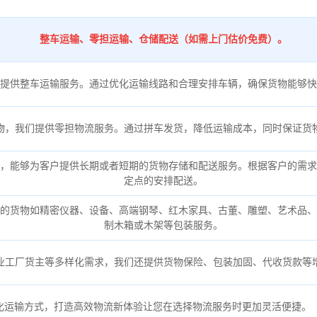
整车运输、零担运输、仓储配送（如需上门估价免费）。
提供整车运输服务。通过优化运输线路和合理安排车辆，确保货物能够快
物，我们提供零担物流服务。通过拼车发货，降低运输成本，同时保证货
，能够为客户提供长期或者短期的货物存储和配送服务。根据客户的需求
定点的安排配送。
的货物如精密仪器、设备、高端钢琴、红木家具、古董、雕塑、艺术品、
制木箱或木架等包装服务。
业工厂货主等多样化需求，我们还提供货物保险、包装加固、代收货款等
化运输方式，打造高效物流新体验让您在选择物流服务时更加灵活便捷。