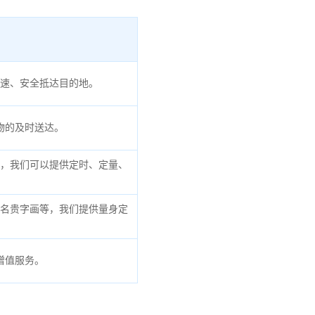
速、安全抵达目的地。
物的及时送达。
，我们可以提供定时、定量、
名贵字画等，我们提供量身定
增值服务。