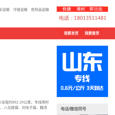
车运输
冷链运输
危险品运输
我要发货
我要提货
程约852.29公里，专线用时
镇、八岔路镇、刘垓子镇、魏湾
电话/微信同号