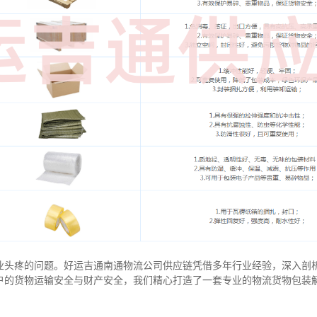
业头疼的问题。好运吉通南通物流公司供应链凭借多年行业经验，深入剖
户的货物运输安全与财产安全，我们精心打造了一套专业的物流货物包装