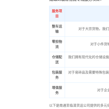
服务项
目
整车运
对于大宗货物，我们
输
零担物
对于小件货
流
仓储配
我们拥有现代化的仓储设施
送
包装服
对于易碎品及需要特殊包装
务
增值服
对于企
务
以下是南通至临清货运公司提供的多元