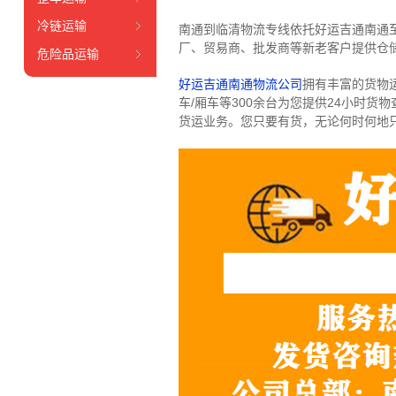
冷链运输
南通到临清物流专线依托好运吉通南通
厂、贸易商、批发商等新老客户提供仓储
危险品运输
好运吉通南通物流公司
拥有丰富的货物运输
车/厢车等300余台
为您提供24小时货
货运业务。
您只要有货，无论何时
何地