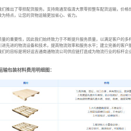
我们推出了零担配货服务。支持南通至临清大票零担整车配货运输，价格
效为特点，让您的货物运输更加省心、省力。
质量的重要性，因此我们始终致力于不断提升服务质量，以满足客户的多
引进先进的物流设备和技术，提高物流效率和服务水平；建立完善的客户
我们的目标是将好运吉通南通物流公司供应链打造成为物流行业的标杆企
运输包装材料费用明细图：