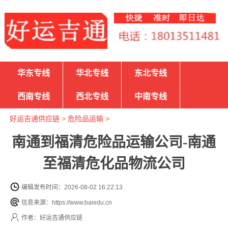
华东专线
华北专线
东北专线
西南专线
西北专线
中南专线
好运吉通供应链
>
危险品运输
>
南通到福清危险品运输公司-南通
至福清危化品物流公司
编辑发布时间：2026-08-02 16:22:13
信息来源：https://www.baiedu.cn
作者：好运吉通供应链