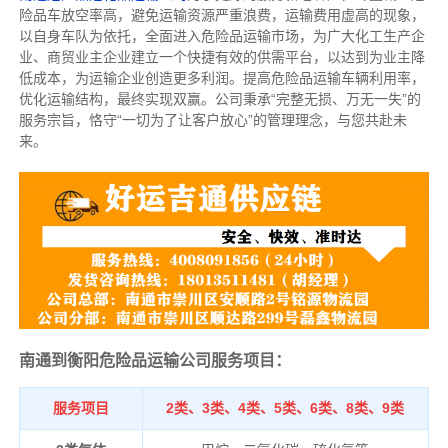
险品车放空率高，避免运输资源严重浪费，运输费用虚高的现象，
以自身车队为依托，全面进入危险品运输市场，为广大化工生产企
业、商贸业主企业建立一个快捷有效的供需平台，以达到为业主降
低成本，为运输企业创造更多利润。提高危险品运输车辆利用率，
优化运输结构，最终实现双赢。公司秉承“完整无损、万无一失”的
服务宗旨，恪守“一切为了让客户放心”的管理理念，与您共赴未
来。
南通到衡阳危险品运输公司服务项目：
服务项目
2类、3类、4类、5类、6类、8类、9类