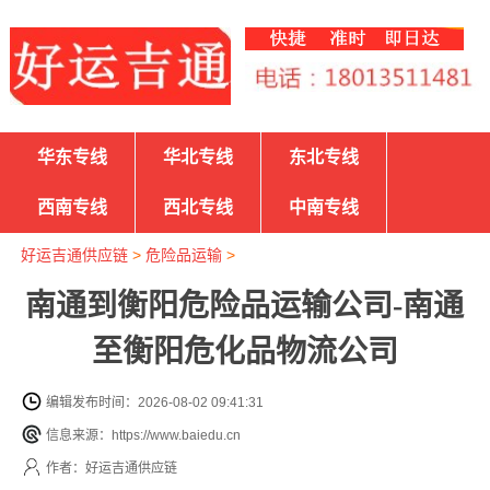
华东专线
华北专线
东北专线
西南专线
西北专线
中南专线
好运吉通供应链
>
危险品运输
>
南通到衡阳危险品运输公司-南通
至衡阳危化品物流公司
编辑发布时间：2026-08-02 09:41:31
信息来源：https://www.baiedu.cn
作者：好运吉通供应链