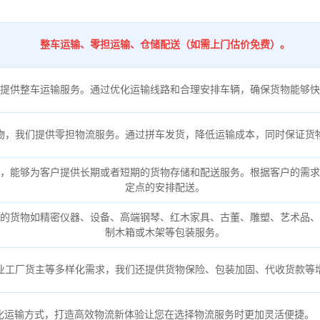
整车运输、零担运输、仓储配送（如需上门估价免费）。
提供整车运输服务。通过优化运输线路和合理安排车辆，确保货物能够快
物，我们提供零担物流服务。通过拼车发货，降低运输成本，同时保证货
，能够为客户提供长期或者短期的货物存储和配送服务。根据客户的需求
定点的安排配送。
的货物如精密仪器、设备、高端钢琴、红木家具、古董、雕塑、艺术品、
制木箱或木架等包装服务。
业工厂货主等多样化需求，我们还提供货物保险、包装加固、代收货款等
化运输方式，打造高效物流新体验让您在选择物流服务时更加灵活便捷。