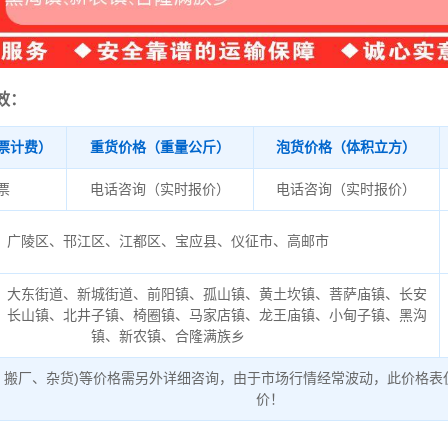
效：
票计费）
重货价格（重量公斤）
泡货价格（体积立方）
/票
电话咨询（实时报价）
电话咨询（实时报价）
广陵区、邗江区、江都区、宝应县、仪征市、高邮市
、大东街道、新城街道、前阳镇、孤山镇、黄土坎镇、菩萨庙镇、长安
、长山镇、北井子镇、椅圈镇、马家店镇、龙王庙镇、小甸子镇、黑沟
镇、新农镇、合隆满族乡
、搬厂、杂货)等价格需另外详细咨询，由于市场行情经常波动，此价格表
价！