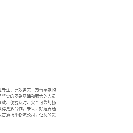
业专注、高效务实、热情奉献的
了坚实的网络基础和强大的人员
高效、便捷及时、安全可靠的扬
获得更多合作。
未来，好运吉通
运吉通扬州物流公司，让您的货