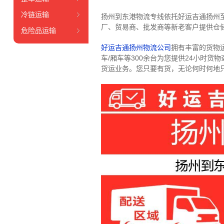
冷链运输
扬州到东港物流专线依托好运吉通扬州
厂、贸易商、批发商等新老客户提供仓储
危险品运输
好运吉通扬州物流公司
拥有丰富的货物运输
车/厢车等300余台
为您提供24小时货
货运业务。
您只要有货，无论何时
何地