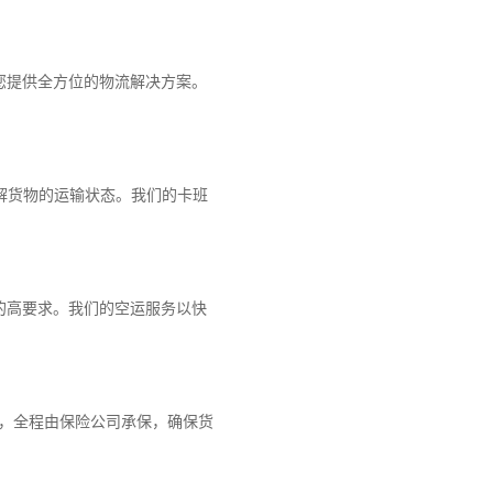
您提供全方位的物流解决方案。
解货物的运输状态。我们的卡班
的高要求。我们的空运服务以快
障，全程由保险公司承保，确保货