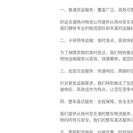
一、普通货运服务：覆盖广泛，高效可
好运吉通扬州物流公司提供从扬州至东
我们拥有专业的物流团队和丰富的运输
二、卡班特快运输：准时准点，高效快
为了保障货物的准时抵达，我们特别推
特快运输服务以高效、快捷著称，是您
三、加急空运服务：快速响应，跨越时
针对紧急运输需求，我们特别推出了加
速响应、高效运作为特点，让您在竞争
四、整车直达服务：全程保障，安全无
我们提供从扬州至东港的整车物流服务，
物的时效与安全。我们的整车直达服务
五、零担配货服务：价格优惠，时效快