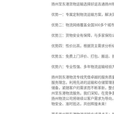
扬州至东港货物运输选择好运吉通扬州
优势一：专属定制物流运输方案，解决
优势二：物流网络覆盖全国300多个城
优势三：货物安全有保障，与多家保险
优势四：性价比高，根据货主需求分析
优势五：免费上门评价、打包、搬运、
优势六：专业性强、多年物流运输经验
扬州到东港物流专线
凭借卓越的服务质
服务理念，利用先进的运输和仓储管理
储备，紧随客户的需求而不断革新，整
州至东港物流服务。
我们深知，在竞争
扬州物流公司将继续以客户需求为导向
物安全、准时抵达，共创辉煌未来！