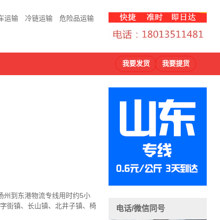
车运输
冷链运输
危险品运输
我要发货
我要提货
扬州到东港物流
专线用时约5小
十字街镇、长山镇、北井子镇、椅
电话/微信同号