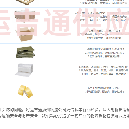
业头疼的问题。好运吉通扬州物流公司凭借多年行业经验，深入剖析货物
物运输安全与财产安全，我们精心打造了一套专业的物流货物包装解决方