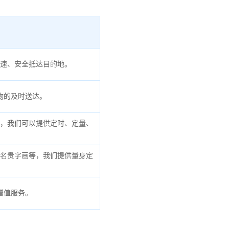
速、安全抵达目的地。
物的及时送达。
，我们可以提供定时、定量、
名贵字画等，我们提供量身定
增值服务。