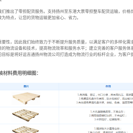
我们推出了零担配货服务。支持扬州至东港大票零担整车配货运输，价格
效为特点，让您的货物运输更加省心、省力。
重要性，因此我们始终致力于不断提升服务质量，以满足客户的多样化需
进的物流设备和技术，提高物流效率和服务水平；建立完善的客户服务体
的目标是将好运吉通扬州物流公司打造成为物流行业的标杆企业，为客户
装材料费用明细图：