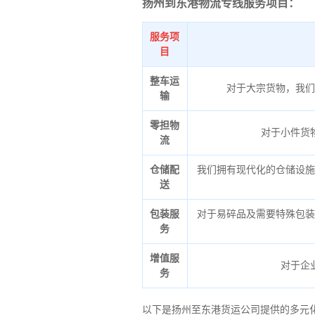
扬州到东港物流专线服务项目：
服务项
目
整车运
对于大宗货物，我们
输
零担物
对于小件货
流
仓储配
我们拥有现代化的仓储设施
送
包装服
对于易碎品及需要特殊包装
务
增值服
对于企
务
以下是扬州至东港货运公司提供的多元