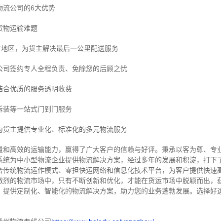
物流公司的6大优势
货物运输难题
市地区，为货主解决最后一公里配送服务
公司签约专人全程负责、免除您的后顾之忧
结合优质的服务透明收费
拆装等
一站式门到门服务
为货主提供专业化、标准化的多元物流服务
量和高效的运输能力，赢得了广大客户的信赖与好评。
秉承以客为尊、专
系统为中小型物流企业提供物流解决方案，经过多年的发展和积淀，打下
合传统物流运作模式、零担快运网络和信息化技术平台，为客户提供快速
激烈的物流市场中，只有不断创新和优化，才能在货运市场中脱颖而出，
，提供定制化、智能化的物流解决方案，助力您的业务蓬勃发展。选择好