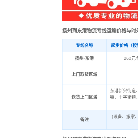
扬州到东港物流专线运输价格与时
专线名称
起步价格（按
扬州-东港
260元
上门取货区域
东港新兴街道
送货上门区域
镇、十字街镇
(设备、搬家
备注