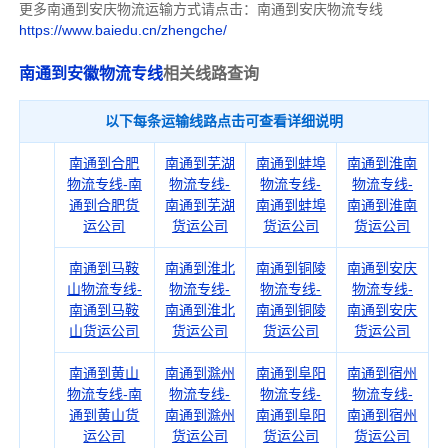
更多南通到安庆物流运输方式请点击：南通到安庆物流专线
https://www.baiedu.cn/zhengche/
南通到安徽物流专线
相关线路查询
以下每条运输线路点击可查看详细说明
南通到合肥
南通到芜湖
南通到蚌埠
南通到淮南
物流专线-南
物流专线-
物流专线-
物流专线-
通到合肥货
南通到芜湖
南通到蚌埠
南通到淮南
运公司
货运公司
货运公司
货运公司
南通到马鞍
南通到淮北
南通到铜陵
南通到安庆
山物流专线-
物流专线-
物流专线-
物流专线-
南通到马鞍
南通到淮北
南通到铜陵
南通到安庆
山货运公司
货运公司
货运公司
货运公司
南通到黄山
南通到滁州
南通到阜阳
南通到宿州
物流专线-南
物流专线-
物流专线-
物流专线-
通到黄山货
南通到滁州
南通到阜阳
南通到宿州
运公司
货运公司
货运公司
货运公司