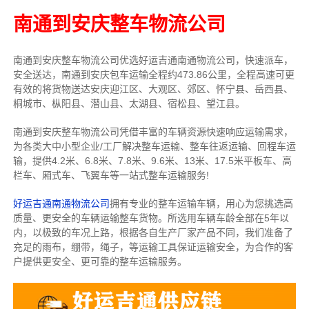
南通到安庆整车物流公司
南通到安庆整车物流公司优选好运吉通南通物流公司，快速派车，
安全送达，南通到安庆包车运输全程约473.86公里，全程高速可更
有效的将货物送达安庆迎江区、大观区、郊区、怀宁县、岳西县、
桐城市、枞阳县、潜山县、太湖县、宿松县、望江县。
南通到安庆整车物流公司凭借丰富的车辆资源快速响应运输需求，
为各类大中小型企业/工厂解决整车运输、整车往返运输、回程车运
输，
提供
4.2米、6.8米、7.8米、9.6米、13米、17.5米
平板车、高
栏车、厢式车、飞翼车
等一站式整车运输服务!
好运吉通南通物流公司
拥有专业的整车运输车辆，用心为您挑选高
质量、更安全的车辆运输整车货物。所选用车辆车龄全部在5年以
内，以极致的车况上路，根据各自生产厂家产品不同，我们准备了
充足的雨布，绷带，绳子，等运输工具保证运输安全，为合作的客
户提供更安全、更可靠的整车运输服务。