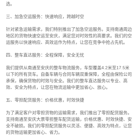
选。
三、加急空运服务：快速响应，跨越时空
针对紧急运输需求，我们特别推出了加急空运服务。支持南通周边
地区的货物快速空运至安庆，满足您对时效性的高要求。我们的空
运服务以快速响应、高效运作为特点，让您在竞争中抢占先机。
四、整车直达服务：全程保障，安全无忧
我们提供从南通至安庆的整车物流服务，车型覆盖4.2米至17.5米
以下的所有货车。自备车辆与合同车辆双重保障，全程由保险公司
承保，确保货物的时效与安全。我们的整车直达服务以专业、高
效、安全为特点，让您在物流运输中更加省心、放心。
五、零担配货服务：价格优惠，时效快捷
为了满足客户对零担货物的运输需求，我们推出了零担配货服务。
支持南通至安庆大票零担整车配货运输，价格优惠、时效快捷、安
全不破损。我们的零担配货服务以灵活、便捷、高效为特点，让您
的货物运输更加省心、省力。