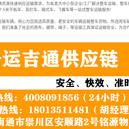
辆资源快速响应运输需求，为各类大中小型企业/工厂解决整车运输、整车
7.5米
平板车、高栏车、厢式车、飞翼车
等一站式整车运输服务!
运输车辆，用心为您挑选高质量、更安全的车辆运输整车货物。所选用车
，我们准备了充足的雨布，绷带，绳子，等运输工具保证运输安全，为合