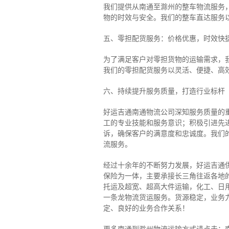
我们提供从南通至滁州的整车物流服务，
物的时效与安全。我们的整车直达服务
五、零担配货服务：价格优惠，时效快
为了满足客户对零担货物的运输需求，
我们的零担配货服务以灵活、便捷、高
六、持续提升服务质量，打造行业标杆
好运吉通南通物流公司深知服务质量的
工的专业技能和服务意识；积极引进先
诉，确保客户的满意度和忠诚度。我们
流服务。
经过十余年的不断努力发展，好运吉通
保险为一体，主要承接长三角往返各地
托运及超宽、超高大件运输，化工、日
一条龙物流货运服务。货源稳定，业务
定、良好的业务合作关系！