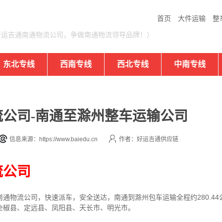
首页
大件运输
整
好运吉通南通物流公司，争做南通物流领导品牌！）
东北专线
西南专线
西北专线
中南专线
公司-南通至滁州整车运输公司
信息来源：https://www.baiedu.cn
作者：好运吉通供应链
流公司
通物流公司，快速派车，安全送达，南通到滁州包车运输全程约280.4
全椒县、定远县、凤阳县、天长市、明光市。