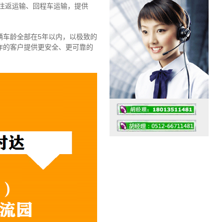
往返运输、回程车运输，
提供
辆车龄全部在5年以内，以极致的
作的客户提供更安全、更可靠的
工作时间：07:30 – – 23:30
值班座机：4008091856