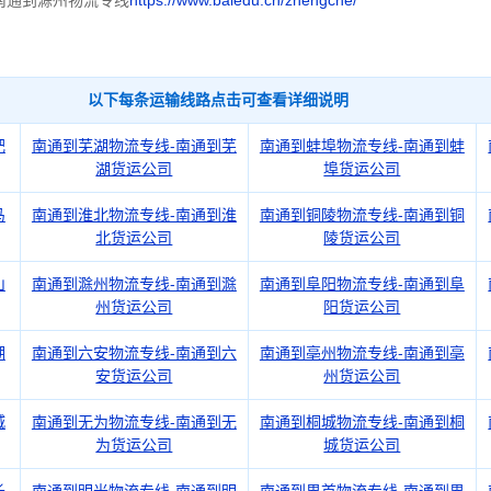
南通到滁州物流专线
https://www.baiedu.cn/zhengche/
以下每条运输线路点击可查看详细说明
肥
南通到芜湖物流专线-南通到芜
南通到蚌埠物流专线-南通到蚌
湖货运公司
埠货运公司
马
南通到淮北物流专线-南通到淮
南通到铜陵物流专线-南通到铜
北货运公司
陵货运公司
山
南通到滁州物流专线-南通到滁
南通到阜阳物流专线-南通到阜
州货运公司
阳货运公司
湖
南通到六安物流专线-南通到六
南通到亳州物流专线-南通到亳
安货运公司
州货运公司
城
南通到无为物流专线-南通到无
南通到桐城物流专线-南通到桐
为货运公司
城货运公司