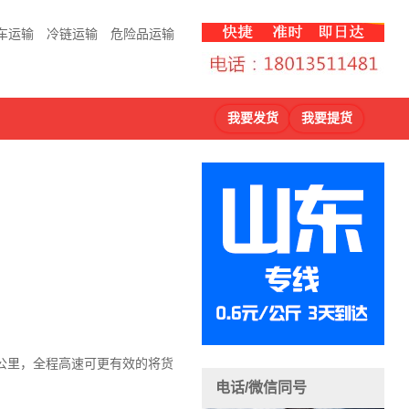
车运输
冷链运输
危险品运输
我要发货
我要提货
4公里，全程高速可更有效的将货
电话/微信同号