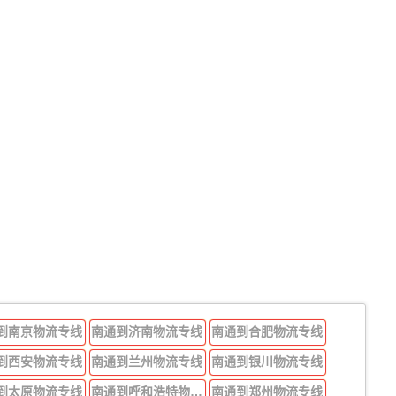
到南京物流专线
南通到济南物流专线
南通到合肥物流专线
到西安物流专线
南通到兰州物流专线
南通到银川物流专线
到太原物流专线
南通到呼和浩特物流专线
南通到郑州物流专线