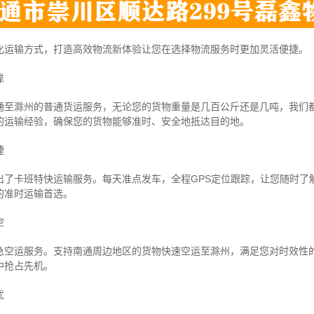
化运输方式，打造高效物流新体验让您在选择物流服务时更加灵活便捷。
靠
通至滁州的普通货运服务，无论您的货物重量是几百公斤还是几吨，我们
的运输经验，确保您的货物能够准时、安全地抵达目的地。
捷
出了卡班特快运输服务。每天准点发车，全程GPS定位跟踪，让您随时了
的准时运输首选。
空
急空运服务。支持南通周边地区的货物快速空运至滁州，满足您对时效性
中抢占先机。
忧