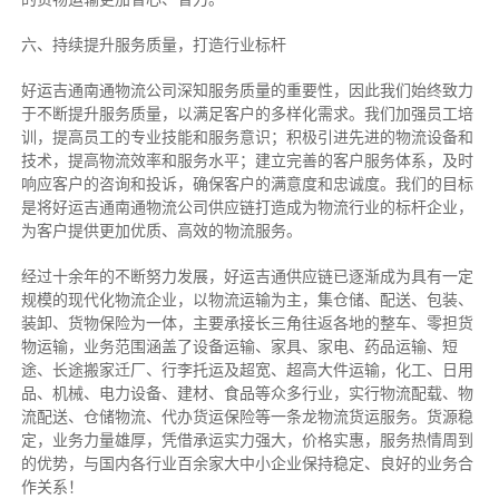
六、持续提升服务质量，打造行业标杆
好运吉通南通物流公司深知服务质量的重要性，因此我们始终致力
于不断提升服务质量，以满足客户的多样化需求。我们加强员工培
训，提高员工的专业技能和服务意识；积极引进先进的物流设备和
技术，提高物流效率和服务水平；建立完善的客户服务体系，及时
响应客户的咨询和投诉，确保客户的满意度和忠诚度。我们的目标
是将好运吉通南通物流公司供应链打造成为物流行业的标杆企业，
为客户提供更加优质、高效的物流服务。
经过十余年的不断努力发展，好运吉通供应链已逐渐成为具有一定
规模的现代化物流企业，以物流运输为主，集仓储、配送、包装、
装卸、货物保险为一体，主要承接长三角往返各地的整车、零担货
物运输，业务范围涵盖了设备运输、家具、家电、药品运输、短
途、长途搬家迁厂、行李托运及超宽、超高大件运输，化工、日用
品、机械、电力设备、建材、食品等众多行业，实行物流配载、物
流配送、仓储物流、代办货运保险等一条龙物流货运服务。货源稳
定，业务力量雄厚，凭借承运实力强大，价格实惠，服务热情周到
的优势，与国内各行业百余家大中小企业保持稳定、良好的业务合
作关系！