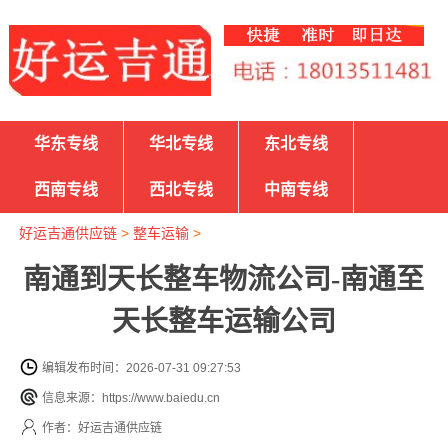
华东专线
华北专线
东北专线
西南专线
西北专线
中南专线
好运吉通供应链
>
整车运输
>
南通到天长整车物流公司-南通至
天长整车运输公司
编辑发布时间：2026-07-31 09:27:53
信息来源：https://www.baiedu.cn
作者：好运吉通供应链