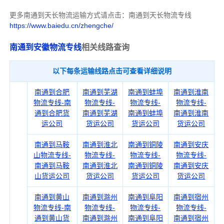
更多南通到天长物流运输方式请点击：南通到天长物流专线
https://www.baiedu.cn/zhengche/
南通到安徽物流专线
相关线路查询
以下每条运输线路点击可查看详细说明
南通到合肥
南通到芜湖
南通到蚌埠
南通到淮南
物流专线-南
物流专线-
物流专线-
物流专线-
通到合肥货
南通到芜湖
南通到蚌埠
南通到淮南
运公司
货运公司
货运公司
货运公司
南通到马鞍
南通到淮北
南通到铜陵
南通到安庆
山物流专线-
物流专线-
物流专线-
物流专线-
南通到马鞍
南通到淮北
南通到铜陵
南通到安庆
山货运公司
货运公司
货运公司
货运公司
南通到黄山
南通到滁州
南通到阜阳
南通到宿州
物流专线-南
物流专线-
物流专线-
物流专线-
通到黄山货
南通到滁州
南通到阜阳
南通到宿州