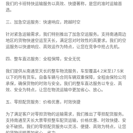
我们的卡班特快运输服务以高效、快捷著称，是您的准时运输首
选。
三、加急空运服务：快速响应，跨越时空
针对紧急运输需求，我们特别推出了加急空运服务。支持南通周边
地区的货物快速空运至天长，满足您对时效性的高要求。我们的空
运服务以快速响应、高效运作为特点，让您在竞争中抢占先机。
四、整车直达服务：全程保障，安全无忧
我们提供从南通至天长的整车物流服务，车型覆盖4.2米至17.5米
以下的所有货车。自备车辆与合同车辆双重保障，全程由保险公司
承保，确保货物的时效与安全。我们的整车直达服务以专业、高
效、安全为特点，让您在物流运输中更加省心、放心。
五、零担配货服务：价格优惠，时效快捷
为了满足客户对零担货物的运输需求，我们推出了零担配货服务。
支持南通至天长大票零担整车配货运输，价格优惠、时效快捷、安
全不破损。我们的零担配货服务以灵活、便捷、高效为特点，让您
的货物运输更加省心、省力。