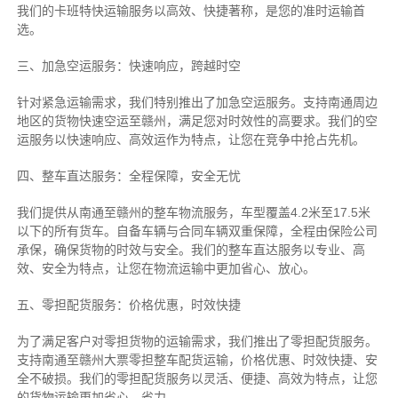
我们的卡班特快运输服务以高效、快捷著称，是您的准时运输首
选。
三、加急空运服务：快速响应，跨越时空
针对紧急运输需求，我们特别推出了加急空运服务。支持南通周边
地区的货物快速空运至赣州，满足您对时效性的高要求。我们的空
运服务以快速响应、高效运作为特点，让您在竞争中抢占先机。
四、整车直达服务：全程保障，安全无忧
我们提供从南通至赣州的整车物流服务，车型覆盖4.2米至17.5米
以下的所有货车。自备车辆与合同车辆双重保障，全程由保险公司
承保，确保货物的时效与安全。我们的整车直达服务以专业、高
效、安全为特点，让您在物流运输中更加省心、放心。
五、零担配货服务：价格优惠，时效快捷
为了满足客户对零担货物的运输需求，我们推出了零担配货服务。
支持南通至赣州大票零担整车配货运输，价格优惠、时效快捷、安
全不破损。我们的零担配货服务以灵活、便捷、高效为特点，让您
的货物运输更加省心、省力。