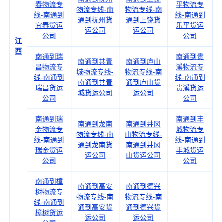
春物流专
平物流专
物流专线-南
物流专线-南
线-南通到
线-南通到
通到抚州货
通到上饶货
宜春货运
乐平货运
运公司
运公司
公司
公司
江
西
南通到瑞
南通到贵
南通到共青
南通到庐山
昌物流专
溪物流专
城物流专线-
物流专线-南
线-南通到
线-南通到
南通到共青
通到庐山货
瑞昌货运
贵溪货运
城货运公司
运公司
公司
公司
南通到瑞
南通到丰
南通到龙南
南通到井冈
金物流专
城物流专
物流专线-南
山物流专线-
线-南通到
线-南通到
通到龙南货
南通到井冈
瑞金货运
丰城货运
运公司
山货运公司
公司
公司
南通到樟
南通到高安
南通到德兴
树物流专
物流专线-南
物流专线-南
线-南通到
通到高安货
通到德兴货
樟树货运
运公司
运公司