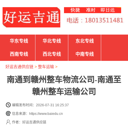
华东专线
华北专线
东北专线
西南专线
西北专线
中南专线
好运吉通供应链
>
整车运输
>
南通到赣州整车物流公司-南通至
赣州整车运输公司
编辑发布时间：2026-07-31 16:25:37
信息来源：https://www.baiedu.cn
作者：好运吉通供应链