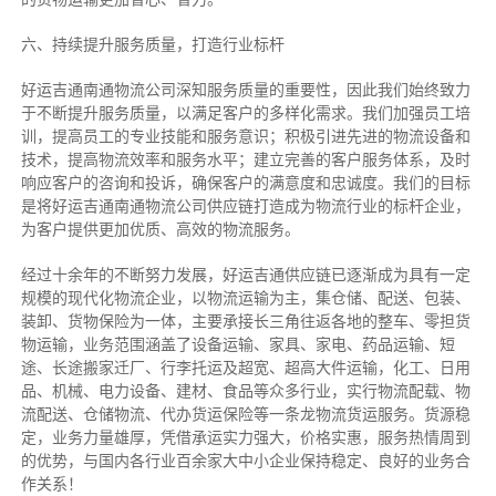
六、持续提升服务质量，打造行业标杆
好运吉通南通物流公司深知服务质量的重要性，因此我们始终致力
于不断提升服务质量，以满足客户的多样化需求。我们加强员工培
训，提高员工的专业技能和服务意识；积极引进先进的物流设备和
技术，提高物流效率和服务水平；建立完善的客户服务体系，及时
响应客户的咨询和投诉，确保客户的满意度和忠诚度。我们的目标
是将好运吉通南通物流公司供应链打造成为物流行业的标杆企业，
为客户提供更加优质、高效的物流服务。
经过十余年的不断努力发展，好运吉通供应链已逐渐成为具有一定
规模的现代化物流企业，以物流运输为主，集仓储、配送、包装、
装卸、货物保险为一体，主要承接长三角往返各地的整车、零担货
物运输，业务范围涵盖了设备运输、家具、家电、药品运输、短
途、长途搬家迁厂、行李托运及超宽、超高大件运输，化工、日用
品、机械、电力设备、建材、食品等众多行业，实行物流配载、物
流配送、仓储物流、代办货运保险等一条龙物流货运服务。货源稳
定，业务力量雄厚，凭借承运实力强大，价格实惠，服务热情周到
的优势，与国内各行业百余家大中小企业保持稳定、良好的业务合
作关系！