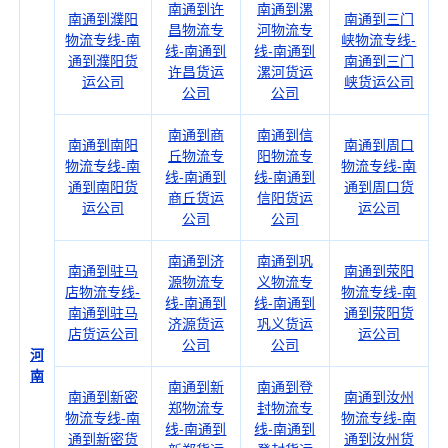
南通到许
南通到漯
南通到濮阳
南通到三门
昌物流专
河物流专
物流专线-南
峡物流专线-
线-南通到
线-南通到
通到濮阳货
南通到三门
许昌货运
漯河货运
运公司
峡货运公司
公司
公司
南通到商
南通到信
南通到南阳
南通到周口
丘物流专
阳物流专
物流专线-南
物流专线-南
线-南通到
线-南通到
通到南阳货
通到周口货
商丘货运
信阳货运
运公司
运公司
公司
公司
南通到济
南通到巩
南通到驻马
南通到荥阳
源物流专
义物流专
店物流专线-
物流专线-南
线-南通到
线-南通到
南通到驻马
通到荥阳货
济源货运
巩义货运
店货运公司
运公司
公司
公司
河
南
南通到新
南通到登
南通到新密
南通到汝州
郑物流专
封物流专
物流专线-南
物流专线-南
线-南通到
线-南通到
通到新密货
通到汝州货