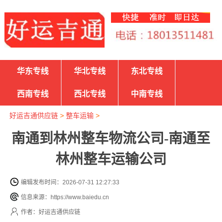
华东专线
华北专线
东北专线
西南专线
西北专线
中南专线
好运吉通供应链
>
整车运输
>
南通到林州整车物流公司-南通至
林州整车运输公司
编辑发布时间：2026-07-31 12:27:33
信息来源：https://www.baiedu.cn
作者：好运吉通供应链