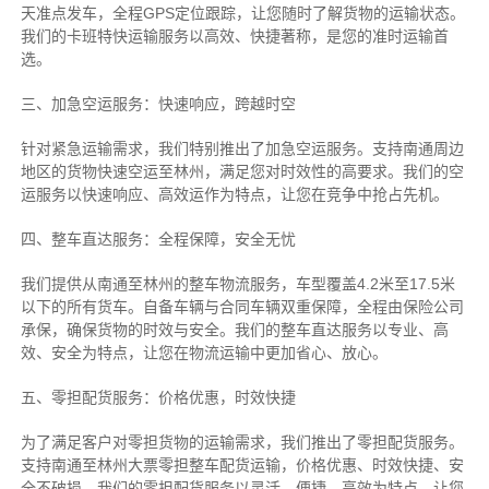
天准点发车，全程GPS定位跟踪，让您随时了解货物的运输状态。
我们的卡班特快运输服务以高效、快捷著称，是您的准时运输首
选。
三、加急空运服务：快速响应，跨越时空
针对紧急运输需求，我们特别推出了加急空运服务。支持南通周边
地区的货物快速空运至林州，满足您对时效性的高要求。我们的空
运服务以快速响应、高效运作为特点，让您在竞争中抢占先机。
四、整车直达服务：全程保障，安全无忧
我们提供从南通至林州的整车物流服务，车型覆盖4.2米至17.5米
以下的所有货车。自备车辆与合同车辆双重保障，全程由保险公司
承保，确保货物的时效与安全。我们的整车直达服务以专业、高
效、安全为特点，让您在物流运输中更加省心、放心。
五、零担配货服务：价格优惠，时效快捷
为了满足客户对零担货物的运输需求，我们推出了零担配货服务。
支持南通至林州大票零担整车配货运输，价格优惠、时效快捷、安
全不破损。我们的零担配货服务以灵活、便捷、高效为特点，让您