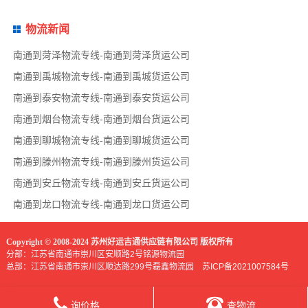
物流新闻
南通到菏泽物流专线-南通到菏泽货运公司
南通到禹城物流专线-南通到禹城货运公司
南通到泰安物流专线-南通到泰安货运公司
南通到烟台物流专线-南通到烟台货运公司
南通到聊城物流专线-南通到聊城货运公司
南通到滕州物流专线-南通到滕州货运公司
南通到安丘物流专线-南通到安丘货运公司
南通到龙口物流专线-南通到龙口货运公司
Copyright © 2008-2024 苏州好运吉通供应链有限公司 版权所有
分部：江苏省南通市崇川区安顺路2号铭源物流园
总部：江苏省南通市崇川区顺达路299号磊鑫物流园
苏ICP备2021007584号
询价格
查物流