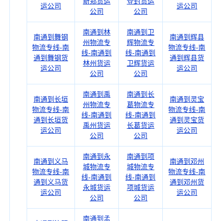
新郑货运
登封货运
运公司
运公司
公司
公司
南通到林
南通到卫
南通到舞钢
南通到辉县
州物流专
辉物流专
物流专线-南
物流专线-南
线-南通到
线-南通到
通到舞钢货
通到辉县货
林州货运
卫辉货运
运公司
运公司
公司
公司
南通到禹
南通到长
南通到长垣
南通到灵宝
州物流专
葛物流专
物流专线-南
物流专线-南
线-南通到
线-南通到
通到长垣货
通到灵宝货
禹州货运
长葛货运
运公司
运公司
公司
公司
南通到永
南通到项
南通到义马
南通到邓州
城物流专
城物流专
物流专线-南
物流专线-南
线-南通到
线-南通到
通到义马货
通到邓州货
永城货运
项城货运
运公司
运公司
公司
公司
南通到孟