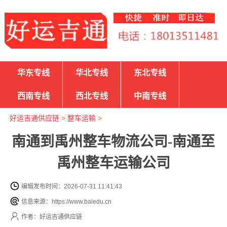
华东专线
华北专线
东北专线
西南专线
西北专线
中南专线
好运吉通供应链
>
整车运输
>
南通到禹州整车物流公司-南通至
禹州整车运输公司
编辑发布时间：2026-07-31 11:41:43
信息来源：https://www.baiedu.cn
作者：好运吉通供应链