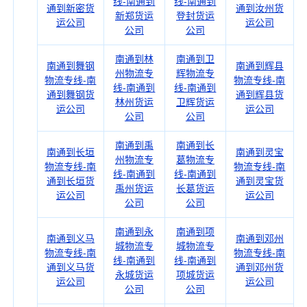
线-南通到
线-南通到
通到新密货
通到汝州货
新郑货运
登封货运
运公司
运公司
公司
公司
南通到林
南通到卫
南通到舞钢
南通到辉县
州物流专
辉物流专
物流专线-南
物流专线-南
线-南通到
线-南通到
通到舞钢货
通到辉县货
林州货运
卫辉货运
运公司
运公司
公司
公司
南通到禹
南通到长
南通到长垣
南通到灵宝
州物流专
葛物流专
物流专线-南
物流专线-南
线-南通到
线-南通到
通到长垣货
通到灵宝货
禹州货运
长葛货运
运公司
运公司
公司
公司
南通到永
南通到项
南通到义马
南通到邓州
城物流专
城物流专
物流专线-南
物流专线-南
线-南通到
线-南通到
通到义马货
通到邓州货
永城货运
项城货运
运公司
运公司
公司
公司