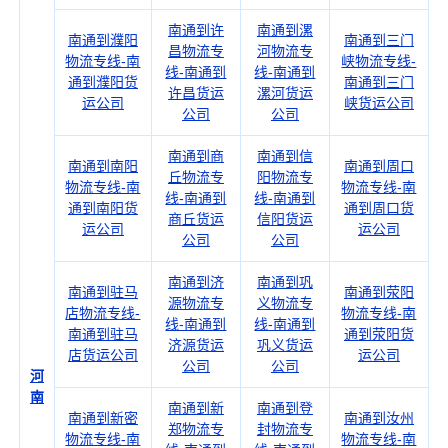
南通到许
南通到漯
南通到濮阳
南通到三门
昌物流专
河物流专
物流专线-南
峡物流专线-
线-南通到
线-南通到
通到濮阳货
南通到三门
许昌货运
漯河货运
运公司
峡货运公司
公司
公司
南通到商
南通到信
南通到南阳
南通到周口
丘物流专
阳物流专
物流专线-南
物流专线-南
线-南通到
线-南通到
通到南阳货
通到周口货
商丘货运
信阳货运
运公司
运公司
公司
公司
南通到济
南通到巩
南通到驻马
南通到荥阳
源物流专
义物流专
店物流专线-
物流专线-南
线-南通到
线-南通到
南通到驻马
通到荥阳货
济源货运
巩义货运
店货运公司
运公司
公司
公司
河
南
南通到新
南通到登
南通到新密
南通到汝州
郑物流专
封物流专
物流专线-南
物流专线-南