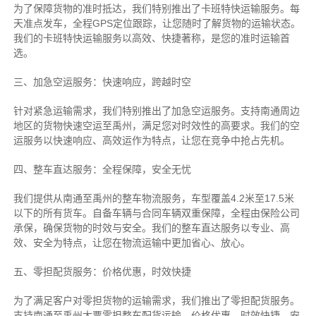
为了保障货物的准时抵达，我们特别推出了卡班特快运输服务。每
天准点发车，全程GPS定位跟踪，让您随时了解货物的运输状态。
我们的卡班特快运输服务以高效、快捷著称，是您的准时运输首
选。
三、加急空运服务：快速响应，跨越时空
针对紧急运输需求，我们特别推出了加急空运服务。支持南通周边
地区的货物快速空运至禹州，满足您对时效性的高要求。我们的空
运服务以快速响应、高效运作为特点，让您在竞争中抢占先机。
四、整车直达服务：全程保障，安全无忧
我们提供从南通至禹州的整车物流服务，车型覆盖4.2米至17.5米
以下的所有货车。自备车辆与合同车辆双重保障，全程由保险公司
承保，确保货物的时效与安全。我们的整车直达服务以专业、高
效、安全为特点，让您在物流运输中更加省心、放心。
五、零担配货服务：价格优惠，时效快捷
为了满足客户对零担货物的运输需求，我们推出了零担配货服务。
支持南通至禹州大票零担整车配货运输，价格优惠、时效快捷、安