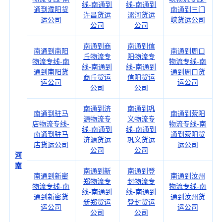
线-南通到
线-南通到
通到濮阳货
南通到三门
许昌货运
漯河货运
运公司
峡货运公司
公司
公司
南通到商
南通到信
南通到南阳
南通到周口
丘物流专
阳物流专
物流专线-南
物流专线-南
线-南通到
线-南通到
通到南阳货
通到周口货
商丘货运
信阳货运
运公司
运公司
公司
公司
南通到济
南通到巩
南通到驻马
南通到荥阳
源物流专
义物流专
店物流专线-
物流专线-南
线-南通到
线-南通到
南通到驻马
通到荥阳货
济源货运
巩义货运
店货运公司
运公司
公司
公司
河
南
南通到新
南通到登
南通到新密
南通到汝州
郑物流专
封物流专
物流专线-南
物流专线-南
线-南通到
线-南通到
通到新密货
通到汝州货
新郑货运
登封货运
运公司
运公司
公司
公司