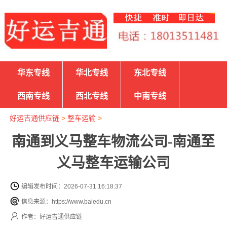
华东专线
华北专线
东北专线
西南专线
西北专线
中南专线
好运吉通供应链
>
整车运输
>
南通到义马整车物流公司-南通至
义马整车运输公司
编辑发布时间：2026-07-31 16:18:37
信息来源：https://www.baiedu.cn
作者：好运吉通供应链