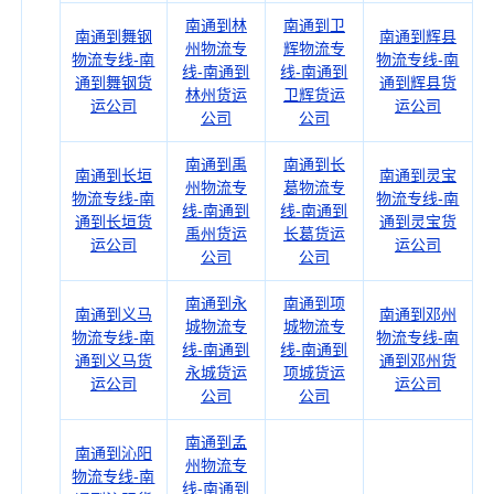
南通到林
南通到卫
南通到舞钢
南通到辉县
州物流专
辉物流专
物流专线-南
物流专线-南
线-南通到
线-南通到
通到舞钢货
通到辉县货
林州货运
卫辉货运
运公司
运公司
公司
公司
南通到禹
南通到长
南通到长垣
南通到灵宝
州物流专
葛物流专
物流专线-南
物流专线-南
线-南通到
线-南通到
通到长垣货
通到灵宝货
禹州货运
长葛货运
运公司
运公司
公司
公司
南通到永
南通到项
南通到义马
南通到邓州
城物流专
城物流专
物流专线-南
物流专线-南
线-南通到
线-南通到
通到义马货
通到邓州货
永城货运
项城货运
运公司
运公司
公司
公司
南通到孟
南通到沁阳
州物流专
物流专线-南
线-南通到