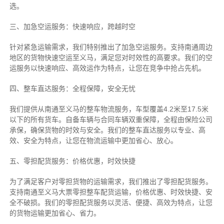
选。
三、加急空运服务：快速响应，跨越时空
针对紧急运输需求，我们特别推出了加急空运服务。支持南通周边
地区的货物快速空运至义马，满足您对时效性的高要求。我们的空
运服务以快速响应、高效运作为特点，让您在竞争中抢占先机。
四、整车直达服务：全程保障，安全无忧
我们提供从南通至义马的整车物流服务，车型覆盖4.2米至17.5米
以下的所有货车。自备车辆与合同车辆双重保障，全程由保险公司
承保，确保货物的时效与安全。我们的整车直达服务以专业、高
效、安全为特点，让您在物流运输中更加省心、放心。
五、零担配货服务：价格优惠，时效快捷
为了满足客户对零担货物的运输需求，我们推出了零担配货服务。
支持南通至义马大票零担整车配货运输，价格优惠、时效快捷、安
全不破损。我们的零担配货服务以灵活、便捷、高效为特点，让您
的货物运输更加省心、省力。