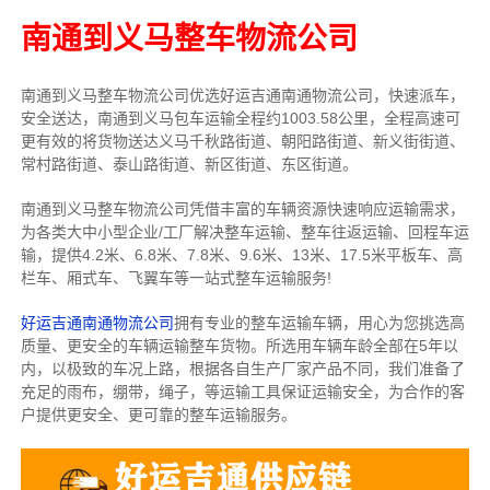
南通到义马整车物流公司
南通到义马整车物流公司优选好运吉通南通物流公司，快速派车，
安全送达，南通到义马包车运输全程约1003.58公里，全程高速可
更有效的将货物送达义马千秋路街道、朝阳路街道、新义街街道、
常村路街道、泰山路街道、新区街道、东区街道。
南通到义马整车物流公司凭借丰富的车辆资源快速响应运输需求，
为各类大中小型企业/工厂解决整车运输、整车往返运输、回程车运
输，
提供
4.2米、6.8米、7.8米、9.6米、13米、17.5米
平板车、高
栏车、厢式车、飞翼车
等一站式整车运输服务!
好运吉通南通物流公司
拥有专业的整车运输车辆，用心为您挑选高
质量、更安全的车辆运输整车货物。所选用车辆车龄全部在5年以
内，以极致的车况上路，根据各自生产厂家产品不同，我们准备了
充足的雨布，绷带，绳子，等运输工具保证运输安全，为合作的客
户提供更安全、更可靠的整车运输服务。