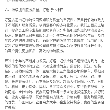
六、持续提升服务质量，打造行业标杆
好运吉通南通物流公司深知服务质量的重要性，因此我们始终致力
于不断提升服务质量，以满足客户的多样化需求。我们加强员工培
训，提高员工的专业技能和服务意识；积极引进先进的物流设备和
技术，提高物流效率和服务水平；建立完善的客户服务体系，及时
响应客户的咨询和投诉，确保客户的满意度和忠诚度。我们的目标
是将好运吉通南通物流公司供应链打造成为物流行业的标杆企业，
为客户提供更加优质、高效的物流服务。
经过十余年的不断努力发展，好运吉通供应链已逐渐成为具有一定
规模的现代化物流企业，以物流运输为主，集仓储、配送、包装、
装卸、货物保险为一体，主要承接长三角往返各地的整车、零担货
物运输，业务范围涵盖了设备运输、家具、家电、药品运输、短
途、长途搬家迁厂、行李托运及超宽、超高大件运输，化工、日用
品、机械、电力设备、建材、食品等众多行业，实行物流配载、物
流配送、仓储物流、代办货运保险等一条龙物流货运服务。货源稳
定，业务力量雄厚，凭借承运实力强大，价格实惠，服务热情周到
的优势，与国内各行业百余家大中小企业保持稳定、良好的业务合
作关系！