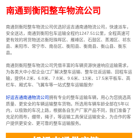
南通到衡阳整车物流公司
南通到衡阳整车物流公司优选好运吉通南通物流公司，快速派车，
安全送达，南通到衡阳包车运输全程约1247.51公里，全程高速可
更有效的将货物送达衡阳珠晖区、雁峰区、石鼓区、蒸湘区、祁东
县、耒阳市、常宁市、南岳区、衡阳县、衡南县、衡山县、衡东
县。
南通到衡阳整车物流公司凭借丰富的车辆资源快速响应运输需求，
为各类大中小型企业/工厂解决整车运输、整车往返运输、回程车运
输，
提供
4.2米、6.8米、7.8米、9.6米、13米、17.5米
平板车、高
栏车、厢式车、飞翼车
等一站式整车运输服务!
好运吉通南通物流公司
拥有专业的整车运输车辆，用心为您挑选高
质量、更安全的车辆运输整车货物。所选用车辆车龄全部在5年以
内，以极致的车况上路，根据各自生产厂家产品不同，我们准备了
充足的雨布，绷带，绳子，等运输工具保证运输安全，为合作的客
户提供更安全、更可靠的整车运输服务。