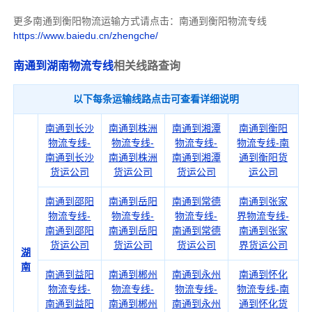
更多南通到衡阳物流运输方式请点击：南通到衡阳物流专线
https://www.baiedu.cn/zhengche/
南通到湖南物流专线
相关线路查询
以下每条运输线路点击可查看详细说明
南通到长沙
南通到株洲
南通到湘潭
南通到衡阳
物流专线-
物流专线-
物流专线-
物流专线-南
南通到长沙
南通到株洲
南通到湘潭
通到衡阳货
货运公司
货运公司
货运公司
运公司
南通到邵阳
南通到岳阳
南通到常德
南通到张家
物流专线-
物流专线-
物流专线-
界物流专线-
南通到邵阳
南通到岳阳
南通到常德
南通到张家
货运公司
货运公司
货运公司
界货运公司
湖
南
南通到益阳
南通到郴州
南通到永州
南通到怀化
物流专线-
物流专线-
物流专线-
物流专线-南
南通到益阳
南通到郴州
南通到永州
通到怀化货