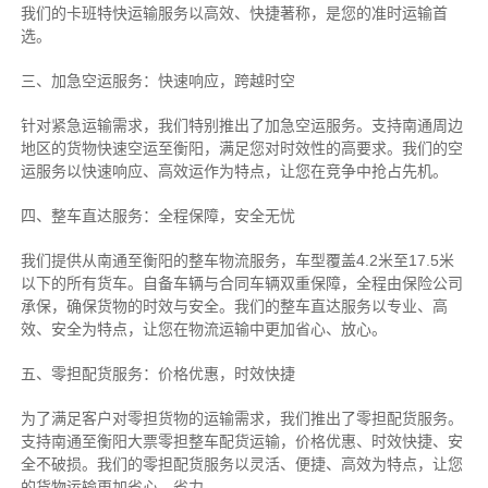
我们的卡班特快运输服务以高效、快捷著称，是您的准时运输首
选。
三、加急空运服务：快速响应，跨越时空
针对紧急运输需求，我们特别推出了加急空运服务。支持南通周边
地区的货物快速空运至衡阳，满足您对时效性的高要求。我们的空
运服务以快速响应、高效运作为特点，让您在竞争中抢占先机。
四、整车直达服务：全程保障，安全无忧
我们提供从南通至衡阳的整车物流服务，车型覆盖4.2米至17.5米
以下的所有货车。自备车辆与合同车辆双重保障，全程由保险公司
承保，确保货物的时效与安全。我们的整车直达服务以专业、高
效、安全为特点，让您在物流运输中更加省心、放心。
五、零担配货服务：价格优惠，时效快捷
为了满足客户对零担货物的运输需求，我们推出了零担配货服务。
支持南通至衡阳大票零担整车配货运输，价格优惠、时效快捷、安
全不破损。我们的零担配货服务以灵活、便捷、高效为特点，让您
的货物运输更加省心、省力。