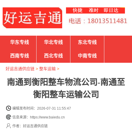
华东专线
华北专线
东北专线
西南专线
西北专线
中南专线
好运吉通供应链
>
整车运输
>
南通到衡阳整车物流公司-南通至
衡阳整车运输公司
编辑发布时间：2026-07-31 11:55:47
信息来源：https://www.baiedu.cn
作者：好运吉通供应链